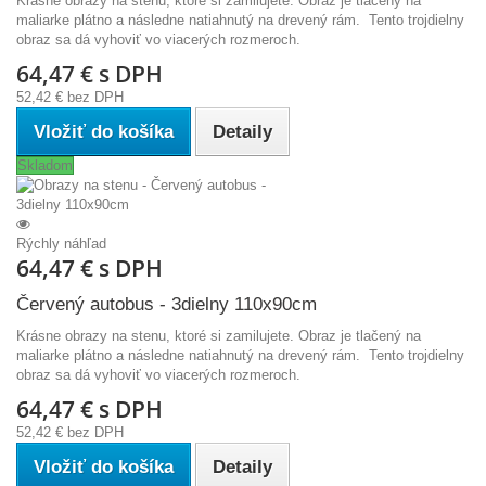
Krásne obrazy na stenu, ktoré si zamilujete. Obraz je tlačený na
maliarke plátno a následne natiahnutý na drevený rám. Tento trojdielny
obraz sa dá vyhoviť vo viacerých rozmeroch.
64,47 €
s DPH
52,42 €
bez DPH
Vložiť do košíka
Detaily
Skladom
Rýchly náhľad
64,47 €
s DPH
Červený autobus - 3dielny 110x90cm
Krásne obrazy na stenu, ktoré si zamilujete. Obraz je tlačený na
maliarke plátno a následne natiahnutý na drevený rám. Tento trojdielny
obraz sa dá vyhoviť vo viacerých rozmeroch.
64,47 €
s DPH
52,42 €
bez DPH
Vložiť do košíka
Detaily