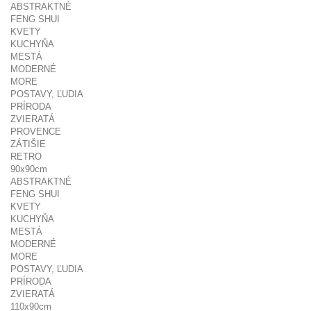
ABSTRAKTNÉ
FENG SHUI
KVETY
KUCHYŇA
MESTÁ
MODERNÉ
MORE
POSTAVY, ĽUDIA
PRÍRODA
ZVIERATÁ
PROVENCE
ZÁTIŠIE
RETRO
90x90cm
ABSTRAKTNÉ
FENG SHUI
KVETY
KUCHYŇA
MESTÁ
MODERNÉ
MORE
POSTAVY, ĽUDIA
PRÍRODA
ZVIERATÁ
110x90cm