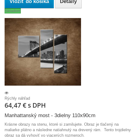
Vložiť do košíka
Detaily
Skladom
Rýchly náhľad
64,47 €
s DPH
Manhattanský most - 3dielny 110x90cm
Krásne obrazy na stenu, ktoré si zamilujete. Obraz je tlačený na
maliarke plátno a následne natiahnutý na drevený rám. Tento trojdielny
obraz sa dá vyhoviť vo viacerých rozmeroch.