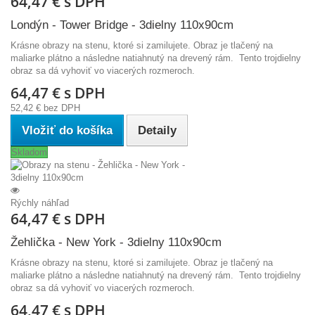
64,47 €
s DPH
Londýn - Tower Bridge - 3dielny 110x90cm
Krásne obrazy na stenu, ktoré si zamilujete. Obraz je tlačený na
maliarke plátno a následne natiahnutý na drevený rám. Tento trojdielny
obraz sa dá vyhoviť vo viacerých rozmeroch.
64,47 €
s DPH
52,42 €
bez DPH
Vložiť do košíka
Detaily
Skladom
Rýchly náhľad
64,47 €
s DPH
Žehlička - New York - 3dielny 110x90cm
Krásne obrazy na stenu, ktoré si zamilujete. Obraz je tlačený na
maliarke plátno a následne natiahnutý na drevený rám. Tento trojdielny
obraz sa dá vyhoviť vo viacerých rozmeroch.
64,47 €
s DPH