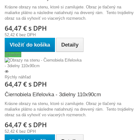
Krásne obrazy na stenu, ktoré si zamilujete. Obraz je tlačený na
maliarke plátno a následne natiahnutý na drevený rám. Tento trojdielny
obraz sa dá vyhoviť vo viacerých rozmeroch.
64,47 €
s DPH
52,42 €
bez DPH
Vložiť do košíka
Detaily
Skladom
Rýchly náhľad
64,47 €
s DPH
Čiernobiela Eifelovka - 3dielny 110x90cm
Krásne obrazy na stenu, ktoré si zamilujete. Obraz je tlačený na
maliarke plátno a následne natiahnutý na drevený rám. Tento trojdielny
obraz sa dá vyhoviť vo viacerých rozmeroch.
64,47 €
s DPH
52,42 €
bez DPH