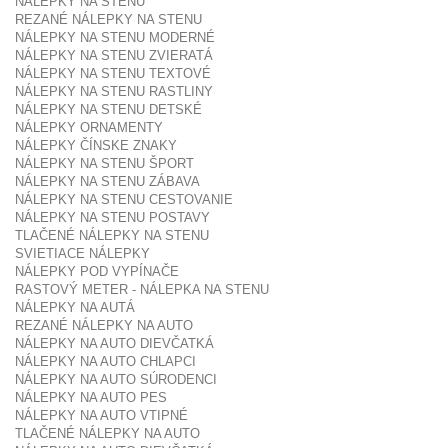
NÁLEPKY NA STENU
REZANÉ NÁLEPKY NA STENU
NÁLEPKY NA STENU MODERNÉ
NÁLEPKY NA STENU ZVIERATÁ
NÁLEPKY NA STENU TEXTOVÉ
NÁLEPKY NA STENU RASTLINY
NÁLEPKY NA STENU DETSKÉ
NÁLEPKY ORNAMENTY
NÁLEPKY ČÍNSKE ZNAKY
NÁLEPKY NA STENU ŠPORT
NÁLEPKY NA STENU ZÁBAVA
NÁLEPKY NA STENU CESTOVANIE
NÁLEPKY NA STENU POSTAVY
TLAČENÉ NÁLEPKY NA STENU
SVIETIACE NÁLEPKY
NÁLEPKY POD VYPÍNAČE
RASTOVÝ METER - NÁLEPKA NA STENU
NÁLEPKY NA AUTÁ
REZANÉ NÁLEPKY NA AUTO
NÁLEPKY NA AUTO DIEVČATKÁ
NÁLEPKY NA AUTO CHLAPCI
NÁLEPKY NA AUTO SÚRODENCI
NÁLEPKY NA AUTO PES
NÁLEPKY NA AUTO VTIPNÉ
TLAČENÉ NÁLEPKY NA AUTO