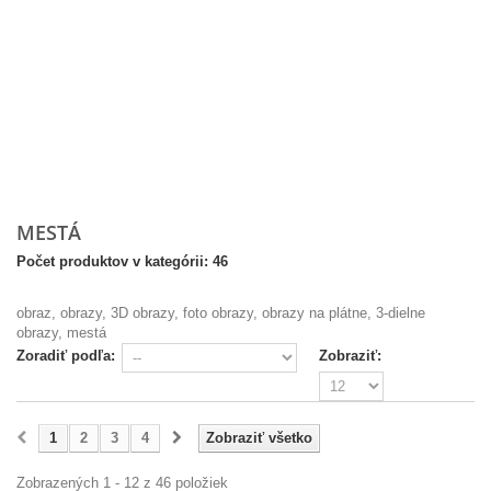
MESTÁ
Počet produktov v kategórii: 46
obraz, obrazy, 3D obrazy, foto obrazy, obrazy na plátne, 3-dielne
obrazy, mestá
Zoradiť podľa:
Zobraziť:
1
2
3
4
Zobraziť všetko
Zobrazených 1 - 12 z 46 položiek