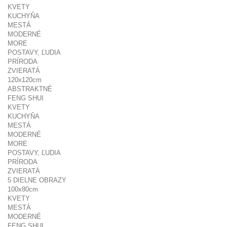
KVETY
KUCHYŇA
MESTÁ
MODERNÉ
MORE
POSTAVY, ĽUDIA
PRÍRODA
ZVIERATÁ
120x120cm
ABSTRAKTNÉ
FENG SHUI
KVETY
KUCHYŇA
MESTÁ
MODERNÉ
MORE
POSTAVY, ĽUDIA
PRÍRODA
ZVIERATÁ
5 DIELNE OBRAZY
100x80cm
KVETY
MESTÁ
MODERNÉ
FENG SHUI