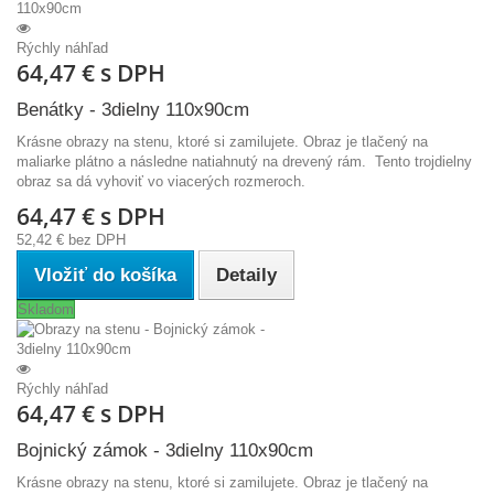
Rýchly náhľad
64,47 €
s DPH
Benátky - 3dielny 110x90cm
Krásne obrazy na stenu, ktoré si zamilujete. Obraz je tlačený na
maliarke plátno a následne natiahnutý na drevený rám. Tento trojdielny
obraz sa dá vyhoviť vo viacerých rozmeroch.
64,47 €
s DPH
52,42 €
bez DPH
Vložiť do košíka
Detaily
Skladom
Rýchly náhľad
64,47 €
s DPH
Bojnický zámok - 3dielny 110x90cm
Krásne obrazy na stenu, ktoré si zamilujete. Obraz je tlačený na