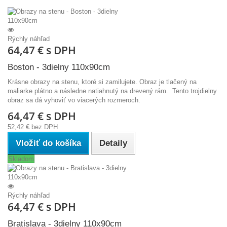
Rýchly náhľad
64,47 €
s DPH
Boston - 3dielny 110x90cm
Krásne obrazy na stenu, ktoré si zamilujete. Obraz je tlačený na
maliarke plátno a následne natiahnutý na drevený rám. Tento trojdielny
obraz sa dá vyhoviť vo viacerých rozmeroch.
64,47 €
s DPH
52,42 €
bez DPH
Vložiť do košíka
Detaily
Skladom
Rýchly náhľad
64,47 €
s DPH
Bratislava - 3dielny 110x90cm