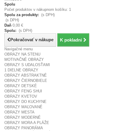
Spolu
Počet produktov v nákupnom košíku: 1
Spolu za produkty:
(s DPH)
(s DPH)
Daň
0,00 €
Spolu:
(s DPH)
Pokračovať v nákupe
K pokladni
Navigačné menu
OBRAZY NA STENU
MOTIVAČNÉ OBRAZY
OBRAZY S UDALOSŤAMI
1 DIELNE OBRAZY
OBRAZY ABSTRAKTNÉ
OBRAZY ČIERNOBIELE
OBRAZY DETSKÉ
OBRAZY FENG SHUI
OBRAZY KVETOV
OBRAZY DO KUCHYNE
OBRAZY MAĽOVANÉ
OBRAZY MESTA
OBRAZY MODERNÉ
OBRAZY MORA A PLÁŽE
OBRAZY PANORÁMA