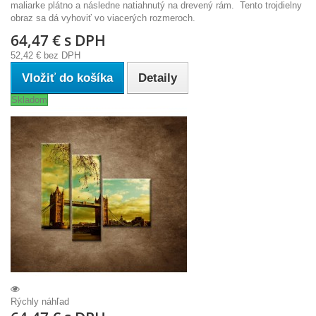
maliarke plátno a následne natiahnutý na drevený rám. Tento trojdielny
obraz sa dá vyhoviť vo viacerých rozmeroch.
64,47 €
s DPH
52,42 €
bez DPH
Vložiť do košíka
Detaily
Skladom
Rýchly náhľad