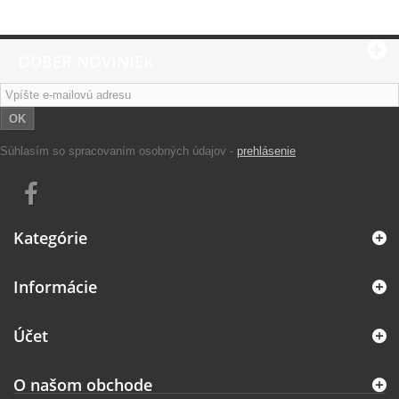
ODBER NOVINIEK
OK
Súhlasím so spracovaním osobných údajov -
prehlásenie
Kategórie
Informácie
Účet
O našom obchode