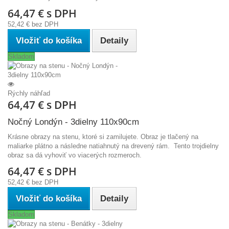
64,47 €
s DPH
52,42 €
bez DPH
Vložiť do košíka
Detaily
Skladom
Rýchly náhľad
64,47 €
s DPH
Nočný Londýn - 3dielny 110x90cm
Krásne obrazy na stenu, ktoré si zamilujete. Obraz je tlačený na
maliarke plátno a následne natiahnutý na drevený rám. Tento trojdielny
obraz sa dá vyhoviť vo viacerých rozmeroch.
64,47 €
s DPH
52,42 €
bez DPH
Vložiť do košíka
Detaily
Skladom