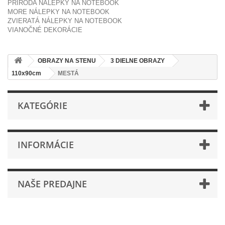
PRÍRODA NÁLEPKY NA NOTEBOOK
MORE NÁLEPKY NA NOTEBOOK
ZVIERATÁ NÁLEPKY NA NOTEBOOK
VIANOČNÉ DEKORÁCIE
OBRAZY NA STENU
3 DIELNE OBRAZY
110x90cm
MESTÁ
KATEGÓRIE
INFORMÁCIE
NAŠE PREDAJNE