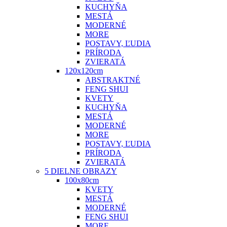
KUCHYŇA
MESTÁ
MODERNÉ
MORE
POSTAVY, ĽUDIA
PRÍRODA
ZVIERATÁ
120x120cm
ABSTRAKTNÉ
FENG SHUI
KVETY
KUCHYŇA
MESTÁ
MODERNÉ
MORE
POSTAVY, ĽUDIA
PRÍRODA
ZVIERATÁ
5 DIELNE OBRAZY
100x80cm
KVETY
MESTÁ
MODERNÉ
FENG SHUI
MORE