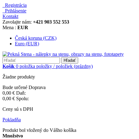
Registrácia
Prihlásenie
Kontakt
Zavolajte nám:
+421 903 552 553
Mena :
EUR
Česká koruna (CZK)
Euro (EUR)
Hľadať
Košík
0
položka
položky / položiek
(prázdny)
Žiadne produkty
Bude určené
Doprava
0,00 €
Daň:
0,00 €
Spolu:
Ceny sú s DPH
Pokladňa
Produkt bol vložený do Vášho košíka
Množstvo