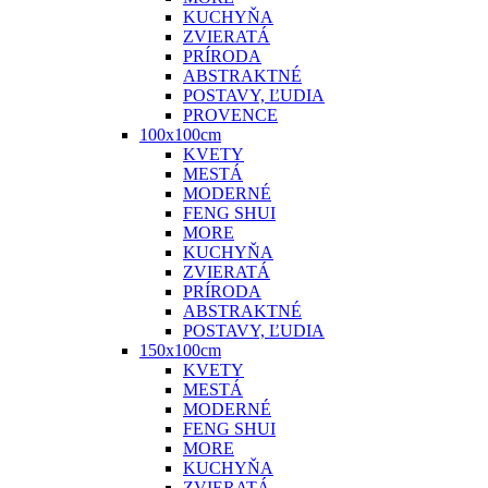
KUCHYŇA
ZVIERATÁ
PRÍRODA
ABSTRAKTNÉ
POSTAVY, ĽUDIA
PROVENCE
100x100cm
KVETY
MESTÁ
MODERNÉ
FENG SHUI
MORE
KUCHYŇA
ZVIERATÁ
PRÍRODA
ABSTRAKTNÉ
POSTAVY, ĽUDIA
150x100cm
KVETY
MESTÁ
MODERNÉ
FENG SHUI
MORE
KUCHYŇA
ZVIERATÁ