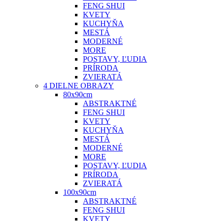
FENG SHUI
KVETY
KUCHYŇA
MESTÁ
MODERNÉ
MORE
POSTAVY, ĽUDIA
PRÍRODA
ZVIERATÁ
4 DIELNE OBRAZY
80x90cm
ABSTRAKTNÉ
FENG SHUI
KVETY
KUCHYŇA
MESTÁ
MODERNÉ
MORE
POSTAVY, ĽUDIA
PRÍRODA
ZVIERATÁ
100x90cm
ABSTRAKTNÉ
FENG SHUI
KVETY