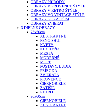
OBRAZY PRÍRODY
OBRAZY V PROVENCE ŠTÝLE
OBRAZY V RETRO ŠTÝLE
OBRAZY VO VINTAGE ŠTÝLE
OBRAZY SO ZÁTIŠÍM
OBRAZY ZVIERAT
3 DIELNE OBRAZY
75x50cm
ABSTRAKTNÉ
FENG SHUI
KVETY
KUCHYŇA
MESTÁ
MODERNÉ
MORE
POSTAVY, ĽUDIA
PRÍRODA
ZVIERATÁ
PROVENCE
ČIERNOBIELE
ZÁTIŠIE
RETRO
90x60cm
ČIERNOBIELE
ABSTRAKTNÉ