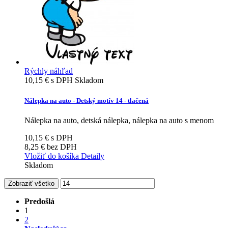
Rýchly náhľad
10,15 €
s DPH
Skladom
Nálepka na auto - Detský motív 14 - tlačená
Nálepka na auto, detská nálepka, nálepka na auto s menom
10,15 €
s DPH
8,25 €
bez DPH
Vložiť do košíka
Detaily
Skladom
Zobraziť všetko
Predošlá
1
2