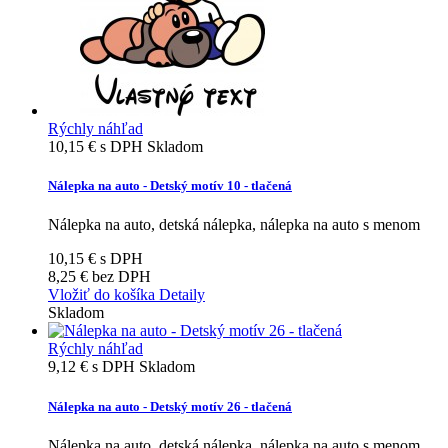
Rýchly náhľad
10,15 €
s DPH
Skladom
Nálepka na auto - Detský motív 10 - tlačená
Nálepka na auto, detská nálepka, nálepka na auto s menom
10,15 €
s DPH
8,25 €
bez DPH
Vložiť do košíka
Detaily
Skladom
Rýchly náhľad
9,12 €
s DPH
Skladom
Nálepka na auto - Detský motív 26 - tlačená
Nálepka na auto, detská nálepka, nálepka na auto s menom