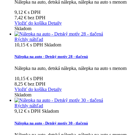
Nálepka na auto, detská nálepka, nálepka na auto s menom
9,12 €
s DPH
7,42 €
bez DPH
Vložiť do košíka
Detaily
Skladom
Rýchly náhľad
10,15 €
s DPH
Skladom
Nálepka na auto - Detský motív 28 - tlačená
Nálepka na auto, detská nálepka, nálepka na auto s menom
10,15 €
s DPH
8,25 €
bez DPH
Vložiť do košíka
Detaily
Skladom
Rýchly náhľad
9,12 €
s DPH
Skladom
Nálepka na auto - Detský motív 30 - tlačená
Nálepka na auto, detská nálepka, nálepka na auto s menom