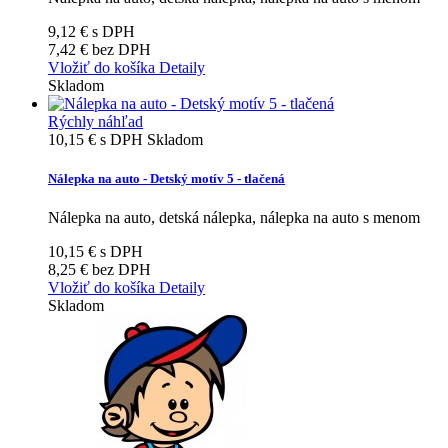
9,12 €
s DPH
7,42 €
bez DPH
Vložiť do košíka
Detaily
Skladom
Rýchly náhľad
10,15 €
s DPH
Skladom
Nálepka na auto - Detský motív 5 - tlačená
Nálepka na auto, detská nálepka, nálepka na auto s menom
10,15 €
s DPH
8,25 €
bez DPH
Vložiť do košíka
Detaily
Skladom