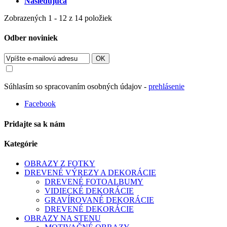
Nasledujúca
Zobrazených 1 - 12 z 14 položiek
Odber noviniek
OK
Súhlasím so spracovaním osobných údajov -
prehlásenie
Facebook
Pridajte sa k nám
Kategórie
OBRAZY Z FOTKY
DREVENÉ VÝREZY A DEKORÁCIE
DREVENÉ FOTOALBUMY
VIDIECKÉ DEKORÁCIE
GRAVÍROVANÉ DEKORÁCIE
DREVENÉ DEKORÁCIE
OBRAZY NA STENU