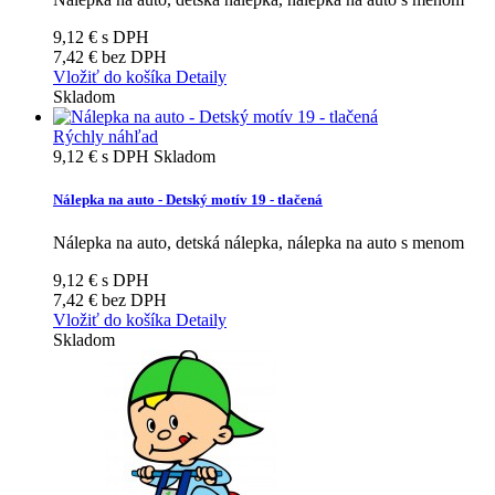
9,12 €
s DPH
7,42 €
bez DPH
Vložiť do košíka
Detaily
Skladom
Rýchly náhľad
9,12 €
s DPH
Skladom
Nálepka na auto - Detský motív 19 - tlačená
Nálepka na auto, detská nálepka, nálepka na auto s menom
9,12 €
s DPH
7,42 €
bez DPH
Vložiť do košíka
Detaily
Skladom