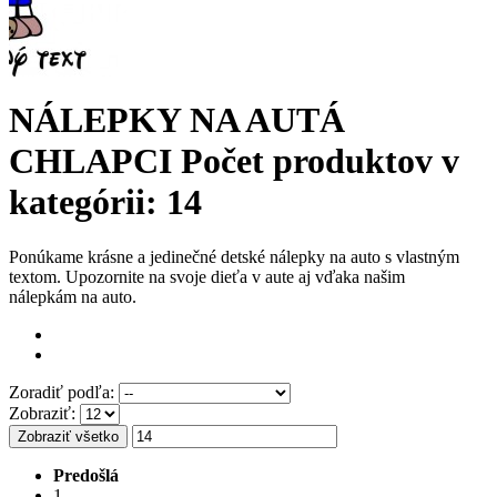
NÁLEPKY NA AUTÁ
CHLAPCI
Počet produktov v
kategórii: 14
Ponúkame krásne a jedinečné detské nálepky na auto s vlastným
textom. Upozornite na svoje dieťa v aute aj vďaka našim
nálepkám na auto.
Zoradiť podľa:
Zobraziť:
Zobraziť všetko
Predošlá
1