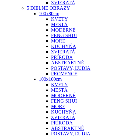
ZVIERATÁ
5 DIELNE OBRAZY
100x80cm
KVETY
MESTÁ
MODERNÉ
FENG SHUI
MORE
KUCHYŇA
ZVIERATÁ
PRÍRODA
ABSTRAKTNÉ
POSTAVY, ĽUDIA
PROVENCE
100x100cm
KVETY
MESTÁ
MODERNÉ
FENG SHUI
MORE
KUCHYŇA
ZVIERATÁ
PRÍRODA
ABSTRAKTNÉ
POSTAVY, ĽUDIA