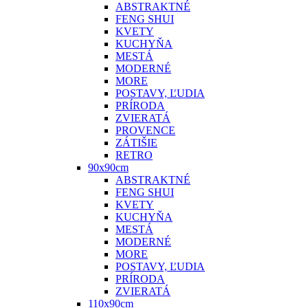
ABSTRAKTNÉ
FENG SHUI
KVETY
KUCHYŇA
MESTÁ
MODERNÉ
MORE
POSTAVY, ĽUDIA
PRÍRODA
ZVIERATÁ
PROVENCE
ZÁTIŠIE
RETRO
90x90cm
ABSTRAKTNÉ
FENG SHUI
KVETY
KUCHYŇA
MESTÁ
MODERNÉ
MORE
POSTAVY, ĽUDIA
PRÍRODA
ZVIERATÁ
110x90cm