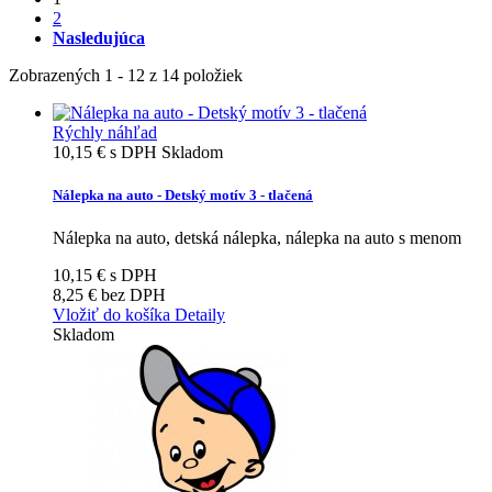
2
Nasledujúca
Zobrazených 1 - 12 z 14 položiek
Rýchly náhľad
10,15 €
s DPH
Skladom
Nálepka na auto - Detský motív 3 - tlačená
Nálepka na auto, detská nálepka, nálepka na auto s menom
10,15 €
s DPH
8,25 €
bez DPH
Vložiť do košíka
Detaily
Skladom