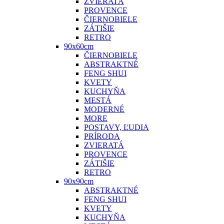
ZVIERATÁ
PROVENCE
ČIERNOBIELE
ZÁTIŠIE
RETRO
90x60cm
ČIERNOBIELE
ABSTRAKTNÉ
FENG SHUI
KVETY
KUCHYŇA
MESTÁ
MODERNÉ
MORE
POSTAVY, ĽUDIA
PRÍRODA
ZVIERATÁ
PROVENCE
ZÁTIŠIE
RETRO
90x90cm
ABSTRAKTNÉ
FENG SHUI
KVETY
KUCHYŇA