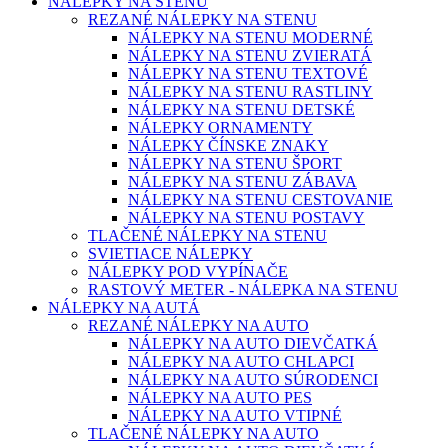
NÁLEPKY NA STENU
REZANÉ NÁLEPKY NA STENU
NÁLEPKY NA STENU MODERNÉ
NÁLEPKY NA STENU ZVIERATÁ
NÁLEPKY NA STENU TEXTOVÉ
NÁLEPKY NA STENU RASTLINY
NÁLEPKY NA STENU DETSKÉ
NÁLEPKY ORNAMENTY
NÁLEPKY ČÍNSKE ZNAKY
NÁLEPKY NA STENU ŠPORT
NÁLEPKY NA STENU ZÁBAVA
NÁLEPKY NA STENU CESTOVANIE
NÁLEPKY NA STENU POSTAVY
TLAČENÉ NÁLEPKY NA STENU
SVIETIACE NÁLEPKY
NÁLEPKY POD VYPÍNAČE
RASTOVÝ METER - NÁLEPKA NA STENU
NÁLEPKY NA AUTÁ
REZANÉ NÁLEPKY NA AUTO
NÁLEPKY NA AUTO DIEVČATKÁ
NÁLEPKY NA AUTO CHLAPCI
NÁLEPKY NA AUTO SÚRODENCI
NÁLEPKY NA AUTO PES
NÁLEPKY NA AUTO VTIPNÉ
TLAČENÉ NÁLEPKY NA AUTO