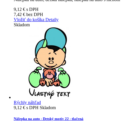
9,12 €
s DPH
7,42 €
bez DPH
Vložiť do košíka
Detaily
Skladom
Rýchly náhľad
9,12 €
s DPH
Skladom
Nálepka na auto - Detský motív 22 - tlačená