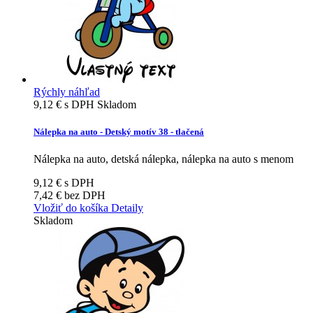
Rýchly náhľad
9,12 €
s DPH
Skladom
Nálepka na auto - Detský motív 38 - tlačená
Nálepka na auto, detská nálepka, nálepka na auto s menom
9,12 €
s DPH
7,42 €
bez DPH
Vložiť do košíka
Detaily
Skladom