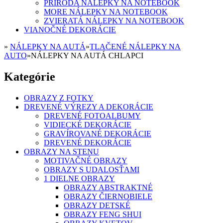
PRÍRODA NÁLEPKY NA NOTEBOOK
MORE NÁLEPKY NA NOTEBOOK
ZVIERATÁ NÁLEPKY NA NOTEBOOK
VIANOČNÉ DEKORÁCIE
»
NÁLEPKY NA AUTÁ
»
TLAČENÉ NÁLEPKY NA
AUTO
»
NÁLEPKY NA AUTÁ CHLAPCI
Kategórie
OBRAZY Z FOTKY
DREVENÉ VÝREZY A DEKORÁCIE
DREVENÉ FOTOALBUMY
VIDIECKÉ DEKORÁCIE
GRAVÍROVANÉ DEKORÁCIE
DREVENÉ DEKORÁCIE
OBRAZY NA STENU
MOTIVAČNÉ OBRAZY
OBRAZY S UDALOSŤAMI
1 DIELNE OBRAZY
OBRAZY ABSTRAKTNÉ
OBRAZY ČIERNOBIELE
OBRAZY DETSKÉ
OBRAZY FENG SHUI