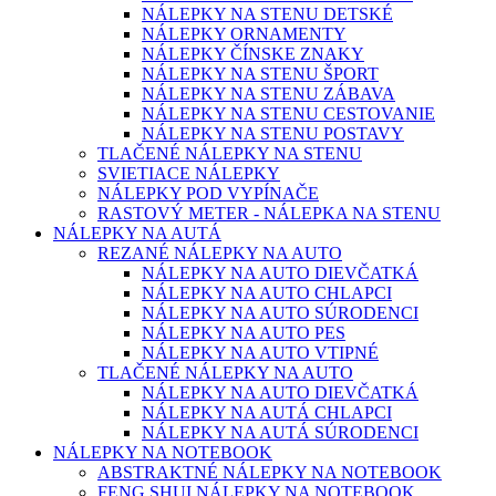
NÁLEPKY NA STENU DETSKÉ
NÁLEPKY ORNAMENTY
NÁLEPKY ČÍNSKE ZNAKY
NÁLEPKY NA STENU ŠPORT
NÁLEPKY NA STENU ZÁBAVA
NÁLEPKY NA STENU CESTOVANIE
NÁLEPKY NA STENU POSTAVY
TLAČENÉ NÁLEPKY NA STENU
SVIETIACE NÁLEPKY
NÁLEPKY POD VYPÍNAČE
RASTOVÝ METER - NÁLEPKA NA STENU
NÁLEPKY NA AUTÁ
REZANÉ NÁLEPKY NA AUTO
NÁLEPKY NA AUTO DIEVČATKÁ
NÁLEPKY NA AUTO CHLAPCI
NÁLEPKY NA AUTO SÚRODENCI
NÁLEPKY NA AUTO PES
NÁLEPKY NA AUTO VTIPNÉ
TLAČENÉ NÁLEPKY NA AUTO
NÁLEPKY NA AUTO DIEVČATKÁ
NÁLEPKY NA AUTÁ CHLAPCI
NÁLEPKY NA AUTÁ SÚRODENCI
NÁLEPKY NA NOTEBOOK
ABSTRAKTNÉ NÁLEPKY NA NOTEBOOK
FENG SHUI NÁLEPKY NA NOTEBOOK