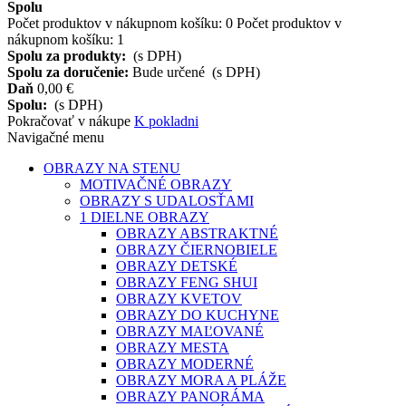
Spolu
Počet produktov v nákupnom košíku:
0
Počet produktov v
nákupnom košíku: 1
Spolu za produkty:
(s DPH)
Spolu za doručenie:
Bude určené
(s DPH)
Daň
0,00 €
Spolu:
(s DPH)
Pokračovať v nákupe
K pokladni
Navigačné menu
OBRAZY NA STENU
MOTIVAČNÉ OBRAZY
OBRAZY S UDALOSŤAMI
1 DIELNE OBRAZY
OBRAZY ABSTRAKTNÉ
OBRAZY ČIERNOBIELE
OBRAZY DETSKÉ
OBRAZY FENG SHUI
OBRAZY KVETOV
OBRAZY DO KUCHYNE
OBRAZY MAĽOVANÉ
OBRAZY MESTA
OBRAZY MODERNÉ
OBRAZY MORA A PLÁŽE
OBRAZY PANORÁMA