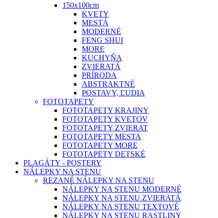
150x100cm
KVETY
MESTÁ
MODERNÉ
FENG SHUI
MORE
KUCHYŇA
ZVIERATÁ
PRÍRODA
ABSTRAKTNÉ
POSTAVY, ĽUDIA
FOTOTAPETY
FOTOTAPETY KRAJINY
FOTOTAPETY KVETOV
FOTOTAPETY ZVIERAT
FOTOTAPETY MESTA
FOTOTAPETY MORE
FOTOTAPETY DETSKÉ
PLAGÁTY - POSTERY
NÁLEPKY NA STENU
REZANÉ NÁLEPKY NA STENU
NÁLEPKY NA STENU MODERNÉ
NÁLEPKY NA STENU ZVIERATÁ
NÁLEPKY NA STENU TEXTOVÉ
NÁLEPKY NA STENU RASTLINY