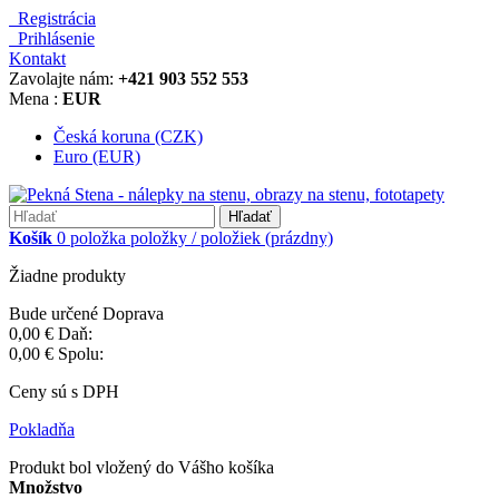
Registrácia
Prihlásenie
Kontakt
Zavolajte nám:
+421 903 552 553
Mena :
EUR
Česká koruna (CZK)
Euro (EUR)
Hľadať
Košík
0
položka
položky / položiek
(prázdny)
Žiadne produkty
Bude určené
Doprava
0,00 €
Daň:
0,00 €
Spolu:
Ceny sú s DPH
Pokladňa
Produkt bol vložený do Vášho košíka
Množstvo