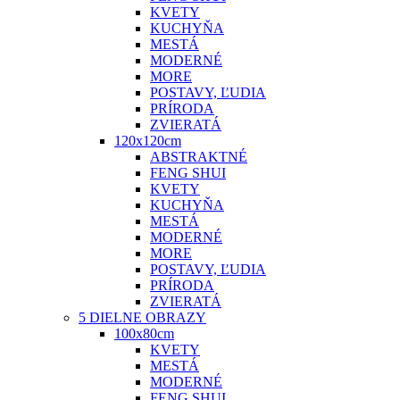
KVETY
KUCHYŇA
MESTÁ
MODERNÉ
MORE
POSTAVY, ĽUDIA
PRÍRODA
ZVIERATÁ
120x120cm
ABSTRAKTNÉ
FENG SHUI
KVETY
KUCHYŇA
MESTÁ
MODERNÉ
MORE
POSTAVY, ĽUDIA
PRÍRODA
ZVIERATÁ
5 DIELNE OBRAZY
100x80cm
KVETY
MESTÁ
MODERNÉ
FENG SHUI