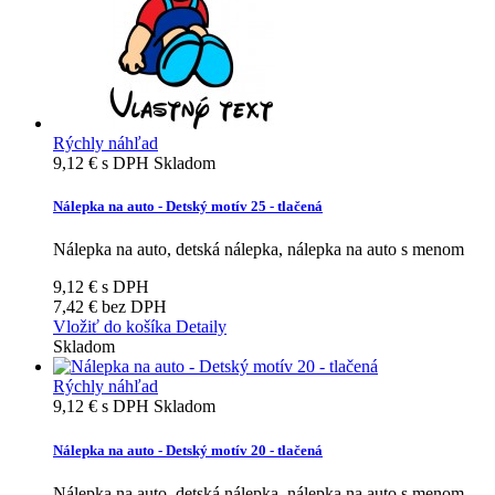
Rýchly náhľad
9,12 €
s DPH
Skladom
Nálepka na auto - Detský motív 25 - tlačená
Nálepka na auto, detská nálepka, nálepka na auto s menom
9,12 €
s DPH
7,42 €
bez DPH
Vložiť do košíka
Detaily
Skladom
Rýchly náhľad
9,12 €
s DPH
Skladom
Nálepka na auto - Detský motív 20 - tlačená
Nálepka na auto, detská nálepka, nálepka na auto s menom