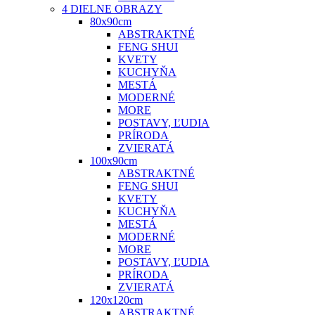
4 DIELNE OBRAZY
80x90cm
ABSTRAKTNÉ
FENG SHUI
KVETY
KUCHYŇA
MESTÁ
MODERNÉ
MORE
POSTAVY, ĽUDIA
PRÍRODA
ZVIERATÁ
100x90cm
ABSTRAKTNÉ
FENG SHUI
KVETY
KUCHYŇA
MESTÁ
MODERNÉ
MORE
POSTAVY, ĽUDIA
PRÍRODA
ZVIERATÁ
120x120cm
ABSTRAKTNÉ