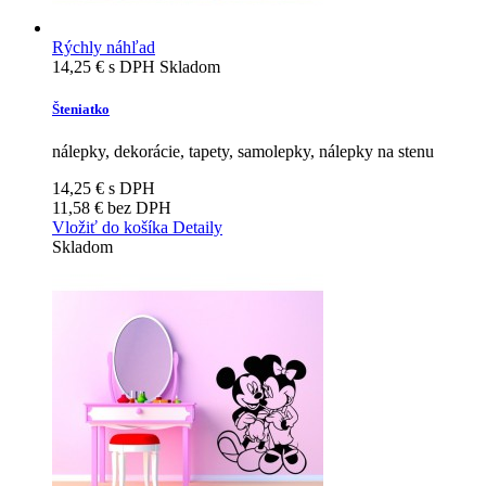
Rýchly náhľad
14,25 €
s DPH
Skladom
Šteniatko
nálepky, dekorácie, tapety, samolepky, nálepky na stenu
14,25 €
s DPH
11,58 €
bez DPH
Vložiť do košíka
Detaily
Skladom