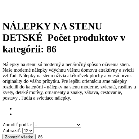
NÁLEPKY NA STENU
DETSKÉ
Počet produktov v
kategórii: 86
Nálepky na stenu sú moderný a nenáročný spôsob oživenia stien.
Naše moderné nálepky vdýchnu vášmu domovu atraktívny a svieži
vzhľad. Nálepky na stenu oživia akékoľvek plochy a vnesú prvok
originality do vášho príbytku. Pre lepšiu orientáciu sme nálepky
rozdelili do kategórii - nálepky na stenu moderné, zvieratá, rastliny a
kvety, detské motívy, ornamenty a znaky, zábava, cestovanie,
postavy , ľudia a svietiace nálepky.
Zoradiť podľa:
Zobraziť:
Zobraziť všetko