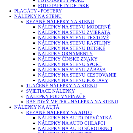
FOTOTAPETY MORE
FOTOTAPETY DETSKÉ
PLAGÁTY - POSTERY
NÁLEPKY NA STENU
REZANÉ NÁLEPKY NA STENU
NÁLEPKY NA STENU MODERNÉ
NÁLEPKY NA STENU ZVIERATÁ
NÁLEPKY NA STENU TEXTOVÉ
NÁLEPKY NA STENU RASTLINY
NÁLEPKY NA STENU DETSKÉ
NÁLEPKY ORNAMENTY
NÁLEPKY ČÍNSKE ZNAKY
NÁLEPKY NA STENU ŠPORT
NÁLEPKY NA STENU ZÁBAVA
NÁLEPKY NA STENU CESTOVANIE
NÁLEPKY NA STENU POSTAVY
TLAČENÉ NÁLEPKY NA STENU
SVIETIACE NÁLEPKY
NÁLEPKY POD VYPÍNAČE
RASTOVÝ METER - NÁLEPKA NA STENU
NÁLEPKY NA AUTÁ
REZANÉ NÁLEPKY NA AUTO
NÁLEPKY NA AUTO DIEVČATKÁ
NÁLEPKY NA AUTO CHLAPCI
NÁLEPKY NA AUTO SÚRODENCI