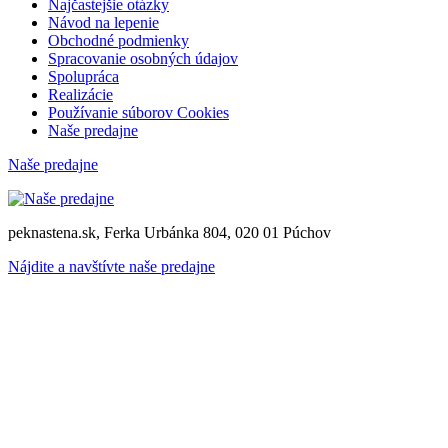
Najčastejšie otázky
Návod na lepenie
Obchodné podmienky
Spracovanie osobných údajov
Spolupráca
Realizácie
Používanie súborov Cookies
Naše predajne
Naše predajne
peknastena.sk, Ferka Urbánka 804, 020 01 Púchov
Nájdite a navštívte naše predajne