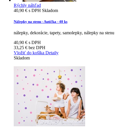
Rýchly náhľad
40,90 €
s DPH
Skladom
Nálepky na stenu - Autíčka - 40 ks
nálepky, dekorácie, tapety, samolepky, nálepky na stenu
40,90 €
s DPH
33,25 €
bez DPH
Vložiť do košíka
Detaily
Skladom