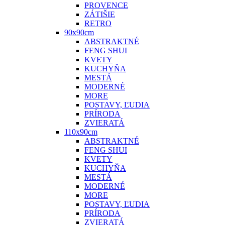
PROVENCE
ZÁTIŠIE
RETRO
90x90cm
ABSTRAKTNÉ
FENG SHUI
KVETY
KUCHYŇA
MESTÁ
MODERNÉ
MORE
POSTAVY, ĽUDIA
PRÍRODA
ZVIERATÁ
110x90cm
ABSTRAKTNÉ
FENG SHUI
KVETY
KUCHYŇA
MESTÁ
MODERNÉ
MORE
POSTAVY, ĽUDIA
PRÍRODA
ZVIERATÁ