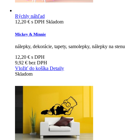
Rýchly náhľad
12,20 €
s DPH
Skladom
Mickey & Minnie
nálepky, dekorácie, tapety, samolepky, nálepky na stenu
12,20 €
s DPH
9,92 €
bez DPH
Vložiť do košíka
Detaily
Skladom