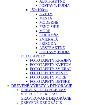
ABSTRAKTNÉ
POSTAVY, ĽUDIA
150x100cm
KVETY
MESTÁ
MODERNÉ
FENG SHUI
MORE
KUCHYŇA
ZVIERATÁ
PRÍRODA
ABSTRAKTNÉ
POSTAVY, ĽUDIA
FOTOTAPETY
FOTOTAPETY KRAJINY
FOTOTAPETY KVETOV
FOTOTAPETY ZVIERAT
FOTOTAPETY MESTA
FOTOTAPETY MORE
FOTOTAPETY DETSKÉ
DREVENÉ VÝREZY A DEKORÁCIE
DREVENÉ FOTOALBUMY
VIDIECKÉ DEKORÁCIE
GRAVÍROVANÉ DEKORÁCIE
DREVENÉ DEKORÁCIE