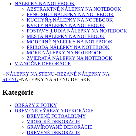
NÁLEPKY NA NOTEBOOK
ABSTRAKTNÉ NÁLEPKY NA NOTEBOOK
FENG SHUI NÁLEPKY NA NOTEBOOK
KUCHYŇA NÁLEPKY NA NOTEBOOK
KVETY NÁLEPKY NA NOTEBOOK
POSTAVY, ĽUDIA NÁLEPKY NA NOTEBOOK
MESTÁ NÁLEPKY NA NOTEBOOK
MODERNÉ NÁLEPKY NA NOTEBOOK
PRÍRODA NÁLEPKY NA NOTEBOOK
MORE NÁLEPKY NA NOTEBOOK
ZVIERATÁ NÁLEPKY NA NOTEBOOK
VIANOČNÉ DEKORÁCIE
»
NÁLEPKY NA STENU
»
REZANÉ NÁLEPKY NA
STENU
»
NÁLEPKY NA STENU DETSKÉ
Kategórie
OBRAZY Z FOTKY
DREVENÉ VÝREZY A DEKORÁCIE
DREVENÉ FOTOALBUMY
VIDIECKÉ DEKORÁCIE
GRAVÍROVANÉ DEKORÁCIE
DREVENÉ DEKORÁCIE