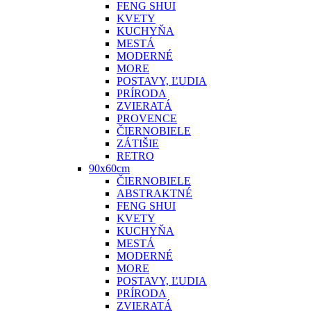
FENG SHUI
KVETY
KUCHYŇA
MESTÁ
MODERNÉ
MORE
POSTAVY, ĽUDIA
PRÍRODA
ZVIERATÁ
PROVENCE
ČIERNOBIELE
ZÁTIŠIE
RETRO
90x60cm
ČIERNOBIELE
ABSTRAKTNÉ
FENG SHUI
KVETY
KUCHYŇA
MESTÁ
MODERNÉ
MORE
POSTAVY, ĽUDIA
PRÍRODA
ZVIERATÁ