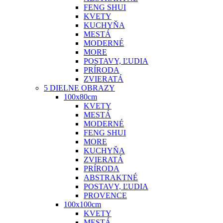
FENG SHUI
KVETY
KUCHYŇA
MESTÁ
MODERNÉ
MORE
POSTAVY, ĽUDIA
PRÍRODA
ZVIERATÁ
5 DIELNE OBRAZY
100x80cm
KVETY
MESTÁ
MODERNÉ
FENG SHUI
MORE
KUCHYŇA
ZVIERATÁ
PRÍRODA
ABSTRAKTNÉ
POSTAVY, ĽUDIA
PROVENCE
100x100cm
KVETY
MESTÁ