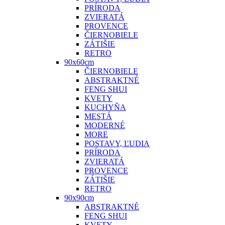
PRÍRODA
ZVIERATÁ
PROVENCE
ČIERNOBIELE
ZÁTIŠIE
RETRO
90x60cm
ČIERNOBIELE
ABSTRAKTNÉ
FENG SHUI
KVETY
KUCHYŇA
MESTÁ
MODERNÉ
MORE
POSTAVY, ĽUDIA
PRÍRODA
ZVIERATÁ
PROVENCE
ZÁTIŠIE
RETRO
90x90cm
ABSTRAKTNÉ
FENG SHUI
KVETY