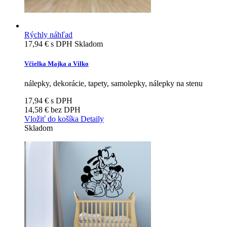
Rýchly náhľad
17,94 €
s DPH
Skladom
Včielka Majka a Vilko
nálepky, dekorácie, tapety, samolepky, nálepky na stenu
17,94 €
s DPH
14,58 €
bez DPH
Vložiť do košíka
Detaily
Skladom