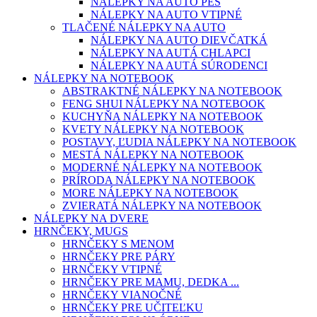
NÁLEPKY NA AUTO PES
NÁLEPKY NA AUTO VTIPNÉ
TLAČENÉ NÁLEPKY NA AUTO
NÁLEPKY NA AUTO DIEVČATKÁ
NÁLEPKY NA AUTÁ CHLAPCI
NÁLEPKY NA AUTÁ SÚRODENCI
NÁLEPKY NA NOTEBOOK
ABSTRAKTNÉ NÁLEPKY NA NOTEBOOK
FENG SHUI NÁLEPKY NA NOTEBOOK
KUCHYŇA NÁLEPKY NA NOTEBOOK
KVETY NÁLEPKY NA NOTEBOOK
POSTAVY, ĽUDIA NÁLEPKY NA NOTEBOOK
MESTÁ NÁLEPKY NA NOTEBOOK
MODERNÉ NÁLEPKY NA NOTEBOOK
PRÍRODA NÁLEPKY NA NOTEBOOK
MORE NÁLEPKY NA NOTEBOOK
ZVIERATÁ NÁLEPKY NA NOTEBOOK
NÁLEPKY NA DVERE
HRNČEKY, MUGS
HRNČEKY S MENOM
HRNČEKY PRE PÁRY
HRNČEKY VTIPNÉ
HRNČEKY PRE MAMU, DEDKA ...
HRNČEKY VIANOČNÉ
HRNČEKY PRE UČITEĽKU