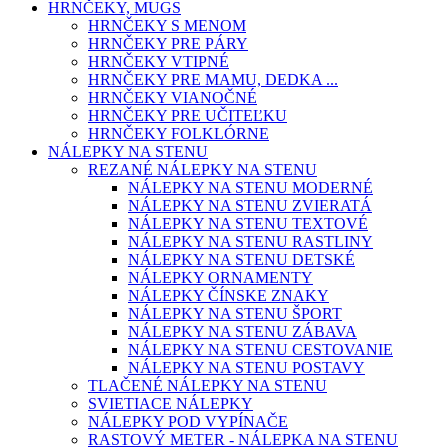
HRNČEKY, MUGS
HRNČEKY S MENOM
HRNČEKY PRE PÁRY
HRNČEKY VTIPNÉ
HRNČEKY PRE MAMU, DEDKA ...
HRNČEKY VIANOČNÉ
HRNČEKY PRE UČITEĽKU
HRNČEKY FOLKLÓRNE
NÁLEPKY NA STENU
REZANÉ NÁLEPKY NA STENU
NÁLEPKY NA STENU MODERNÉ
NÁLEPKY NA STENU ZVIERATÁ
NÁLEPKY NA STENU TEXTOVÉ
NÁLEPKY NA STENU RASTLINY
NÁLEPKY NA STENU DETSKÉ
NÁLEPKY ORNAMENTY
NÁLEPKY ČÍNSKE ZNAKY
NÁLEPKY NA STENU ŠPORT
NÁLEPKY NA STENU ZÁBAVA
NÁLEPKY NA STENU CESTOVANIE
NÁLEPKY NA STENU POSTAVY
TLAČENÉ NÁLEPKY NA STENU
SVIETIACE NÁLEPKY
NÁLEPKY POD VYPÍNAČE
RASTOVÝ METER - NÁLEPKA NA STENU