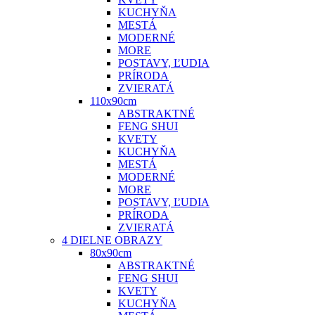
KUCHYŇA
MESTÁ
MODERNÉ
MORE
POSTAVY, ĽUDIA
PRÍRODA
ZVIERATÁ
110x90cm
ABSTRAKTNÉ
FENG SHUI
KVETY
KUCHYŇA
MESTÁ
MODERNÉ
MORE
POSTAVY, ĽUDIA
PRÍRODA
ZVIERATÁ
4 DIELNE OBRAZY
80x90cm
ABSTRAKTNÉ
FENG SHUI
KVETY
KUCHYŇA