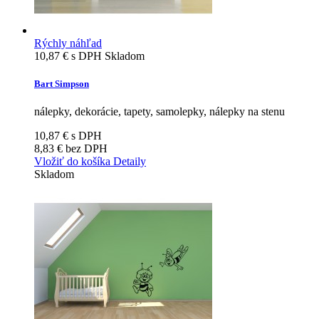
Rýchly náhľad
10,87 €
s DPH
Skladom
Bart Simpson
nálepky, dekorácie, tapety, samolepky, nálepky na stenu
10,87 €
s DPH
8,83 €
bez DPH
Vložiť do košíka
Detaily
Skladom