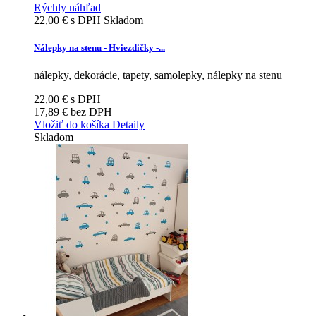
Rýchly náhľad
22,00 €
s DPH
Skladom
Nálepky na stenu - Hviezdičky -...
nálepky, dekorácie, tapety, samolepky, nálepky na stenu
22,00 €
s DPH
17,89 €
bez DPH
Vložiť do košíka
Detaily
Skladom