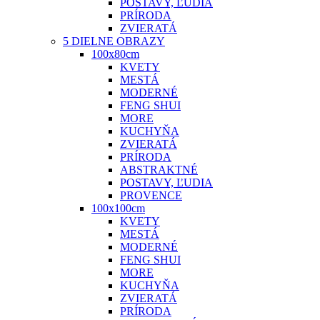
POSTAVY, ĽUDIA
PRÍRODA
ZVIERATÁ
5 DIELNE OBRAZY
100x80cm
KVETY
MESTÁ
MODERNÉ
FENG SHUI
MORE
KUCHYŇA
ZVIERATÁ
PRÍRODA
ABSTRAKTNÉ
POSTAVY, ĽUDIA
PROVENCE
100x100cm
KVETY
MESTÁ
MODERNÉ
FENG SHUI
MORE
KUCHYŇA
ZVIERATÁ
PRÍRODA