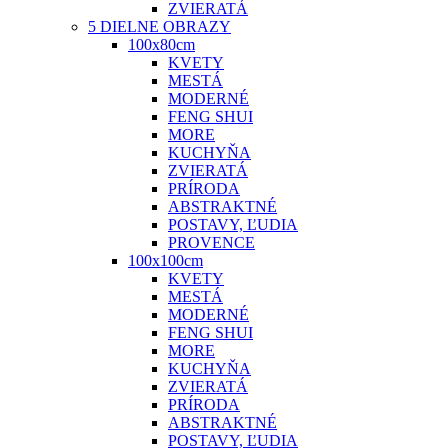
ZVIERATÁ
5 DIELNE OBRAZY
100x80cm
KVETY
MESTÁ
MODERNÉ
FENG SHUI
MORE
KUCHYŇA
ZVIERATÁ
PRÍRODA
ABSTRAKTNÉ
POSTAVY, ĽUDIA
PROVENCE
100x100cm
KVETY
MESTÁ
MODERNÉ
FENG SHUI
MORE
KUCHYŇA
ZVIERATÁ
PRÍRODA
ABSTRAKTNÉ
POSTAVY, ĽUDIA