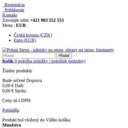
Registrácia
Prihlásenie
Kontakt
Zavolajte nám:
+421 903 552 553
Mena :
EUR
Česká koruna (CZK)
Euro (EUR)
Hľadať
Košík
0
položka
položky / položiek
(prázdny)
Žiadne produkty
Bude určené
Doprava
0,00 €
Daň:
0,00 €
Spolu:
Ceny sú s DPH
Pokladňa
Produkt bol vložený do Vášho košíka
Množstvo