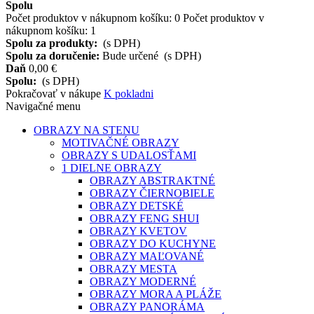
Spolu
Počet produktov v nákupnom košíku:
0
Počet produktov v
nákupnom košíku: 1
Spolu za produkty:
(s DPH)
Spolu za doručenie:
Bude určené
(s DPH)
Daň
0,00 €
Spolu:
(s DPH)
Pokračovať v nákupe
K pokladni
Navigačné menu
OBRAZY NA STENU
MOTIVAČNÉ OBRAZY
OBRAZY S UDALOSŤAMI
1 DIELNE OBRAZY
OBRAZY ABSTRAKTNÉ
OBRAZY ČIERNOBIELE
OBRAZY DETSKÉ
OBRAZY FENG SHUI
OBRAZY KVETOV
OBRAZY DO KUCHYNE
OBRAZY MAĽOVANÉ
OBRAZY MESTA
OBRAZY MODERNÉ
OBRAZY MORA A PLÁŽE
OBRAZY PANORÁMA