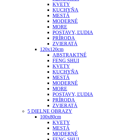
KVETY
KUCHYŇA
MESTÁ
MODERNÉ
MORE
POSTAVY, ĽUDIA
PRÍRODA
ZVIERATÁ
120x120cm
ABSTRAKTNÉ
FENG SHUI
KVETY
KUCHYŇA
MESTÁ
MODERNÉ
MORE
POSTAVY, ĽUDIA
PRÍRODA
ZVIERATÁ
5 DIELNE OBRAZY
100x80cm
KVETY
MESTÁ
MODERNÉ
FENG SHUI