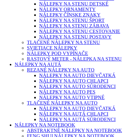
NÁLEPKY NA STENU DETSKÉ
NÁLEPKY ORNAMENTY
NÁLEPKY ČÍNSKE ZNAKY
NÁLEPKY NA STENU ŠPORT
NÁLEPKY NA STENU ZÁBAVA
NÁLEPKY NA STENU CESTOVANIE
NÁLEPKY NA STENU POSTAVY
TLAČENÉ NÁLEPKY NA STENU
SVIETIACE NÁLEPKY
NÁLEPKY POD VYPÍNAČE
RASTOVÝ METER - NÁLEPKA NA STENU
NÁLEPKY NA AUTÁ
REZANÉ NÁLEPKY NA AUTO
NÁLEPKY NA AUTO DIEVČATKÁ
NÁLEPKY NA AUTO CHLAPCI
NÁLEPKY NA AUTO SÚRODENCI
NÁLEPKY NA AUTO PES
NÁLEPKY NA AUTO VTIPNÉ
TLAČENÉ NÁLEPKY NA AUTO
NÁLEPKY NA AUTO DIEVČATKÁ
NÁLEPKY NA AUTÁ CHLAPCI
NÁLEPKY NA AUTÁ SÚRODENCI
NÁLEPKY NA NOTEBOOK
ABSTRAKTNÉ NÁLEPKY NA NOTEBOOK
FENG SHUI NÁLEPKY NA NOTEBOOK