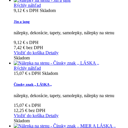
Rýchly náhľad
9,12 €
s DPH
Skladom
Jin a jang
nálepky, dekorácie, tapety, samolepky, nálepky na stenu
9,12 €
s DPH
7,42 €
bez DPH
Vložiť do košíka
Detaily
Skladom
Rýchly náhľad
15,07 €
s DPH
Skladom
Čínsky znak ,, LÁSKA ,,
nálepky, dekorácie, tapety, samolepky, nálepky na stenu
15,07 €
s DPH
12,25 €
bez DPH
Vložiť do košíka
Detaily
Skladom