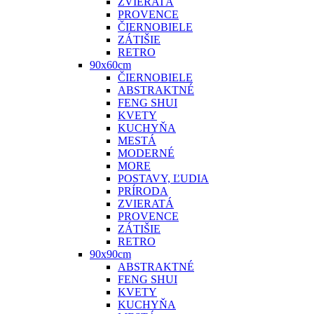
ZVIERATÁ
PROVENCE
ČIERNOBIELE
ZÁTIŠIE
RETRO
90x60cm
ČIERNOBIELE
ABSTRAKTNÉ
FENG SHUI
KVETY
KUCHYŇA
MESTÁ
MODERNÉ
MORE
POSTAVY, ĽUDIA
PRÍRODA
ZVIERATÁ
PROVENCE
ZÁTIŠIE
RETRO
90x90cm
ABSTRAKTNÉ
FENG SHUI
KVETY
KUCHYŇA