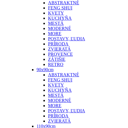
ABSTRAKTNÉ
FENG SHUI
KVETY
KUCHYŇA
MESTÁ
MODERNÉ
MORE
POSTAVY, ĽUDIA
PRÍRODA
ZVIERATÁ
PROVENCE
ZÁTIŠIE
RETRO
90x90cm
ABSTRAKTNÉ
FENG SHUI
KVETY
KUCHYŇA
MESTÁ
MODERNÉ
MORE
POSTAVY, ĽUDIA
PRÍRODA
ZVIERATÁ
110x90cm