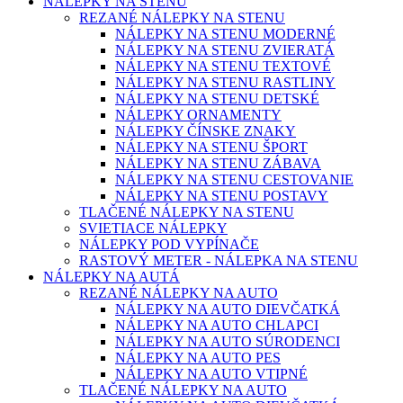
NÁLEPKY NA STENU
REZANÉ NÁLEPKY NA STENU
NÁLEPKY NA STENU MODERNÉ
NÁLEPKY NA STENU ZVIERATÁ
NÁLEPKY NA STENU TEXTOVÉ
NÁLEPKY NA STENU RASTLINY
NÁLEPKY NA STENU DETSKÉ
NÁLEPKY ORNAMENTY
NÁLEPKY ČÍNSKE ZNAKY
NÁLEPKY NA STENU ŠPORT
NÁLEPKY NA STENU ZÁBAVA
NÁLEPKY NA STENU CESTOVANIE
NÁLEPKY NA STENU POSTAVY
TLAČENÉ NÁLEPKY NA STENU
SVIETIACE NÁLEPKY
NÁLEPKY POD VYPÍNAČE
RASTOVÝ METER - NÁLEPKA NA STENU
NÁLEPKY NA AUTÁ
REZANÉ NÁLEPKY NA AUTO
NÁLEPKY NA AUTO DIEVČATKÁ
NÁLEPKY NA AUTO CHLAPCI
NÁLEPKY NA AUTO SÚRODENCI
NÁLEPKY NA AUTO PES
NÁLEPKY NA AUTO VTIPNÉ
TLAČENÉ NÁLEPKY NA AUTO