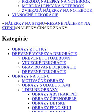
PRÍRODA NÁLEPKY NA NOTEBOOK
MORE NÁLEPKY NA NOTEBOOK
ZVIERATÁ NÁLEPKY NA NOTEBOOK
VIANOČNÉ DEKORÁCIE
»
NÁLEPKY NA STENU
»
REZANÉ NÁLEPKY NA
STENU
»
NÁLEPKY ČÍNSKE ZNAKY
Kategórie
OBRAZY Z FOTKY
DREVENÉ VÝREZY A DEKORÁCIE
DREVENÉ FOTOALBUMY
VIDIECKÉ DEKORÁCIE
GRAVÍROVANÉ DEKORÁCIE
DREVENÉ DEKORÁCIE
OBRAZY NA STENU
MOTIVAČNÉ OBRAZY
OBRAZY S UDALOSŤAMI
1 DIELNE OBRAZY
OBRAZY ABSTRAKTNÉ
OBRAZY ČIERNOBIELE
OBRAZY DETSKÉ
OBRAZY FENG SHUI