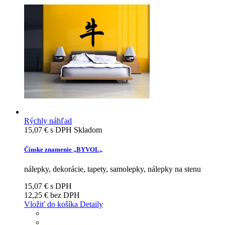
Rýchly náhľad
15,07 €
s DPH
Skladom
Čínske znamenie ,,BYVOL,,
nálepky, dekorácie, tapety, samolepky, nálepky na stenu
15,07 €
s DPH
12,25 €
bez DPH
Vložiť do košíka
Detaily