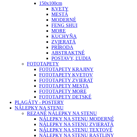
150x100cm
KVETY
MESTÁ
MODERNÉ
FENG SHUI
MORE
KUCHYŇA
ZVIERATÁ
PRÍRODA
ABSTRAKTNÉ
POSTAVY, ĽUDIA
FOTOTAPETY
FOTOTAPETY KRAJINY
FOTOTAPETY KVETOV
FOTOTAPETY ZVIERAT
FOTOTAPETY MESTA
FOTOTAPETY MORE
FOTOTAPETY DETSKÉ
PLAGÁTY - POSTERY
NÁLEPKY NA STENU
REZANÉ NÁLEPKY NA STENU
NÁLEPKY NA STENU MODERNÉ
NÁLEPKY NA STENU ZVIERATÁ
NÁLEPKY NA STENU TEXTOVÉ
NÁLEPKY NA STENU RASTLINY