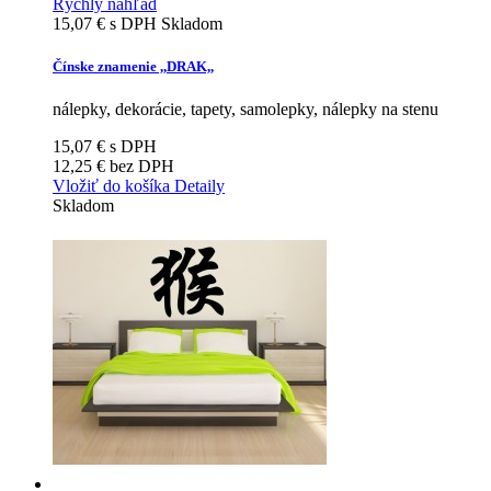
Rýchly náhľad
15,07 €
s DPH
Skladom
Čínske znamenie ,,DRAK,,
nálepky, dekorácie, tapety, samolepky, nálepky na stenu
15,07 €
s DPH
12,25 €
bez DPH
Vložiť do košíka
Detaily
Skladom