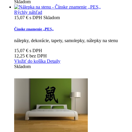
Skladom
Rýchly náhľad
15,07 €
s DPH
Skladom
Čínske znamenie ,,PES,,
nálepky, dekorácie, tapety, samolepky, nálepky na stenu
15,07 €
s DPH
12,25 €
bez DPH
Vložiť do košíka
Detaily
Skladom