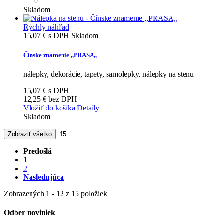
Skladom
Rýchly náhľad
15,07 €
s DPH
Skladom
Čínske znamenie ,,PRASA,,
nálepky, dekorácie, tapety, samolepky, nálepky na stenu
15,07 €
s DPH
12,25 €
bez DPH
Vložiť do košíka
Detaily
Skladom
Zobraziť všetko
Predošlá
1
2
Nasledujúca
Zobrazených 1 - 12 z 15 položiek
Odber noviniek