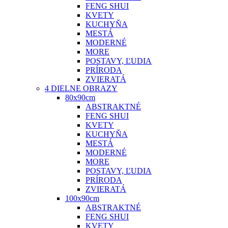
FENG SHUI
KVETY
KUCHYŇA
MESTÁ
MODERNÉ
MORE
POSTAVY, ĽUDIA
PRÍRODA
ZVIERATÁ
4 DIELNE OBRAZY
80x90cm
ABSTRAKTNÉ
FENG SHUI
KVETY
KUCHYŇA
MESTÁ
MODERNÉ
MORE
POSTAVY, ĽUDIA
PRÍRODA
ZVIERATÁ
100x90cm
ABSTRAKTNÉ
FENG SHUI
KVETY