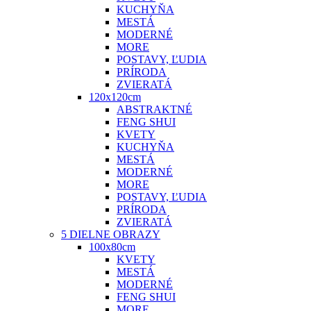
KUCHYŇA
MESTÁ
MODERNÉ
MORE
POSTAVY, ĽUDIA
PRÍRODA
ZVIERATÁ
120x120cm
ABSTRAKTNÉ
FENG SHUI
KVETY
KUCHYŇA
MESTÁ
MODERNÉ
MORE
POSTAVY, ĽUDIA
PRÍRODA
ZVIERATÁ
5 DIELNE OBRAZY
100x80cm
KVETY
MESTÁ
MODERNÉ
FENG SHUI
MORE