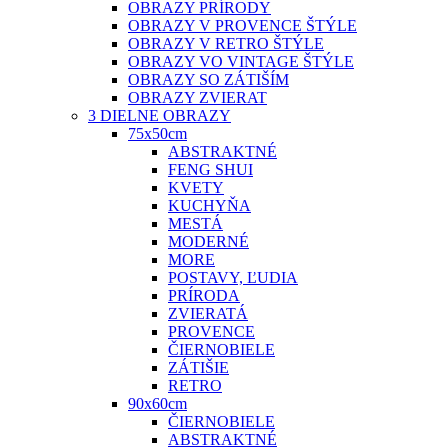
OBRAZY PRÍRODY
OBRAZY V PROVENCE ŠTÝLE
OBRAZY V RETRO ŠTÝLE
OBRAZY VO VINTAGE ŠTÝLE
OBRAZY SO ZÁTIŠÍM
OBRAZY ZVIERAT
3 DIELNE OBRAZY
75x50cm
ABSTRAKTNÉ
FENG SHUI
KVETY
KUCHYŇA
MESTÁ
MODERNÉ
MORE
POSTAVY, ĽUDIA
PRÍRODA
ZVIERATÁ
PROVENCE
ČIERNOBIELE
ZÁTIŠIE
RETRO
90x60cm
ČIERNOBIELE
ABSTRAKTNÉ