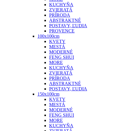
KUCHYŇA
ZVIERATÁ
PRÍRODA
ABSTRAKTNÉ
POSTAVY, ĽUDIA
PROVENCE
100x100cm
KVETY
MESTÁ
MODERNÉ
FENG SHUI
MORE
KUCHYŇA
ZVIERATÁ
PRÍRODA
ABSTRAKTNÉ
POSTAVY, ĽUDIA
150x100cm
KVETY
MESTÁ
MODERNÉ
FENG SHUI
MORE
KUCHYŇA
ZVIERATÁ