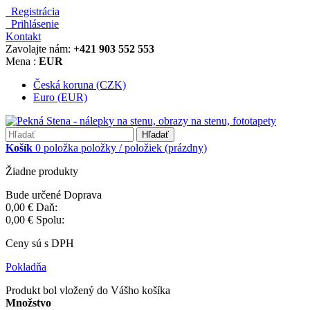
Registrácia
Prihlásenie
Kontakt
Zavolajte nám:
+421 903 552 553
Mena :
EUR
Česká koruna (CZK)
Euro (EUR)
Hľadať
Košík
0
položka
položky / položiek
(prázdny)
Žiadne produkty
Bude určené
Doprava
0,00 €
Daň:
0,00 €
Spolu:
Ceny sú s DPH
Pokladňa
Produkt bol vložený do Vášho košíka
Množstvo