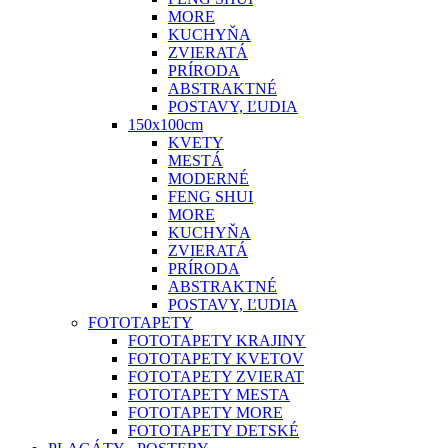
MORE
KUCHYŇA
ZVIERATÁ
PRÍRODA
ABSTRAKTNÉ
POSTAVY, ĽUDIA
150x100cm
KVETY
MESTÁ
MODERNÉ
FENG SHUI
MORE
KUCHYŇA
ZVIERATÁ
PRÍRODA
ABSTRAKTNÉ
POSTAVY, ĽUDIA
FOTOTAPETY
FOTOTAPETY KRAJINY
FOTOTAPETY KVETOV
FOTOTAPETY ZVIERAT
FOTOTAPETY MESTA
FOTOTAPETY MORE
FOTOTAPETY DETSKÉ