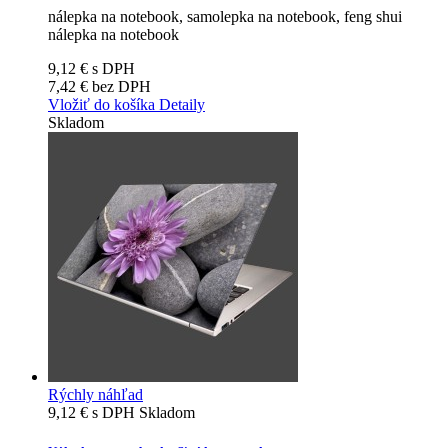
nálepka na notebook, samolepka na notebook, feng shui
nálepka na notebook
9,12 €
s DPH
7,42 €
bez DPH
Vložiť do košíka
Detaily
Skladom
Rýchly náhľad
9,12 €
s DPH
Skladom