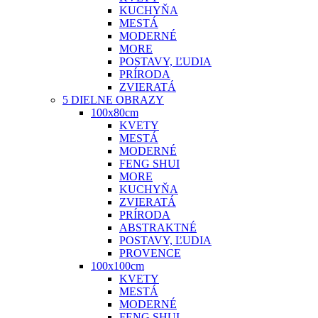
KUCHYŇA
MESTÁ
MODERNÉ
MORE
POSTAVY, ĽUDIA
PRÍRODA
ZVIERATÁ
5 DIELNE OBRAZY
100x80cm
KVETY
MESTÁ
MODERNÉ
FENG SHUI
MORE
KUCHYŇA
ZVIERATÁ
PRÍRODA
ABSTRAKTNÉ
POSTAVY, ĽUDIA
PROVENCE
100x100cm
KVETY
MESTÁ
MODERNÉ
FENG SHUI