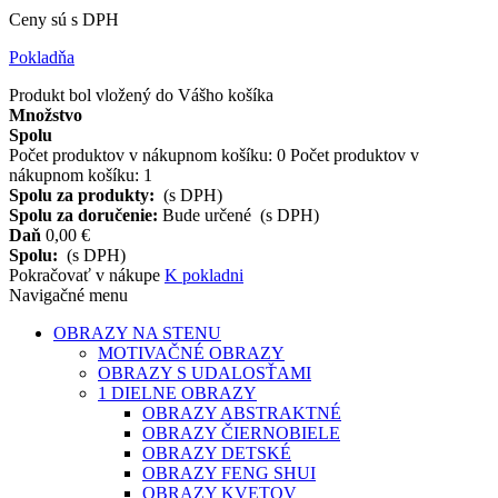
Ceny sú s DPH
Pokladňa
Produkt bol vložený do Vášho košíka
Množstvo
Spolu
Počet produktov v nákupnom košíku:
0
Počet produktov v
nákupnom košíku: 1
Spolu za produkty:
(s DPH)
Spolu za doručenie:
Bude určené
(s DPH)
Daň
0,00 €
Spolu:
(s DPH)
Pokračovať v nákupe
K pokladni
Navigačné menu
OBRAZY NA STENU
MOTIVAČNÉ OBRAZY
OBRAZY S UDALOSŤAMI
1 DIELNE OBRAZY
OBRAZY ABSTRAKTNÉ
OBRAZY ČIERNOBIELE
OBRAZY DETSKÉ
OBRAZY FENG SHUI
OBRAZY KVETOV