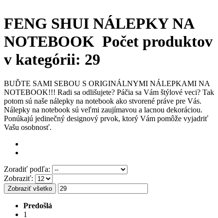
FENG SHUI NÁLEPKY NA
NOTEBOOK
Počet produktov
v kategórii: 29
BUĎTE SAMI SEBOU S ORIGINÁLNYMI NÁLEPKAMI NA
NOTEBOOK!!! Radi sa odlišujete? Páčia sa Vám štýlové veci? Tak
potom sú naše nálepky na notebook ako stvorené práve pre Vás.
Nálepky na notebook sú veľmi zaujímavou a lacnou dekoráciou.
Ponúkajú jedinečný designový prvok, ktorý Vám pomôže vyjadriť
Vašu osobnosť.
Zoradiť podľa:
Zobraziť:
Zobraziť všetko
Predošlá
1