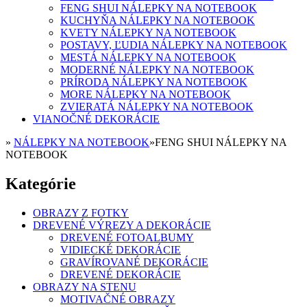
FENG SHUI NÁLEPKY NA NOTEBOOK
KUCHYŇA NÁLEPKY NA NOTEBOOK
KVETY NÁLEPKY NA NOTEBOOK
POSTAVY, ĽUDIA NÁLEPKY NA NOTEBOOK
MESTÁ NÁLEPKY NA NOTEBOOK
MODERNÉ NÁLEPKY NA NOTEBOOK
PRÍRODA NÁLEPKY NA NOTEBOOK
MORE NÁLEPKY NA NOTEBOOK
ZVIERATÁ NÁLEPKY NA NOTEBOOK
VIANOČNÉ DEKORÁCIE
»
NÁLEPKY NA NOTEBOOK
»
FENG SHUI NÁLEPKY NA
NOTEBOOK
Kategórie
OBRAZY Z FOTKY
DREVENÉ VÝREZY A DEKORÁCIE
DREVENÉ FOTOALBUMY
VIDIECKÉ DEKORÁCIE
GRAVÍROVANÉ DEKORÁCIE
DREVENÉ DEKORÁCIE
OBRAZY NA STENU
MOTIVAČNÉ OBRAZY