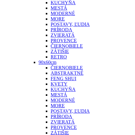
KUCHYŇA
MESTÁ
MODERNÉ
MORE
POSTAVY, ĽUDIA
PRÍRODA
ZVIERATÁ
PROVENCE
ČIERNOBIELE
ZÁTIŠIE
RETRO
90x60cm
ČIERNOBIELE
ABSTRAKTNÉ
FENG SHUI
KVETY
KUCHYŇA
MESTÁ
MODERNÉ
MORE
POSTAVY, ĽUDIA
PRÍRODA
ZVIERATÁ
PROVENCE
ZÁTIŠIE