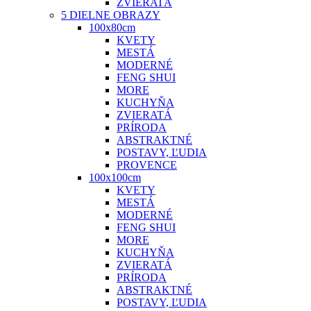
ZVIERATÁ
5 DIELNE OBRAZY
100x80cm
KVETY
MESTÁ
MODERNÉ
FENG SHUI
MORE
KUCHYŇA
ZVIERATÁ
PRÍRODA
ABSTRAKTNÉ
POSTAVY, ĽUDIA
PROVENCE
100x100cm
KVETY
MESTÁ
MODERNÉ
FENG SHUI
MORE
KUCHYŇA
ZVIERATÁ
PRÍRODA
ABSTRAKTNÉ
POSTAVY, ĽUDIA