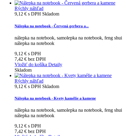
Rýchly náhľad
9,12 €
s DPH
Skladom
Nálepka na notebook - Červená gerbera a...
nálepka na notebook, samolepka na notebook, feng shui
nálepka na notebook
9,12 €
s DPH
7,42 €
bez DPH
Vložiť do košíka
Detaily
Skladom
Rýchly náhľad
9,12 €
s DPH
Skladom
Nálepka na notebook - Kvety kamélie a kamene
nálepka na notebook, samolepka na notebook, feng shui
nálepka na notebook
9,12 €
s DPH
7,42 €
bez DPH