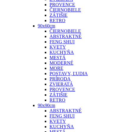
PROVENCE
ČIERNOBIELE
ZÁTIŠIE
RETRO
90x60cm
ČIERNOBIELE
ABSTRAKTNÉ
FENG SHUI
KVETY
KUCHYŇA
MESTÁ
MODERNÉ
MORE
POSTAVY, ĽUDIA
PRÍRODA
ZVIERATÁ
PROVENCE
ZÁTIŠIE
RETRO
90x90cm
ABSTRAKTNÉ
FENG SHUI
KVETY
KUCHYŇA
MESTÁ