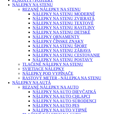
PLAGÁTY - POSTERY
NÁLEPKY NA STENU
REZANÉ NÁLEPKY NA STENU
NÁLEPKY NA STENU MODERNÉ
NÁLEPKY NA STENU ZVIERATÁ
NÁLEPKY NA STENU TEXTOVÉ
NÁLEPKY NA STENU RASTLINY
NÁLEPKY NA STENU DETSKÉ
NÁLEPKY ORNAMENTY
NÁLEPKY ČÍNSKE ZNAKY
NÁLEPKY NA STENU ŠPORT
NÁLEPKY NA STENU ZÁBAVA
NÁLEPKY NA STENU CESTOVANIE
NÁLEPKY NA STENU POSTAVY
TLAČENÉ NÁLEPKY NA STENU
SVIETIACE NÁLEPKY
NÁLEPKY POD VYPÍNAČE
RASTOVÝ METER - NÁLEPKA NA STENU
NÁLEPKY NA AUTÁ
REZANÉ NÁLEPKY NA AUTO
NÁLEPKY NA AUTO DIEVČATKÁ
NÁLEPKY NA AUTO CHLAPCI
NÁLEPKY NA AUTO SÚRODENCI
NÁLEPKY NA AUTO PES
NÁLEPKY NA AUTO VTIPNÉ