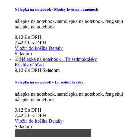
Nálepka na notebook - Modrý kvet na kameňoch
nálepka na notebook, samolepka na notebook, feng shui
nálepka na notebook
9,12 €
s DPH
7,42 €
bez DPH
Vložiť do košíka
Detaily
Skladom
Rýchly náhľad
9,12 €
s DPH
Skladom
Nálepka na notebook - Tri sedmokrásky
nálepka na notebook, samolepka na notebook, feng shui
nálepka na notebook
9,12 €
s DPH
7,42 €
bez DPH
Vložiť do košíka
Detaily
Skladom