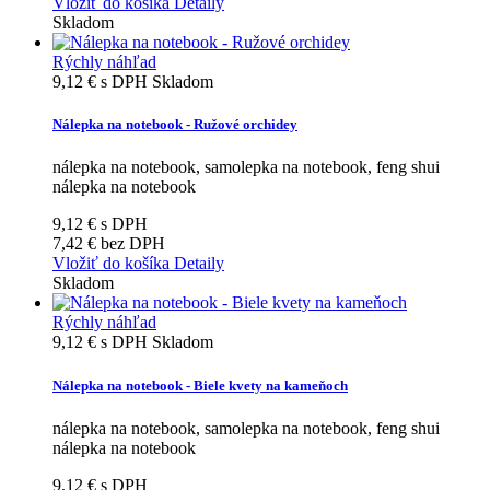
Vložiť do košíka
Detaily
Skladom
Rýchly náhľad
9,12 €
s DPH
Skladom
Nálepka na notebook - Ružové orchidey
nálepka na notebook, samolepka na notebook, feng shui
nálepka na notebook
9,12 €
s DPH
7,42 €
bez DPH
Vložiť do košíka
Detaily
Skladom
Rýchly náhľad
9,12 €
s DPH
Skladom
Nálepka na notebook - Biele kvety na kameňoch
nálepka na notebook, samolepka na notebook, feng shui
nálepka na notebook
9,12 €
s DPH