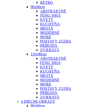
RETRO
90x90cm
ABSTRAKTNÉ
FENG SHUI
KVETY
KUCHYŇA
MESTÁ
MODERNÉ
MORE
POSTAVY, ĽUDIA
PRÍRODA
ZVIERATÁ
110x90cm
ABSTRAKTNÉ
FENG SHUI
KVETY
KUCHYŇA
MESTÁ
MODERNÉ
MORE
POSTAVY, ĽUDIA
PRÍRODA
ZVIERATÁ
4 DIELNE OBRAZY
80x90cm