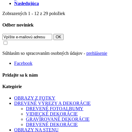
Nasledujúca
Zobrazených 1 - 12 z 29 položiek
Odber noviniek
OK
Súhlasím so spracovaním osobných údajov -
prehlásenie
Facebook
Pridajte sa k nám
Kategórie
OBRAZY Z FOTKY
DREVENÉ VÝREZY A DEKORÁCIE
DREVENÉ FOTOALBUMY
VIDIECKÉ DEKORÁCIE
GRAVÍROVANÉ DEKORÁCIE
DREVENÉ DEKORÁCIE
OBRAZY NA STENU