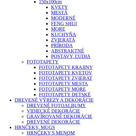
150x100cm
KVETY
MESTÁ
MODERNÉ
FENG SHUI
MORE
KUCHYŇA
ZVIERATÁ
PRÍRODA
ABSTRAKTNÉ
POSTAVY, ĽUDIA
FOTOTAPETY
FOTOTAPETY KRAJINY
FOTOTAPETY KVETOV
FOTOTAPETY ZVIERAT
FOTOTAPETY MESTA
FOTOTAPETY MORE
FOTOTAPETY DETSKÉ
DREVENÉ VÝREZY A DEKORÁCIE
DREVENÉ FOTOALBUMY
VIDIECKÉ DEKORÁCIE
GRAVÍROVANÉ DEKORÁCIE
DREVENÉ DEKORÁCIE
HRNČEKY, MUGS
HRNČEKY S MENOM