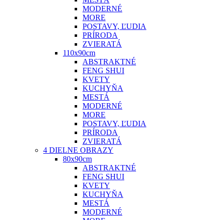
MODERNÉ
MORE
POSTAVY, ĽUDIA
PRÍRODA
ZVIERATÁ
110x90cm
ABSTRAKTNÉ
FENG SHUI
KVETY
KUCHYŇA
MESTÁ
MODERNÉ
MORE
POSTAVY, ĽUDIA
PRÍRODA
ZVIERATÁ
4 DIELNE OBRAZY
80x90cm
ABSTRAKTNÉ
FENG SHUI
KVETY
KUCHYŇA
MESTÁ
MODERNÉ