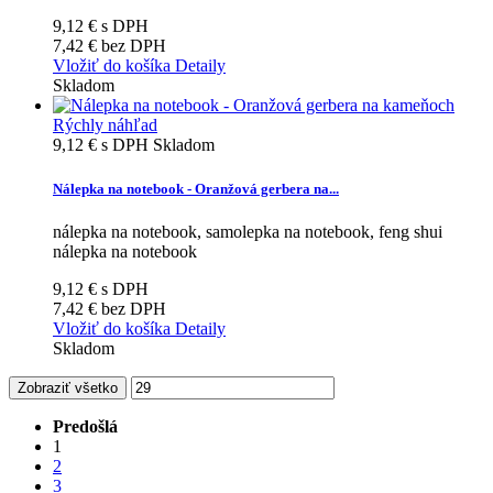
9,12 €
s DPH
7,42 €
bez DPH
Vložiť do košíka
Detaily
Skladom
Rýchly náhľad
9,12 €
s DPH
Skladom
Nálepka na notebook - Oranžová gerbera na...
nálepka na notebook, samolepka na notebook, feng shui
nálepka na notebook
9,12 €
s DPH
7,42 €
bez DPH
Vložiť do košíka
Detaily
Skladom
Zobraziť všetko
Predošlá
1
2
3