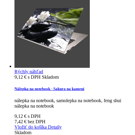
Rýchly náhľad
9,12 €
s DPH
Skladom
Nálepka na notebook - Sakura na kameni
nálepka na notebook, samolepka na notebook, feng shui
nálepka na notebook
9,12 €
s DPH
7,42 €
bez DPH
Vložiť do košíka
Detaily
Skladom