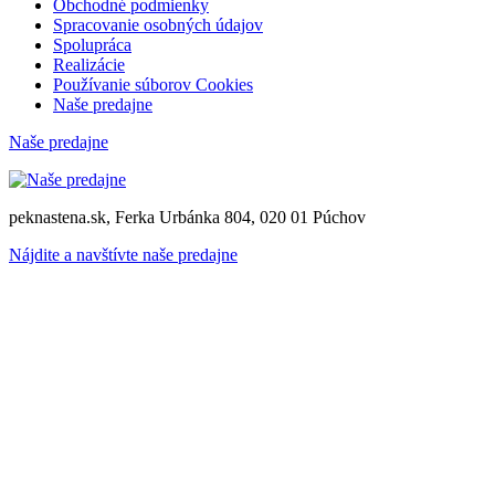
Obchodné podmienky
Spracovanie osobných údajov
Spolupráca
Realizácie
Používanie súborov Cookies
Naše predajne
Naše predajne
peknastena.sk, Ferka Urbánka 804, 020 01 Púchov
Nájdite a navštívte naše predajne