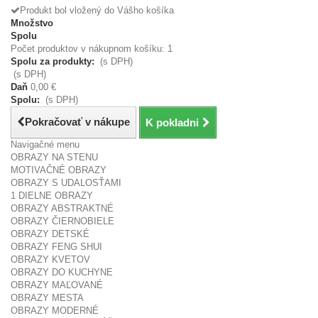
Produkt bol vložený do Vášho košíka
Množstvo
Spolu
Počet produktov v nákupnom košíku: 1
Spolu za produkty:
(s DPH)
(s DPH)
Daň
0,00 €
Spolu:
(s DPH)
Pokračovať v nákupe
K pokladni
Navigačné menu
OBRAZY NA STENU
MOTIVAČNÉ OBRAZY
OBRAZY S UDALOSŤAMI
1 DIELNE OBRAZY
OBRAZY ABSTRAKTNÉ
OBRAZY ČIERNOBIELE
OBRAZY DETSKÉ
OBRAZY FENG SHUI
OBRAZY KVETOV
OBRAZY DO KUCHYNE
OBRAZY MAĽOVANÉ
OBRAZY MESTA
OBRAZY MODERNÉ