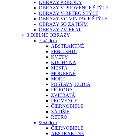
OBRAZY PRÍRODY
OBRAZY V PROVENCE ŠTÝLE
OBRAZY V RETRO ŠTÝLE
OBRAZY VO VINTAGE ŠTÝLE
OBRAZY SO ZÁTIŠÍM
OBRAZY ZVIERAT
3 DIELNE OBRAZY
75x50cm
ABSTRAKTNÉ
FENG SHUI
KVETY
KUCHYŇA
MESTÁ
MODERNÉ
MORE
POSTAVY, ĽUDIA
PRÍRODA
ZVIERATÁ
PROVENCE
ČIERNOBIELE
ZÁTIŠIE
RETRO
90x60cm
ČIERNOBIELE
ABSTRAKTNÉ