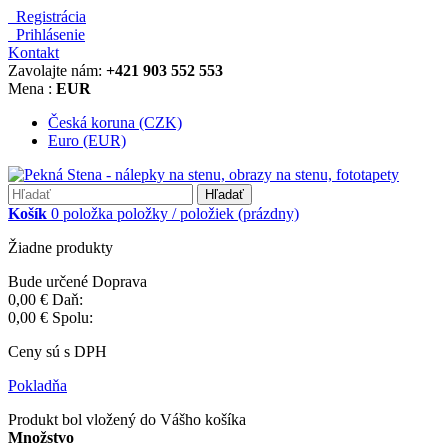
Registrácia
Prihlásenie
Kontakt
Zavolajte nám:
+421 903 552 553
Mena :
EUR
Česká koruna (CZK)
Euro (EUR)
Hľadať
Košík
0
položka
položky / položiek
(prázdny)
Žiadne produkty
Bude určené
Doprava
0,00 €
Daň:
0,00 €
Spolu:
Ceny sú s DPH
Pokladňa
Produkt bol vložený do Vášho košíka
Množstvo