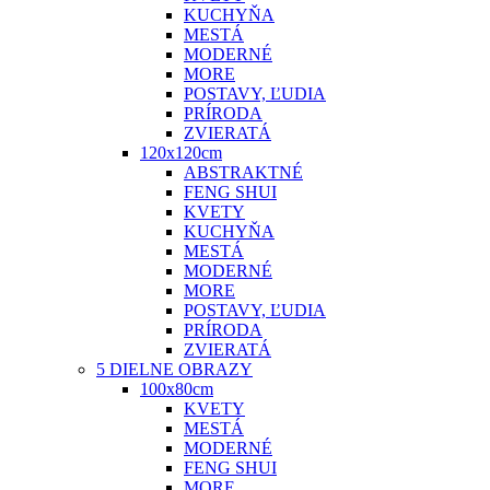
KUCHYŇA
MESTÁ
MODERNÉ
MORE
POSTAVY, ĽUDIA
PRÍRODA
ZVIERATÁ
120x120cm
ABSTRAKTNÉ
FENG SHUI
KVETY
KUCHYŇA
MESTÁ
MODERNÉ
MORE
POSTAVY, ĽUDIA
PRÍRODA
ZVIERATÁ
5 DIELNE OBRAZY
100x80cm
KVETY
MESTÁ
MODERNÉ
FENG SHUI
MORE