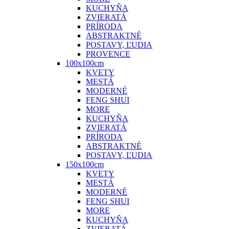
KUCHYŇA
ZVIERATÁ
PRÍRODA
ABSTRAKTNÉ
POSTAVY, ĽUDIA
PROVENCE
100x100cm
KVETY
MESTÁ
MODERNÉ
FENG SHUI
MORE
KUCHYŇA
ZVIERATÁ
PRÍRODA
ABSTRAKTNÉ
POSTAVY, ĽUDIA
150x100cm
KVETY
MESTÁ
MODERNÉ
FENG SHUI
MORE
KUCHYŇA
ZVIERATÁ