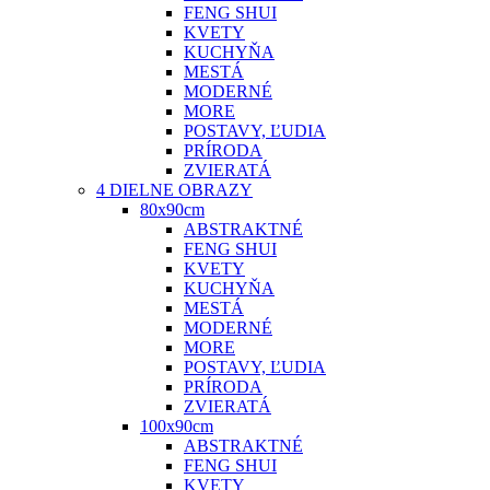
FENG SHUI
KVETY
KUCHYŇA
MESTÁ
MODERNÉ
MORE
POSTAVY, ĽUDIA
PRÍRODA
ZVIERATÁ
4 DIELNE OBRAZY
80x90cm
ABSTRAKTNÉ
FENG SHUI
KVETY
KUCHYŇA
MESTÁ
MODERNÉ
MORE
POSTAVY, ĽUDIA
PRÍRODA
ZVIERATÁ
100x90cm
ABSTRAKTNÉ
FENG SHUI
KVETY