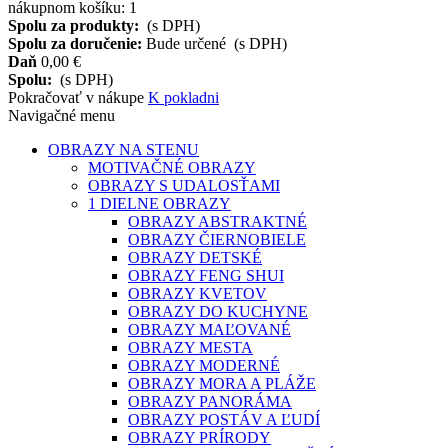
nákupnom košíku: 1
Spolu za produkty:
(s DPH)
Spolu za doručenie:
Bude určené
(s DPH)
Daň
0,00 €
Spolu:
(s DPH)
Pokračovať v nákupe
K pokladni
Navigačné menu
OBRAZY NA STENU
MOTIVAČNÉ OBRAZY
OBRAZY S UDALOSŤAMI
1 DIELNE OBRAZY
OBRAZY ABSTRAKTNÉ
OBRAZY ČIERNOBIELE
OBRAZY DETSKÉ
OBRAZY FENG SHUI
OBRAZY KVETOV
OBRAZY DO KUCHYNE
OBRAZY MAĽOVANÉ
OBRAZY MESTA
OBRAZY MODERNÉ
OBRAZY MORA A PLÁŽE
OBRAZY PANORÁMA
OBRAZY POSTÁV A ĽUDÍ
OBRAZY PRÍRODY