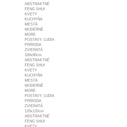
ABSTRAKTNÉ
FENG SHUI
KVETY
KUCHYŇA
MESTÁ
MODERNÉ
MORE
POSTAVY, ĽUDIA
PRÍRODA
ZVIERATÁ
100x90cm
ABSTRAKTNÉ
FENG SHUI
KVETY
KUCHYŇA
MESTÁ
MODERNÉ
MORE
POSTAVY, ĽUDIA
PRÍRODA
ZVIERATÁ
120x120cm
ABSTRAKTNÉ
FENG SHUI
KVETY