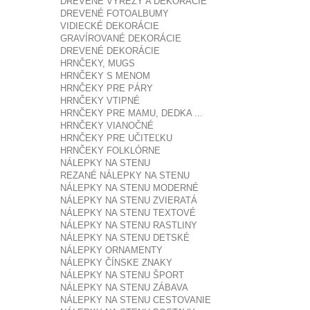
DREVENÉ VÝREZY A DEKORÁCIE
DREVENÉ FOTOALBUMY
VIDIECKÉ DEKORÁCIE
GRAVÍROVANÉ DEKORÁCIE
DREVENÉ DEKORÁCIE
HRNČEKY, MUGS
HRNČEKY S MENOM
HRNČEKY PRE PÁRY
HRNČEKY VTIPNÉ
HRNČEKY PRE MAMU, DEDKA ...
HRNČEKY VIANOČNÉ
HRNČEKY PRE UČITEĽKU
HRNČEKY FOLKLÓRNE
NÁLEPKY NA STENU
REZANÉ NÁLEPKY NA STENU
NÁLEPKY NA STENU MODERNÉ
NÁLEPKY NA STENU ZVIERATÁ
NÁLEPKY NA STENU TEXTOVÉ
NÁLEPKY NA STENU RASTLINY
NÁLEPKY NA STENU DETSKÉ
NÁLEPKY ORNAMENTY
NÁLEPKY ČÍNSKE ZNAKY
NÁLEPKY NA STENU ŠPORT
NÁLEPKY NA STENU ZÁBAVA
NÁLEPKY NA STENU CESTOVANIE