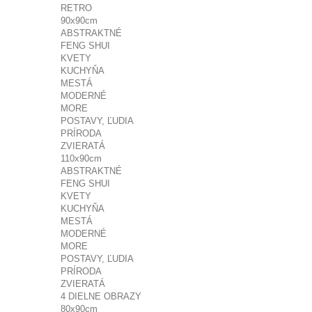
RETRO
90x90cm
ABSTRAKTNÉ
FENG SHUI
KVETY
KUCHYŇA
MESTÁ
MODERNÉ
MORE
POSTAVY, ĽUDIA
PRÍRODA
ZVIERATÁ
110x90cm
ABSTRAKTNÉ
FENG SHUI
KVETY
KUCHYŇA
MESTÁ
MODERNÉ
MORE
POSTAVY, ĽUDIA
PRÍRODA
ZVIERATÁ
4 DIELNE OBRAZY
80x90cm