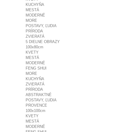
KUCHYŇA
MESTÁ
MODERNÉ
MORE
POSTAVY, ĽUDIA
PRÍRODA
ZVIERATÁ
5 DIELNE OBRAZY
100x80cm
KVETY
MESTÁ
MODERNÉ
FENG SHUI
MORE
KUCHYŇA
ZVIERATÁ
PRÍRODA
ABSTRAKTNÉ
POSTAVY, ĽUDIA
PROVENCE
100x100cm
KVETY
MESTÁ
MODERNÉ
FENG SHUI