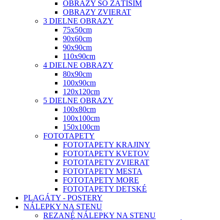
OBRAZY SO ZÁTIŠÍM
OBRAZY ZVIERAT
3 DIELNE OBRAZY
75x50cm
90x60cm
90x90cm
110x90cm
4 DIELNE OBRAZY
80x90cm
100x90cm
120x120cm
5 DIELNE OBRAZY
100x80cm
100x100cm
150x100cm
FOTOTAPETY
FOTOTAPETY KRAJINY
FOTOTAPETY KVETOV
FOTOTAPETY ZVIERAT
FOTOTAPETY MESTA
FOTOTAPETY MORE
FOTOTAPETY DETSKÉ
PLAGÁTY - POSTERY
NÁLEPKY NA STENU
REZANÉ NÁLEPKY NA STENU