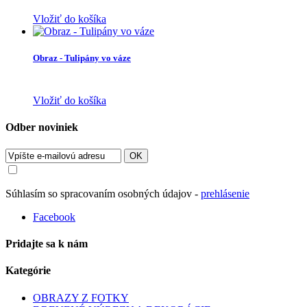
Vložiť do košíka
Obraz - Tulipány vo váze
Vložiť do košíka
Odber noviniek
OK
Súhlasím so spracovaním osobných údajov -
prehlásenie
Facebook
Pridajte sa k nám
Kategórie
OBRAZY Z FOTKY