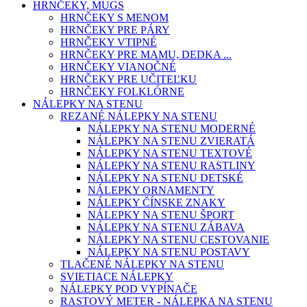
HRNČEKY, MUGS
HRNČEKY S MENOM
HRNČEKY PRE PÁRY
HRNČEKY VTIPNÉ
HRNČEKY PRE MAMU, DEDKA ...
HRNČEKY VIANOČNÉ
HRNČEKY PRE UČITEĽKU
HRNČEKY FOLKLÓRNE
NÁLEPKY NA STENU
REZANÉ NÁLEPKY NA STENU
NÁLEPKY NA STENU MODERNÉ
NÁLEPKY NA STENU ZVIERATÁ
NÁLEPKY NA STENU TEXTOVÉ
NÁLEPKY NA STENU RASTLINY
NÁLEPKY NA STENU DETSKÉ
NÁLEPKY ORNAMENTY
NÁLEPKY ČÍNSKE ZNAKY
NÁLEPKY NA STENU ŠPORT
NÁLEPKY NA STENU ZÁBAVA
NÁLEPKY NA STENU CESTOVANIE
NÁLEPKY NA STENU POSTAVY
TLAČENÉ NÁLEPKY NA STENU
SVIETIACE NÁLEPKY
NÁLEPKY POD VYPÍNAČE
RASTOVÝ METER - NÁLEPKA NA STENU