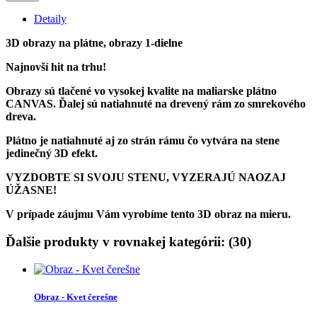
Detaily
3D obrazy na plátne, obrazy 1-dielne
Najnovší hit na trhu!
Obrazy sú tlačené vo vysokej kvalite na maliarske plátno
CANVAS. Ďalej sú natiahnuté na drevený rám zo smrekového
dreva.
Plátno je natiahnuté aj zo strán rámu čo vytvára na stene
jedinečný 3D efekt.
VYZDOBTE SI SVOJU STENU, VYZERAJÚ NAOZAJ
ÚŽASNE!
V prípade záujmu Vám vyrobíme tento 3D obraz na mieru.
Ďalšie produkty v rovnakej kategórii: (30)
Obraz - Kvet čerešne