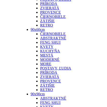
PRÍRODA
ZVIERATÁ
PROVENCE
ČIERNOBIELE
ZÁTIŠIE
RETRO
90x60cm
ČIERNOBIELE
ABSTRAKTNÉ
FENG SHUI
KVETY
KUCHYŇA
MESTÁ
MODERNÉ
MORE
POSTAVY, ĽUDIA
PRÍRODA
ZVIERATÁ
PROVENCE
ZÁTIŠIE
RETRO
90x90cm
ABSTRAKTNÉ
FENG SHUI
KVETY