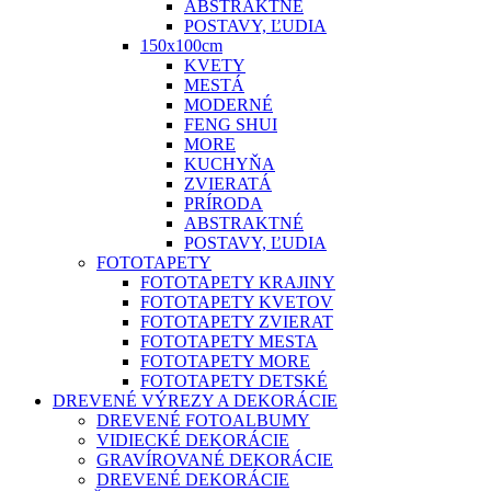
ABSTRAKTNÉ
POSTAVY, ĽUDIA
150x100cm
KVETY
MESTÁ
MODERNÉ
FENG SHUI
MORE
KUCHYŇA
ZVIERATÁ
PRÍRODA
ABSTRAKTNÉ
POSTAVY, ĽUDIA
FOTOTAPETY
FOTOTAPETY KRAJINY
FOTOTAPETY KVETOV
FOTOTAPETY ZVIERAT
FOTOTAPETY MESTA
FOTOTAPETY MORE
FOTOTAPETY DETSKÉ
DREVENÉ VÝREZY A DEKORÁCIE
DREVENÉ FOTOALBUMY
VIDIECKÉ DEKORÁCIE
GRAVÍROVANÉ DEKORÁCIE
DREVENÉ DEKORÁCIE