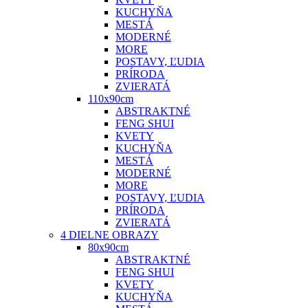
KUCHYŇA
MESTÁ
MODERNÉ
MORE
POSTAVY, ĽUDIA
PRÍRODA
ZVIERATÁ
110x90cm
ABSTRAKTNÉ
FENG SHUI
KVETY
KUCHYŇA
MESTÁ
MODERNÉ
MORE
POSTAVY, ĽUDIA
PRÍRODA
ZVIERATÁ
4 DIELNE OBRAZY
80x90cm
ABSTRAKTNÉ
FENG SHUI
KVETY
KUCHYŇA