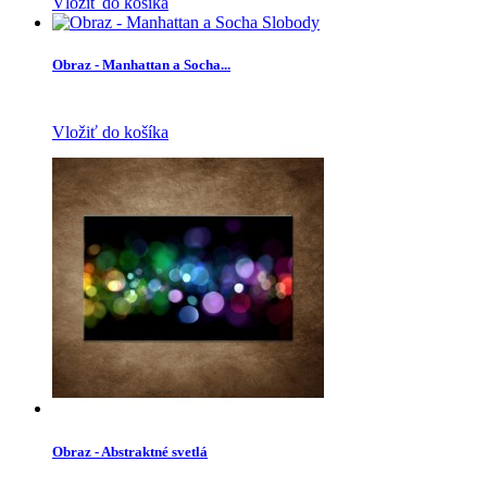
Vložiť do košíka
Obraz - Manhattan a Socha...
Vložiť do košíka
Obraz - Abstraktné svetlá