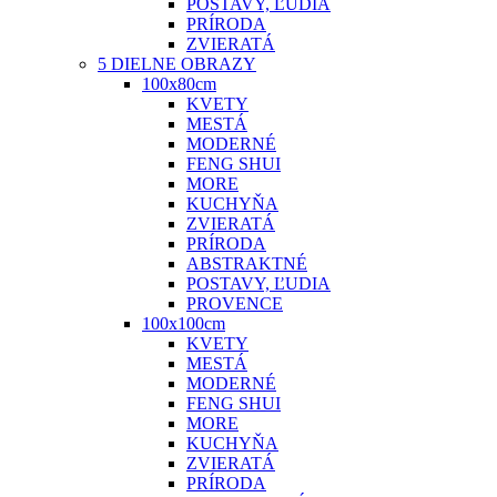
POSTAVY, ĽUDIA
PRÍRODA
ZVIERATÁ
5 DIELNE OBRAZY
100x80cm
KVETY
MESTÁ
MODERNÉ
FENG SHUI
MORE
KUCHYŇA
ZVIERATÁ
PRÍRODA
ABSTRAKTNÉ
POSTAVY, ĽUDIA
PROVENCE
100x100cm
KVETY
MESTÁ
MODERNÉ
FENG SHUI
MORE
KUCHYŇA
ZVIERATÁ
PRÍRODA