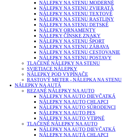
NÁLEPKY NA STENU MODERNÉ
NÁLEPKY NA STENU ZVIERATÁ
NÁLEPKY NA STENU TEXTOVÉ
NÁLEPKY NA STENU RASTLINY
NÁLEPKY NA STENU DETSKÉ
NÁLEPKY ORNAMENTY
NÁLEPKY ČÍNSKE ZNAKY
NÁLEPKY NA STENU ŠPORT
NÁLEPKY NA STENU ZÁBAVA
NÁLEPKY NA STENU CESTOVANIE
NÁLEPKY NA STENU POSTAVY
TLAČENÉ NÁLEPKY NA STENU
SVIETIACE NÁLEPKY
NÁLEPKY POD VYPÍNAČE
RASTOVÝ METER - NÁLEPKA NA STENU
NÁLEPKY NA AUTÁ
REZANÉ NÁLEPKY NA AUTO
NÁLEPKY NA AUTO DIEVČATKÁ
NÁLEPKY NA AUTO CHLAPCI
NÁLEPKY NA AUTO SÚRODENCI
NÁLEPKY NA AUTO PES
NÁLEPKY NA AUTO VTIPNÉ
TLAČENÉ NÁLEPKY NA AUTO
NÁLEPKY NA AUTO DIEVČATKÁ
NÁLEPKY NA AUTÁ CHLAPCI