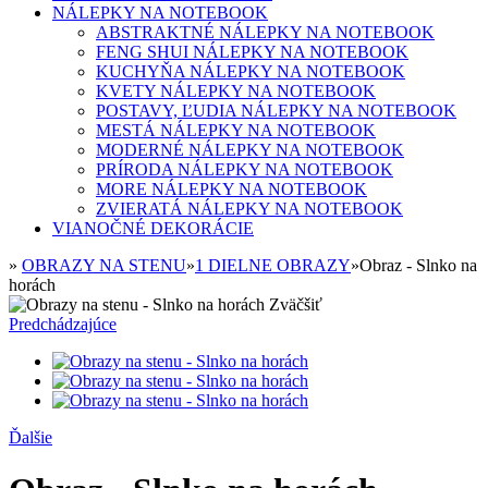
NÁLEPKY NA NOTEBOOK
ABSTRAKTNÉ NÁLEPKY NA NOTEBOOK
FENG SHUI NÁLEPKY NA NOTEBOOK
KUCHYŇA NÁLEPKY NA NOTEBOOK
KVETY NÁLEPKY NA NOTEBOOK
POSTAVY, ĽUDIA NÁLEPKY NA NOTEBOOK
MESTÁ NÁLEPKY NA NOTEBOOK
MODERNÉ NÁLEPKY NA NOTEBOOK
PRÍRODA NÁLEPKY NA NOTEBOOK
MORE NÁLEPKY NA NOTEBOOK
ZVIERATÁ NÁLEPKY NA NOTEBOOK
VIANOČNÉ DEKORÁCIE
»
OBRAZY NA STENU
»
1 DIELNE OBRAZY
»
Obraz - Slnko na
horách
Zväčšiť
Predchádzajúce
Ďalšie