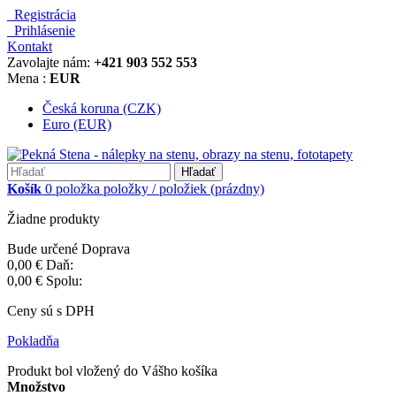
Registrácia
Prihlásenie
Kontakt
Zavolajte nám:
+421 903 552 553
Mena :
EUR
Česká koruna (CZK)
Euro (EUR)
Hľadať
Košík
0
položka
položky / položiek
(prázdny)
Žiadne produkty
Bude určené
Doprava
0,00 €
Daň:
0,00 €
Spolu:
Ceny sú s DPH
Pokladňa
Produkt bol vložený do Vášho košíka
Množstvo