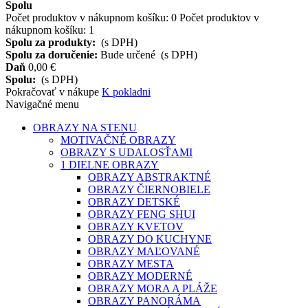
Spolu
Počet produktov v nákupnom košíku:
0
Počet produktov v
nákupnom košíku: 1
Spolu za produkty:
(s DPH)
Spolu za doručenie:
Bude určené
(s DPH)
Daň
0,00 €
Spolu:
(s DPH)
Pokračovať v nákupe
K pokladni
Navigačné menu
OBRAZY NA STENU
MOTIVAČNÉ OBRAZY
OBRAZY S UDALOSŤAMI
1 DIELNE OBRAZY
OBRAZY ABSTRAKTNÉ
OBRAZY ČIERNOBIELE
OBRAZY DETSKÉ
OBRAZY FENG SHUI
OBRAZY KVETOV
OBRAZY DO KUCHYNE
OBRAZY MAĽOVANÉ
OBRAZY MESTA
OBRAZY MODERNÉ
OBRAZY MORA A PLÁŽE
OBRAZY PANORÁMA