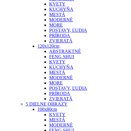
KVETY
KUCHYŇA
MESTÁ
MODERNÉ
MORE
POSTAVY, ĽUDIA
PRÍRODA
ZVIERATÁ
120x120cm
ABSTRAKTNÉ
FENG SHUI
KVETY
KUCHYŇA
MESTÁ
MODERNÉ
MORE
POSTAVY, ĽUDIA
PRÍRODA
ZVIERATÁ
5 DIELNE OBRAZY
100x80cm
KVETY
MESTÁ
MODERNÉ
FENG SHUI