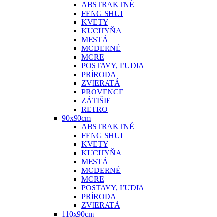
ABSTRAKTNÉ
FENG SHUI
KVETY
KUCHYŇA
MESTÁ
MODERNÉ
MORE
POSTAVY, ĽUDIA
PRÍRODA
ZVIERATÁ
PROVENCE
ZÁTIŠIE
RETRO
90x90cm
ABSTRAKTNÉ
FENG SHUI
KVETY
KUCHYŇA
MESTÁ
MODERNÉ
MORE
POSTAVY, ĽUDIA
PRÍRODA
ZVIERATÁ
110x90cm