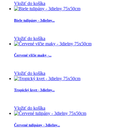
Vložiť do košíka
Biele tulipány - 3dielny...
Vložiť do košíka
Červené vlčie maky -...
Vložiť do košíka
Tropický kvet - 3dielny...
Vložiť do košíka
Červené tulipány - 3dielny...