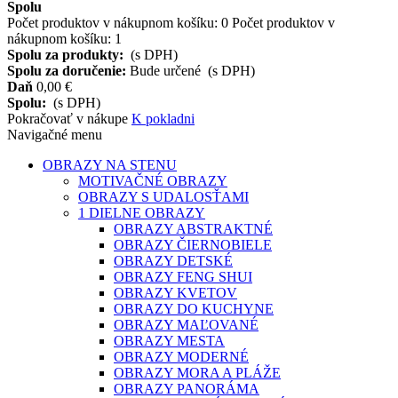
Spolu
Počet produktov v nákupnom košíku:
0
Počet produktov v
nákupnom košíku: 1
Spolu za produkty:
(s DPH)
Spolu za doručenie:
Bude určené
(s DPH)
Daň
0,00 €
Spolu:
(s DPH)
Pokračovať v nákupe
K pokladni
Navigačné menu
OBRAZY NA STENU
MOTIVAČNÉ OBRAZY
OBRAZY S UDALOSŤAMI
1 DIELNE OBRAZY
OBRAZY ABSTRAKTNÉ
OBRAZY ČIERNOBIELE
OBRAZY DETSKÉ
OBRAZY FENG SHUI
OBRAZY KVETOV
OBRAZY DO KUCHYNE
OBRAZY MAĽOVANÉ
OBRAZY MESTA
OBRAZY MODERNÉ
OBRAZY MORA A PLÁŽE
OBRAZY PANORÁMA