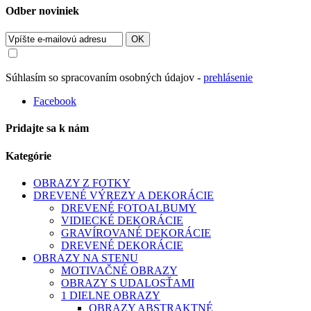
Odber noviniek
OK
Súhlasím so spracovaním osobných údajov -
prehlásenie
Facebook
Pridajte sa k nám
Kategórie
OBRAZY Z FOTKY
DREVENÉ VÝREZY A DEKORÁCIE
DREVENÉ FOTOALBUMY
VIDIECKÉ DEKORÁCIE
GRAVÍROVANÉ DEKORÁCIE
DREVENÉ DEKORÁCIE
OBRAZY NA STENU
MOTIVAČNÉ OBRAZY
OBRAZY S UDALOSŤAMI
1 DIELNE OBRAZY
OBRAZY ABSTRAKTNÉ