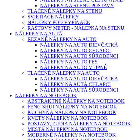
NÁLEPKY NA STENU POSTAVY
TLAČENÉ NÁLEPKY NA STENU
SVIETIACE NÁLEPKY
NÁLEPKY POD VYPÍNAČE
RASTOVÝ METER - NÁLEPKA NA STENU
NÁLEPKY NA AUTÁ
REZANÉ NÁLEPKY NA AUTO
NÁLEPKY NA AUTO DIEVČATKÁ
NÁLEPKY NA AUTO CHLAPCI
NÁLEPKY NA AUTO SÚRODENCI
NÁLEPKY NA AUTO PES
NÁLEPKY NA AUTO VTIPNÉ
TLAČENÉ NÁLEPKY NA AUTO
NÁLEPKY NA AUTO DIEVČATKÁ
NÁLEPKY NA AUTÁ CHLAPCI
NÁLEPKY NA AUTÁ SÚRODENCI
NÁLEPKY NA NOTEBOOK
ABSTRAKTNÉ NÁLEPKY NA NOTEBOOK
FENG SHUI NÁLEPKY NA NOTEBOOK
KUCHYŇA NÁLEPKY NA NOTEBOOK
KVETY NÁLEPKY NA NOTEBOOK
POSTAVY, ĽUDIA NÁLEPKY NA NOTEBOOK
MESTÁ NÁLEPKY NA NOTEBOOK
MODERNÉ NÁLEPKY NA NOTEBOOK