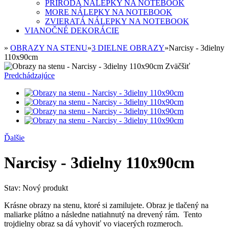
PRÍRODA NÁLEPKY NA NOTEBOOK
MORE NÁLEPKY NA NOTEBOOK
ZVIERATÁ NÁLEPKY NA NOTEBOOK
VIANOČNÉ DEKORÁCIE
»
OBRAZY NA STENU
»
3 DIELNE OBRAZY
»
Narcisy - 3dielny
110x90cm
Zväčšiť
Predchádzajúce
Ďalšie
Narcisy - 3dielny 110x90cm
Stav:
Nový produkt
Krásne obrazy na stenu, ktoré si zamilujete. Obraz je tlačený na
maliarke plátno a následne natiahnutý na drevený rám. Tento
trojdielny obraz sa dá vyhoviť vo viacerých rozmeroch.