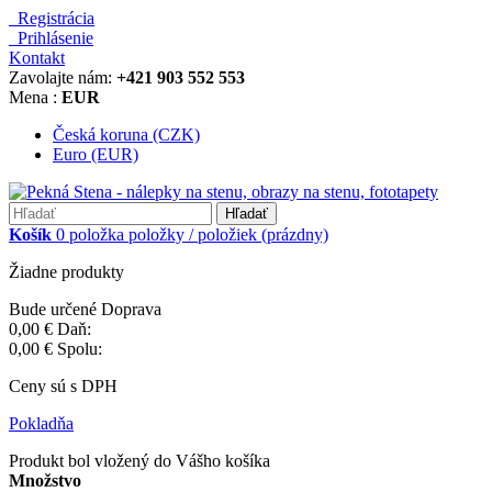
Registrácia
Prihlásenie
Kontakt
Zavolajte nám:
+421 903 552 553
Mena :
EUR
Česká koruna (CZK)
Euro (EUR)
Hľadať
Košík
0
položka
položky / položiek
(prázdny)
Žiadne produkty
Bude určené
Doprava
0,00 €
Daň:
0,00 €
Spolu:
Ceny sú s DPH
Pokladňa
Produkt bol vložený do Vášho košíka
Množstvo