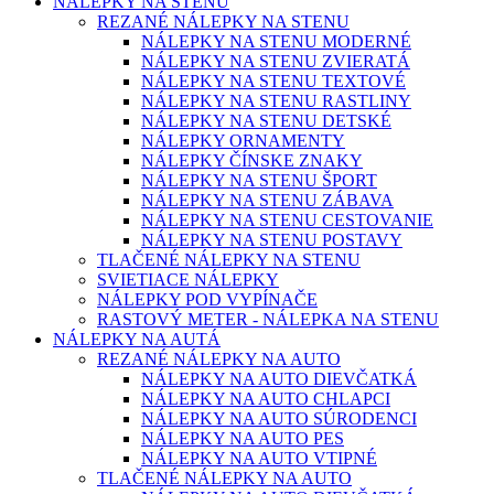
NÁLEPKY NA STENU
REZANÉ NÁLEPKY NA STENU
NÁLEPKY NA STENU MODERNÉ
NÁLEPKY NA STENU ZVIERATÁ
NÁLEPKY NA STENU TEXTOVÉ
NÁLEPKY NA STENU RASTLINY
NÁLEPKY NA STENU DETSKÉ
NÁLEPKY ORNAMENTY
NÁLEPKY ČÍNSKE ZNAKY
NÁLEPKY NA STENU ŠPORT
NÁLEPKY NA STENU ZÁBAVA
NÁLEPKY NA STENU CESTOVANIE
NÁLEPKY NA STENU POSTAVY
TLAČENÉ NÁLEPKY NA STENU
SVIETIACE NÁLEPKY
NÁLEPKY POD VYPÍNAČE
RASTOVÝ METER - NÁLEPKA NA STENU
NÁLEPKY NA AUTÁ
REZANÉ NÁLEPKY NA AUTO
NÁLEPKY NA AUTO DIEVČATKÁ
NÁLEPKY NA AUTO CHLAPCI
NÁLEPKY NA AUTO SÚRODENCI
NÁLEPKY NA AUTO PES
NÁLEPKY NA AUTO VTIPNÉ
TLAČENÉ NÁLEPKY NA AUTO