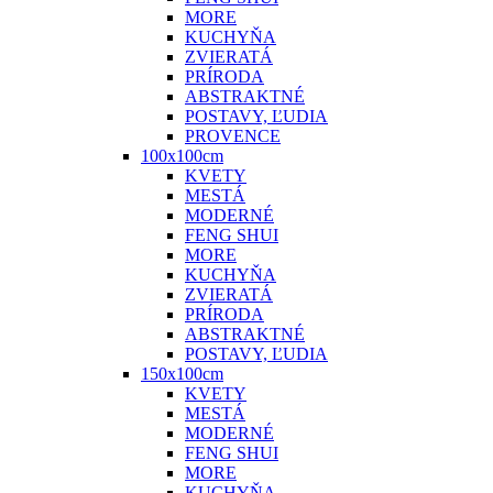
MORE
KUCHYŇA
ZVIERATÁ
PRÍRODA
ABSTRAKTNÉ
POSTAVY, ĽUDIA
PROVENCE
100x100cm
KVETY
MESTÁ
MODERNÉ
FENG SHUI
MORE
KUCHYŇA
ZVIERATÁ
PRÍRODA
ABSTRAKTNÉ
POSTAVY, ĽUDIA
150x100cm
KVETY
MESTÁ
MODERNÉ
FENG SHUI
MORE
KUCHYŇA