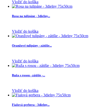
Vložiť do košíka
Rosa na tulipáne - 3dielny...
Vložiť do košíka
Oranžové tulipány - zátišie...
Vložiť do košíka
Ruža s rosou - zátišie -...
Vložiť do košíka
Fialová gerbera - 3dielny...