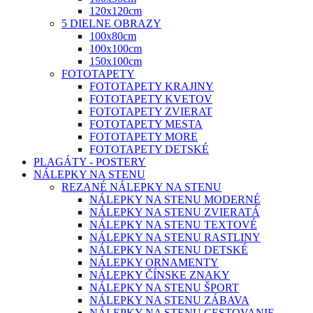
120x120cm
5 DIELNE OBRAZY
100x80cm
100x100cm
150x100cm
FOTOTAPETY
FOTOTAPETY KRAJINY
FOTOTAPETY KVETOV
FOTOTAPETY ZVIERAT
FOTOTAPETY MESTA
FOTOTAPETY MORE
FOTOTAPETY DETSKÉ
PLAGÁTY - POSTERY
NÁLEPKY NA STENU
REZANÉ NÁLEPKY NA STENU
NÁLEPKY NA STENU MODERNÉ
NÁLEPKY NA STENU ZVIERATÁ
NÁLEPKY NA STENU TEXTOVÉ
NÁLEPKY NA STENU RASTLINY
NÁLEPKY NA STENU DETSKÉ
NÁLEPKY ORNAMENTY
NÁLEPKY ČÍNSKE ZNAKY
NÁLEPKY NA STENU ŠPORT
NÁLEPKY NA STENU ZÁBAVA
NÁLEPKY NA STENU CESTOVANIE