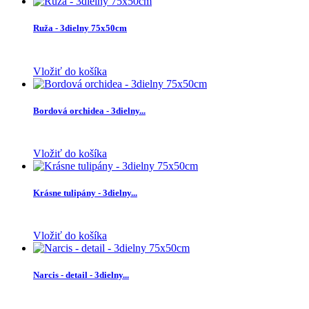
Ruža - 3dielny 75x50cm
Vložiť do košíka
Bordová orchidea - 3dielny...
Vložiť do košíka
Krásne tulipány - 3dielny...
Vložiť do košíka
Narcis - detail - 3dielny...