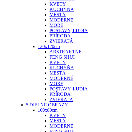
KVETY
KUCHYŇA
MESTÁ
MODERNÉ
MORE
POSTAVY, ĽUDIA
PRÍRODA
ZVIERATÁ
120x120cm
ABSTRAKTNÉ
FENG SHUI
KVETY
KUCHYŇA
MESTÁ
MODERNÉ
MORE
POSTAVY, ĽUDIA
PRÍRODA
ZVIERATÁ
5 DIELNE OBRAZY
100x80cm
KVETY
MESTÁ
MODERNÉ
FENG SHUI