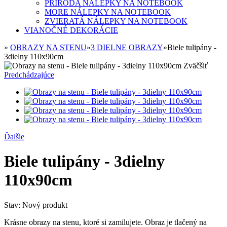
PRÍRODA NÁLEPKY NA NOTEBOOK
MORE NÁLEPKY NA NOTEBOOK
ZVIERATÁ NÁLEPKY NA NOTEBOOK
VIANOČNÉ DEKORÁCIE
»
OBRAZY NA STENU
»
3 DIELNE OBRAZY
»
Biele tulipány -
3dielny 110x90cm
Zväčšiť
Predchádzajúce
Ďalšie
Biele tulipány - 3dielny
110x90cm
Stav:
Nový produkt
Krásne obrazy na stenu, ktoré si zamilujete. Obraz je tlačený na