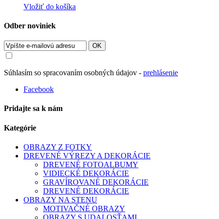
Vložiť do košíka
Odber noviniek
OK
Súhlasím so spracovaním osobných údajov -
prehlásenie
Facebook
Pridajte sa k nám
Kategórie
OBRAZY Z FOTKY
DREVENÉ VÝREZY A DEKORÁCIE
DREVENÉ FOTOALBUMY
VIDIECKÉ DEKORÁCIE
GRAVÍROVANÉ DEKORÁCIE
DREVENÉ DEKORÁCIE
OBRAZY NA STENU
MOTIVAČNÉ OBRAZY
OBRAZY S UDALOSŤAMI