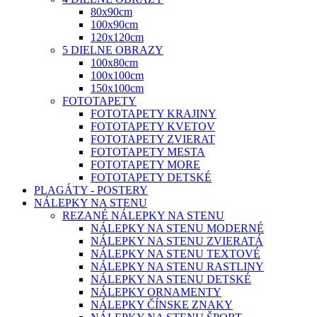
80x90cm
100x90cm
120x120cm
5 DIELNE OBRAZY
100x80cm
100x100cm
150x100cm
FOTOTAPETY
FOTOTAPETY KRAJINY
FOTOTAPETY KVETOV
FOTOTAPETY ZVIERAT
FOTOTAPETY MESTA
FOTOTAPETY MORE
FOTOTAPETY DETSKÉ
PLAGÁTY - POSTERY
NÁLEPKY NA STENU
REZANÉ NÁLEPKY NA STENU
NÁLEPKY NA STENU MODERNÉ
NÁLEPKY NA STENU ZVIERATÁ
NÁLEPKY NA STENU TEXTOVÉ
NÁLEPKY NA STENU RASTLINY
NÁLEPKY NA STENU DETSKÉ
NÁLEPKY ORNAMENTY
NÁLEPKY ČÍNSKE ZNAKY