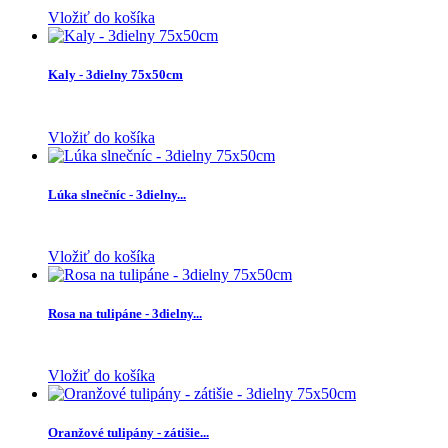
Vložiť do košíka
Kaly - 3dielny 75x50cm
Vložiť do košíka
Lúka slnečníc - 3dielny...
Vložiť do košíka
Rosa na tulipáne - 3dielny...
Vložiť do košíka
Oranžové tulipány - zátišie...