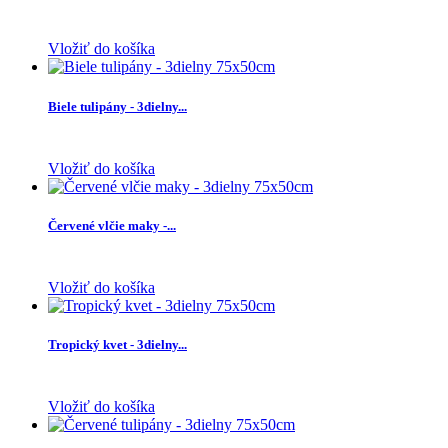
Vložiť do košíka
Biele tulipány - 3dielny...
Vložiť do košíka
Červené vlčie maky -...
Vložiť do košíka
Tropický kvet - 3dielny...
Vložiť do košíka