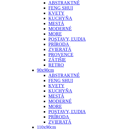
ABSTRAKTNÉ
FENG SHUI
KVETY
KUCHYŇA
MESTÁ
MODERNÉ
MORE
POSTAVY, ĽUDIA
PRÍRODA
ZVIERATÁ
PROVENCE
ZÁTIŠIE
RETRO
90x90cm
ABSTRAKTNÉ
FENG SHUI
KVETY
KUCHYŇA
MESTÁ
MODERNÉ
MORE
POSTAVY, ĽUDIA
PRÍRODA
ZVIERATÁ
110x90cm