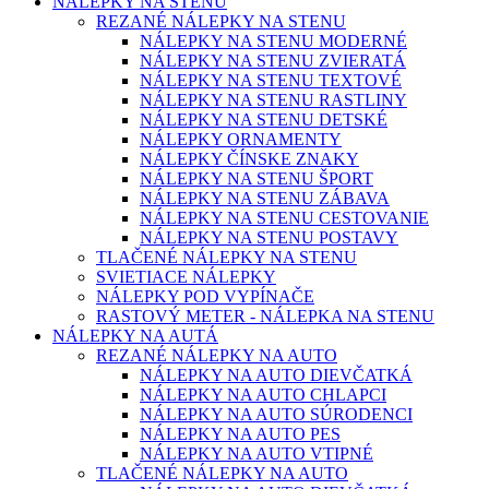
NÁLEPKY NA STENU
REZANÉ NÁLEPKY NA STENU
NÁLEPKY NA STENU MODERNÉ
NÁLEPKY NA STENU ZVIERATÁ
NÁLEPKY NA STENU TEXTOVÉ
NÁLEPKY NA STENU RASTLINY
NÁLEPKY NA STENU DETSKÉ
NÁLEPKY ORNAMENTY
NÁLEPKY ČÍNSKE ZNAKY
NÁLEPKY NA STENU ŠPORT
NÁLEPKY NA STENU ZÁBAVA
NÁLEPKY NA STENU CESTOVANIE
NÁLEPKY NA STENU POSTAVY
TLAČENÉ NÁLEPKY NA STENU
SVIETIACE NÁLEPKY
NÁLEPKY POD VYPÍNAČE
RASTOVÝ METER - NÁLEPKA NA STENU
NÁLEPKY NA AUTÁ
REZANÉ NÁLEPKY NA AUTO
NÁLEPKY NA AUTO DIEVČATKÁ
NÁLEPKY NA AUTO CHLAPCI
NÁLEPKY NA AUTO SÚRODENCI
NÁLEPKY NA AUTO PES
NÁLEPKY NA AUTO VTIPNÉ
TLAČENÉ NÁLEPKY NA AUTO