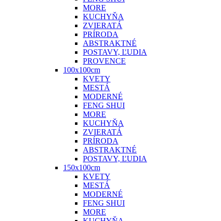
MORE
KUCHYŇA
ZVIERATÁ
PRÍRODA
ABSTRAKTNÉ
POSTAVY, ĽUDIA
PROVENCE
100x100cm
KVETY
MESTÁ
MODERNÉ
FENG SHUI
MORE
KUCHYŇA
ZVIERATÁ
PRÍRODA
ABSTRAKTNÉ
POSTAVY, ĽUDIA
150x100cm
KVETY
MESTÁ
MODERNÉ
FENG SHUI
MORE
KUCHYŇA