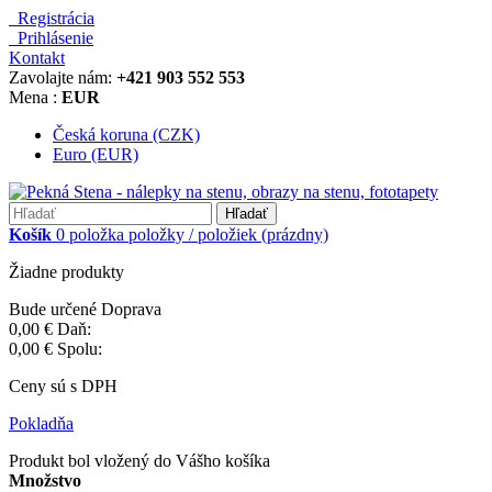
Registrácia
Prihlásenie
Kontakt
Zavolajte nám:
+421 903 552 553
Mena :
EUR
Česká koruna (CZK)
Euro (EUR)
Hľadať
Košík
0
položka
položky / položiek
(prázdny)
Žiadne produkty
Bude určené
Doprava
0,00 €
Daň:
0,00 €
Spolu:
Ceny sú s DPH
Pokladňa
Produkt bol vložený do Vášho košíka
Množstvo