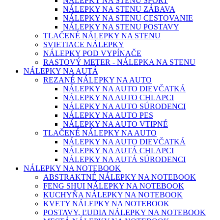
NÁLEPKY NA STENU ŠPORT
NÁLEPKY NA STENU ZÁBAVA
NÁLEPKY NA STENU CESTOVANIE
NÁLEPKY NA STENU POSTAVY
TLAČENÉ NÁLEPKY NA STENU
SVIETIACE NÁLEPKY
NÁLEPKY POD VYPÍNAČE
RASTOVÝ METER - NÁLEPKA NA STENU
NÁLEPKY NA AUTÁ
REZANÉ NÁLEPKY NA AUTO
NÁLEPKY NA AUTO DIEVČATKÁ
NÁLEPKY NA AUTO CHLAPCI
NÁLEPKY NA AUTO SÚRODENCI
NÁLEPKY NA AUTO PES
NÁLEPKY NA AUTO VTIPNÉ
TLAČENÉ NÁLEPKY NA AUTO
NÁLEPKY NA AUTO DIEVČATKÁ
NÁLEPKY NA AUTÁ CHLAPCI
NÁLEPKY NA AUTÁ SÚRODENCI
NÁLEPKY NA NOTEBOOK
ABSTRAKTNÉ NÁLEPKY NA NOTEBOOK
FENG SHUI NÁLEPKY NA NOTEBOOK
KUCHYŇA NÁLEPKY NA NOTEBOOK
KVETY NÁLEPKY NA NOTEBOOK
POSTAVY, ĽUDIA NÁLEPKY NA NOTEBOOK