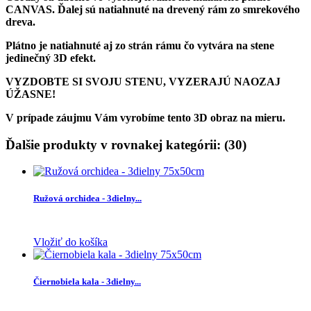
CANVAS. Ďalej sú natiahnuté na drevený rám zo smrekového
dreva.
Plátno je natiahnuté aj zo strán rámu čo vytvára na stene
jedinečný 3D efekt.
VYZDOBTE SI SVOJU STENU, VYZERAJÚ NAOZAJ
ÚŽASNE!
V prípade záujmu Vám vyrobíme tento 3D obraz na mieru.
Ďalšie produkty v rovnakej kategórii: (30)
Ružová orchidea - 3dielny...
Vložiť do košíka
Čiernobiela kala - 3dielny...