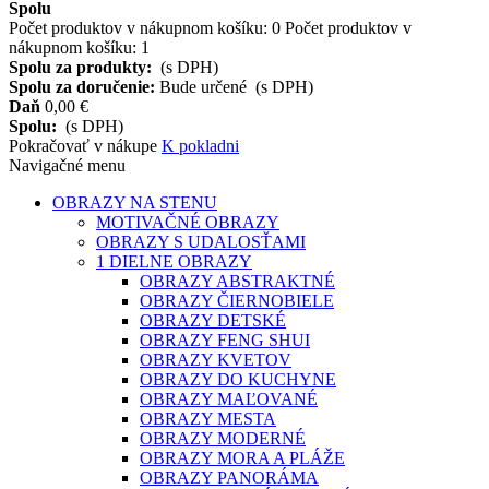
Spolu
Počet produktov v nákupnom košíku:
0
Počet produktov v
nákupnom košíku: 1
Spolu za produkty:
(s DPH)
Spolu za doručenie:
Bude určené
(s DPH)
Daň
0,00 €
Spolu:
(s DPH)
Pokračovať v nákupe
K pokladni
Navigačné menu
OBRAZY NA STENU
MOTIVAČNÉ OBRAZY
OBRAZY S UDALOSŤAMI
1 DIELNE OBRAZY
OBRAZY ABSTRAKTNÉ
OBRAZY ČIERNOBIELE
OBRAZY DETSKÉ
OBRAZY FENG SHUI
OBRAZY KVETOV
OBRAZY DO KUCHYNE
OBRAZY MAĽOVANÉ
OBRAZY MESTA
OBRAZY MODERNÉ
OBRAZY MORA A PLÁŽE
OBRAZY PANORÁMA