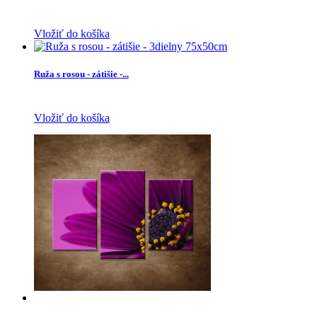
Vložiť do košíka
Ruža s rosou - zátišie -...
Vložiť do košíka