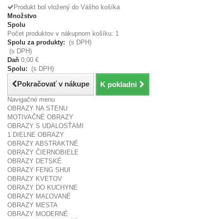
Produkt bol vložený do Vášho košíka
Množstvo
Spolu
Počet produktov v nákupnom košíku: 1
Spolu za produkty:
(s DPH)
(s DPH)
Daň
0,00 €
Spolu:
(s DPH)
Pokračovať v nákupe
K pokladni
Navigačné menu
OBRAZY NA STENU
MOTIVAČNÉ OBRAZY
OBRAZY S UDALOSŤAMI
1 DIELNE OBRAZY
OBRAZY ABSTRAKTNÉ
OBRAZY ČIERNOBIELE
OBRAZY DETSKÉ
OBRAZY FENG SHUI
OBRAZY KVETOV
OBRAZY DO KUCHYNE
OBRAZY MAĽOVANÉ
OBRAZY MESTA
OBRAZY MODERNÉ