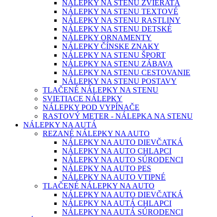
NÁLEPKY NA STENU ZVIERATÁ
NÁLEPKY NA STENU TEXTOVÉ
NÁLEPKY NA STENU RASTLINY
NÁLEPKY NA STENU DETSKÉ
NÁLEPKY ORNAMENTY
NÁLEPKY ČÍNSKE ZNAKY
NÁLEPKY NA STENU ŠPORT
NÁLEPKY NA STENU ZÁBAVA
NÁLEPKY NA STENU CESTOVANIE
NÁLEPKY NA STENU POSTAVY
TLAČENÉ NÁLEPKY NA STENU
SVIETIACE NÁLEPKY
NÁLEPKY POD VYPÍNAČE
RASTOVÝ METER - NÁLEPKA NA STENU
NÁLEPKY NA AUTÁ
REZANÉ NÁLEPKY NA AUTO
NÁLEPKY NA AUTO DIEVČATKÁ
NÁLEPKY NA AUTO CHLAPCI
NÁLEPKY NA AUTO SÚRODENCI
NÁLEPKY NA AUTO PES
NÁLEPKY NA AUTO VTIPNÉ
TLAČENÉ NÁLEPKY NA AUTO
NÁLEPKY NA AUTO DIEVČATKÁ
NÁLEPKY NA AUTÁ CHLAPCI
NÁLEPKY NA AUTÁ SÚRODENCI