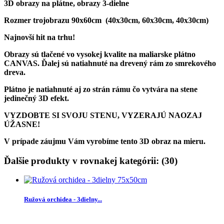
3D obrazy na plátne, obrazy 3-dielne
Rozmer trojobrazu 90x60cm (40x30cm, 60x30cm, 40x30cm)
Najnovší hit na trhu!
Obrazy sú tlačené vo vysokej kvalite na maliarske plátno
CANVAS. Ďalej sú natiahnuté na drevený rám zo smrekového
dreva.
Plátno je natiahnuté aj zo strán rámu čo vytvára na stene
jedinečný 3D efekt.
VYZDOBTE SI SVOJU STENU, VYZERAJÚ NAOZAJ
ÚŽASNE!
V prípade záujmu Vám vyrobíme tento 3D obraz na mieru.
Ďalšie produkty v rovnakej kategórii: (30)
Ružová orchidea - 3dielny...