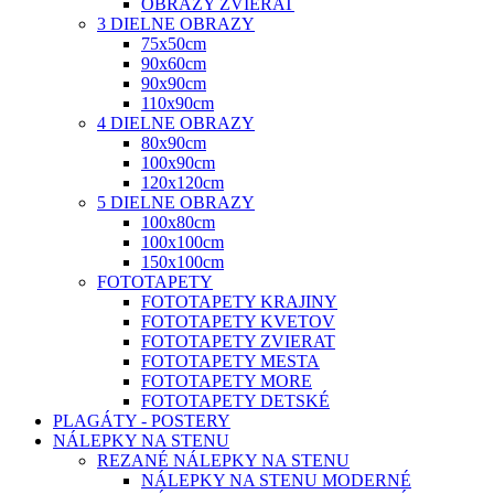
OBRAZY ZVIERAT
3 DIELNE OBRAZY
75x50cm
90x60cm
90x90cm
110x90cm
4 DIELNE OBRAZY
80x90cm
100x90cm
120x120cm
5 DIELNE OBRAZY
100x80cm
100x100cm
150x100cm
FOTOTAPETY
FOTOTAPETY KRAJINY
FOTOTAPETY KVETOV
FOTOTAPETY ZVIERAT
FOTOTAPETY MESTA
FOTOTAPETY MORE
FOTOTAPETY DETSKÉ
PLAGÁTY - POSTERY
NÁLEPKY NA STENU
REZANÉ NÁLEPKY NA STENU
NÁLEPKY NA STENU MODERNÉ