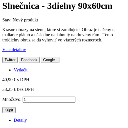
Slnečnica - 3dielny 90x60cm
Stav:
Nový produkt
Krásne obrazy na stenu, ktoré si zamilujete. Obraz je tlačený na
maliarke plátno a následne natiahnutý na drevený rám. Tento
trojdielny obraz sa dá vyhoviť vo viacerých rozmeroch.
Viac detailov
Twitter
Facebook
Google+
Vytlačiť
40,90 €
s DPH
33,25 €
bez DPH
Množstvo:
Kúpiť
Detaily