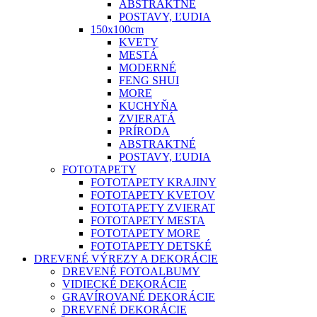
ABSTRAKTNÉ
POSTAVY, ĽUDIA
150x100cm
KVETY
MESTÁ
MODERNÉ
FENG SHUI
MORE
KUCHYŇA
ZVIERATÁ
PRÍRODA
ABSTRAKTNÉ
POSTAVY, ĽUDIA
FOTOTAPETY
FOTOTAPETY KRAJINY
FOTOTAPETY KVETOV
FOTOTAPETY ZVIERAT
FOTOTAPETY MESTA
FOTOTAPETY MORE
FOTOTAPETY DETSKÉ
DREVENÉ VÝREZY A DEKORÁCIE
DREVENÉ FOTOALBUMY
VIDIECKÉ DEKORÁCIE
GRAVÍROVANÉ DEKORÁCIE
DREVENÉ DEKORÁCIE