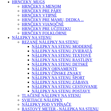
HRNČEKY, MUGS
HRNČEKY S MENOM
HRNČEKY PRE PÁRY
HRNČEKY VTIPNÉ
HRNČEKY PRE MAMU, DEDKA ...
HRNČEKY VIANOČNÉ
HRNČEKY PRE UČITEĽKU
HRNČEKY FOLKLÓRNE
NÁLEPKY NA STENU
REZANÉ NÁLEPKY NA STENU
NÁLEPKY NA STENU MODERNÉ
NÁLEPKY NA STENU ZVIERATÁ
NÁLEPKY NA STENU TEXTOVÉ
NÁLEPKY NA STENU RASTLINY
NÁLEPKY NA STENU DETSKÉ
NÁLEPKY ORNAMENTY
NÁLEPKY ČÍNSKE ZNAKY
NÁLEPKY NA STENU ŠPORT
NÁLEPKY NA STENU ZÁBAVA
NÁLEPKY NA STENU CESTOVANIE
NÁLEPKY NA STENU POSTAVY
TLAČENÉ NÁLEPKY NA STENU
SVIETIACE NÁLEPKY
NÁLEPKY POD VYPÍNAČE
RASTOVÝ METER - NÁLEPKA NA STENU