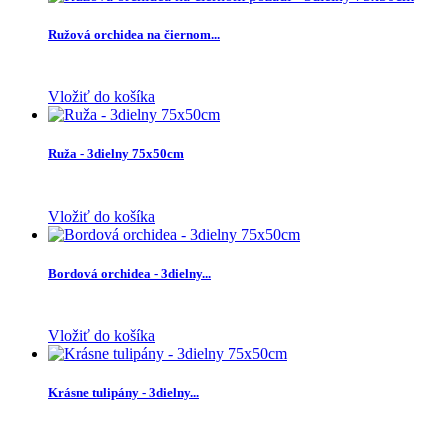
Ružová orchidea na čiernom...
Vložiť do košíka
Ruža - 3dielny 75x50cm
Vložiť do košíka
Bordová orchidea - 3dielny...
Vložiť do košíka
Krásne tulipány - 3dielny...