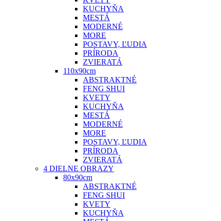
KUCHYŇA
MESTÁ
MODERNÉ
MORE
POSTAVY, ĽUDIA
PRÍRODA
ZVIERATÁ
110x90cm
ABSTRAKTNÉ
FENG SHUI
KVETY
KUCHYŇA
MESTÁ
MODERNÉ
MORE
POSTAVY, ĽUDIA
PRÍRODA
ZVIERATÁ
4 DIELNE OBRAZY
80x90cm
ABSTRAKTNÉ
FENG SHUI
KVETY
KUCHYŇA