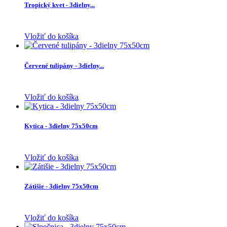
Tropický kvet - 3dielny...
Vložiť do košíka
Červené tulipány - 3dielny...
Vložiť do košíka
Kytica - 3dielny 75x50cm
Vložiť do košíka
Zátišie - 3dielny 75x50cm
Vložiť do košíka