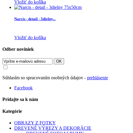
Vložiť do košíka
Narcis - detail - 3dielny...
Vložiť do košíka
Odber noviniek
OK
Súhlasím so spracovaním osobných údajov -
prehlásenie
Facebook
Pridajte sa k nám
Kategórie
OBRAZY Z FOTKY
DREVENÉ VÝREZY A DEKORÁCIE