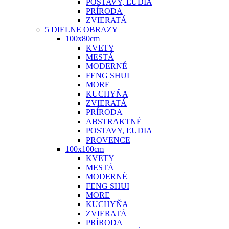
POSTAVY, ĽUDIA
PRÍRODA
ZVIERATÁ
5 DIELNE OBRAZY
100x80cm
KVETY
MESTÁ
MODERNÉ
FENG SHUI
MORE
KUCHYŇA
ZVIERATÁ
PRÍRODA
ABSTRAKTNÉ
POSTAVY, ĽUDIA
PROVENCE
100x100cm
KVETY
MESTÁ
MODERNÉ
FENG SHUI
MORE
KUCHYŇA
ZVIERATÁ
PRÍRODA