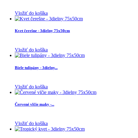
Vložiť do košíka
Kvet čerešne - 3dielny 75x50cm
Vložiť do košíka
Biele tulipány - 3dielny...
Vložiť do košíka
Červené vlčie maky -...
Vložiť do košíka