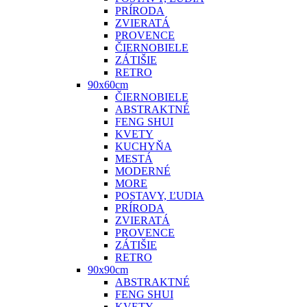
PRÍRODA
ZVIERATÁ
PROVENCE
ČIERNOBIELE
ZÁTIŠIE
RETRO
90x60cm
ČIERNOBIELE
ABSTRAKTNÉ
FENG SHUI
KVETY
KUCHYŇA
MESTÁ
MODERNÉ
MORE
POSTAVY, ĽUDIA
PRÍRODA
ZVIERATÁ
PROVENCE
ZÁTIŠIE
RETRO
90x90cm
ABSTRAKTNÉ
FENG SHUI
KVETY