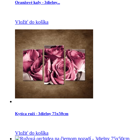
Oranžové kaly - 3dielny...
Vložiť do košíka
Kytica ruží - 3dielny 75x50cm
Vložiť do košíka