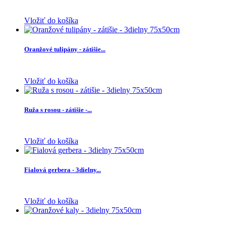
Vložiť do košíka
Oranžové tulipány - zátišie...
Vložiť do košíka
Ruža s rosou - zátišie -...
Vložiť do košíka
Fialová gerbera - 3dielny...
Vložiť do košíka