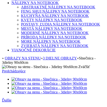
NÁLEPKY NA NOTEBOOK
ABSTRAKTNÉ NÁLEPKY NA NOTEBOOK
FENG SHUI NÁLEPKY NA NOTEBOOK
KUCHYŇA NÁLEPKY NA NOTEBOOK
KVETY NÁLEPKY NA NOTEBOOK
POSTAVY, ĽUDIA NÁLEPKY NA NOTEBOOK
MESTÁ NÁLEPKY NA NOTEBOOK
MODERNÉ NÁLEPKY NA NOTEBOOK
PRÍRODA NÁLEPKY NA NOTEBOOK
MORE NÁLEPKY NA NOTEBOOK
ZVIERATÁ NÁLEPKY NA NOTEBOOK
VIANOČNÉ DEKORÁCIE
»
OBRAZY NA STENU
»
3 DIELNE OBRAZY
»
Slnečnica -
3dielny 90x60cm
Zväčšiť
Predchádzajúce
Ďalšie