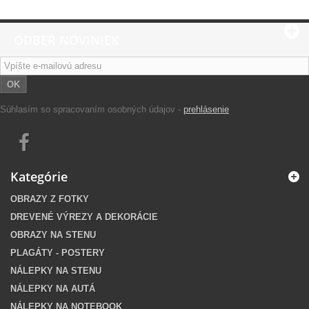
ODBER NOVINIEK
OK
Súhlasím so spracovaním osobných údajov -
prehlásenie
Kategórie
OBRAZY Z FOTKY
DREVENÉ VÝREZY A DEKORÁCIE
OBRAZY NA STENU
PLAGÁTY - POSTERY
NÁLEPKY NA STENU
NÁLEPKY NA AUTÁ
NÁLEPKY NA NOTEBOOK