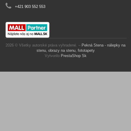
+421 903 552 553
2026 © Všetky autorské práva vyhradené. –
Pekná Stena - nálepky na
stenu, obrazy na stenu, fototapety
Vytvorilo
PrestaShop Sk