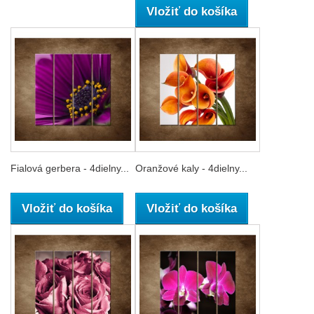
Vložiť do košíka
Fialová gerbera - 4dielny...
Oranžové kaly - 4dielny...
Vložiť do košíka
Vložiť do košíka