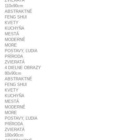
ZVIERATÁ
110x90cm
ABSTRAKTNÉ
FENG SHUI
KVETY
KUCHYŇA
MESTÁ
MODERNÉ
MORE
POSTAVY, ĽUDIA
PRÍRODA
ZVIERATÁ
4 DIELNE OBRAZY
80x90cm
ABSTRAKTNÉ
FENG SHUI
KVETY
KUCHYŇA
MESTÁ
MODERNÉ
MORE
POSTAVY, ĽUDIA
PRÍRODA
ZVIERATÁ
100x90cm