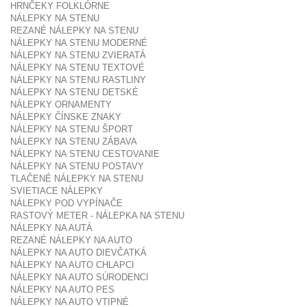
HRNČEKY FOLKLÓRNE
NÁLEPKY NA STENU
REZANÉ NÁLEPKY NA STENU
NÁLEPKY NA STENU MODERNÉ
NÁLEPKY NA STENU ZVIERATÁ
NÁLEPKY NA STENU TEXTOVÉ
NÁLEPKY NA STENU RASTLINY
NÁLEPKY NA STENU DETSKÉ
NÁLEPKY ORNAMENTY
NÁLEPKY ČÍNSKE ZNAKY
NÁLEPKY NA STENU ŠPORT
NÁLEPKY NA STENU ZÁBAVA
NÁLEPKY NA STENU CESTOVANIE
NÁLEPKY NA STENU POSTAVY
TLAČENÉ NÁLEPKY NA STENU
SVIETIACE NÁLEPKY
NÁLEPKY POD VYPÍNAČE
RASTOVÝ METER - NÁLEPKA NA STENU
NÁLEPKY NA AUTÁ
REZANÉ NÁLEPKY NA AUTO
NÁLEPKY NA AUTO DIEVČATKÁ
NÁLEPKY NA AUTO CHLAPCI
NÁLEPKY NA AUTO SÚRODENCI
NÁLEPKY NA AUTO PES
NÁLEPKY NA AUTO VTIPNÉ