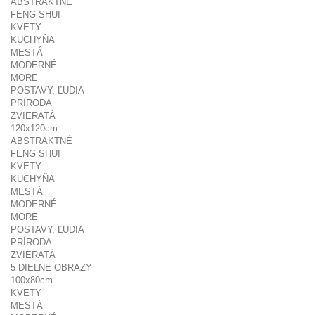
ABSTRAKTNÉ
FENG SHUI
KVETY
KUCHYŇA
MESTÁ
MODERNÉ
MORE
POSTAVY, ĽUDIA
PRÍRODA
ZVIERATÁ
120x120cm
ABSTRAKTNÉ
FENG SHUI
KVETY
KUCHYŇA
MESTÁ
MODERNÉ
MORE
POSTAVY, ĽUDIA
PRÍRODA
ZVIERATÁ
5 DIELNE OBRAZY
100x80cm
KVETY
MESTÁ