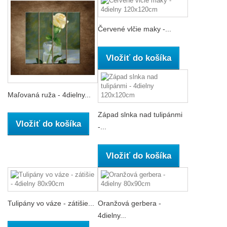
Červené vlčie maky -...
Vložiť do košíka
Maľovaná ruža - 4dielny...
Západ slnka nad tulipánmi
Vložiť do košíka
-...
Vložiť do košíka
Tulipány vo váze - zátišie...
Oranžová gerbera -
4dielny...