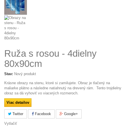
Ruža s rosou - 4dielny
80x90cm
Stav:
Nový produkt
Krásne obrazy na stenu, ktoré si zamilujete. Obraz je tlačený na
maliarke plátno a následne natiahnutý na drevený rám. Tento trojdielny
obraz sa dá vyhoviť vo viacerých rozmeroch.
Viac detailov
Twitter
Facebook
Google+
Vytlačiť