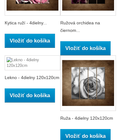
Kytica ruží - 4dielny...
Ružová orchidea na
čiernom...
Vložiť do košíka
Vložiť do košíka
Lekno - 4dielny 120x120cm
Vložiť do košíka
Ruža - 4dielny 120x120cm
Vložiť do košíka