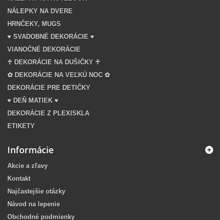
NÁLEPKY NA DVERE
HRNČEKY, MUGS
♥ SVADOBNÉ DEKORÁCIE ♥
VIANOČNÉ DEKORÁCIE
♰ DEKORÁCIE NA DUŠIČKY ♰
✿ DEKORÁCIE NA VEĽKÚ NOC ✿
DEKORÁCIE PRE DETIČKY
♥ DEŇ MATIEK ♥
DEKORÁCIE Z PLEXISKLA
ETIKETY
Informácie
Akcie a zľavy
Kontakt
Najčastejšie otázky
Návod na lepenie
Obchodné podmienky