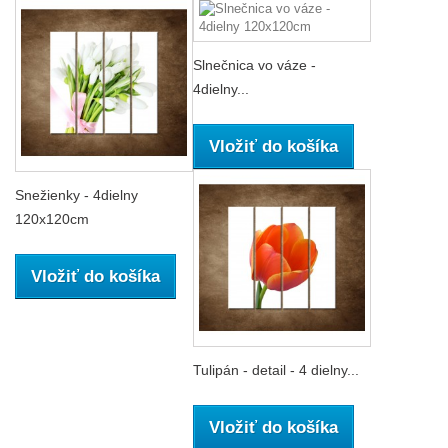
Slnečnica vo váze -
4dielny...
Vložiť do košíka
Snežienky - 4dielny
120x120cm
Vložiť do košíka
Tulipán - detail - 4 dielny...
Vložiť do košíka