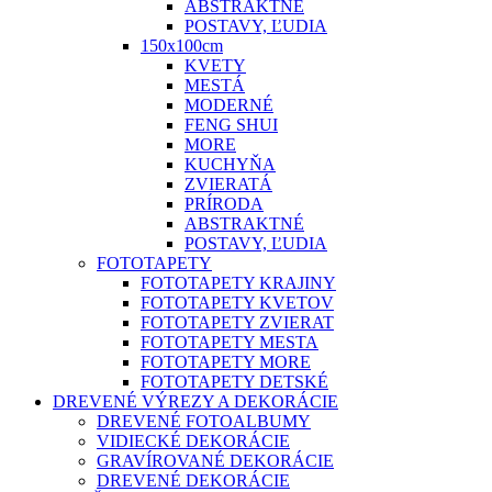
ABSTRAKTNÉ
POSTAVY, ĽUDIA
150x100cm
KVETY
MESTÁ
MODERNÉ
FENG SHUI
MORE
KUCHYŇA
ZVIERATÁ
PRÍRODA
ABSTRAKTNÉ
POSTAVY, ĽUDIA
FOTOTAPETY
FOTOTAPETY KRAJINY
FOTOTAPETY KVETOV
FOTOTAPETY ZVIERAT
FOTOTAPETY MESTA
FOTOTAPETY MORE
FOTOTAPETY DETSKÉ
DREVENÉ VÝREZY A DEKORÁCIE
DREVENÉ FOTOALBUMY
VIDIECKÉ DEKORÁCIE
GRAVÍROVANÉ DEKORÁCIE
DREVENÉ DEKORÁCIE