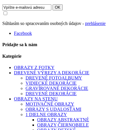
OK
Súhlasím so spracovaním osobných údajov -
prehlásenie
Facebook
Pridajte sa k nám
Kategórie
OBRAZY Z FOTKY
DREVENÉ VÝREZY A DEKORÁCIE
DREVENÉ FOTOALBUMY
VIDIECKÉ DEKORÁCIE
GRAVÍROVANÉ DEKORÁCIE
DREVENÉ DEKORÁCIE
OBRAZY NA STENU
MOTIVAČNÉ OBRAZY
OBRAZY S UDALOSŤAMI
1 DIELNE OBRAZY
OBRAZY ABSTRAKTNÉ
OBRAZY ČIERNOBIELE