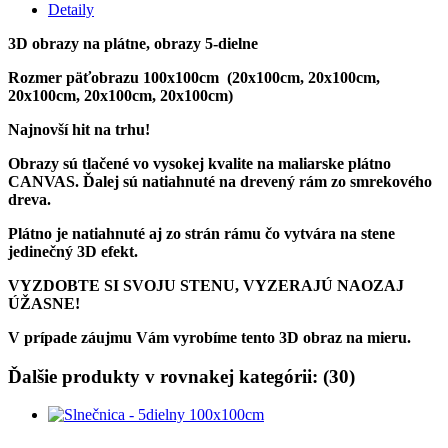
Detaily
3D obrazy na plátne, obrazy 5-dielne
Rozmer päťobrazu 100x100cm (20x100cm, 20x100cm,
20x100cm, 20x100cm, 20x100cm)
Najnovší hit na trhu!
Obrazy sú tlačené vo vysokej kvalite na maliarske plátno
CANVAS. Ďalej sú natiahnuté na drevený rám zo smrekového
dreva.
Plátno je natiahnuté aj zo strán rámu čo vytvára na stene
jedinečný 3D efekt.
VYZDOBTE SI SVOJU STENU, VYZERAJÚ NAOZAJ
ÚŽASNE!
V prípade záujmu Vám vyrobíme tento 3D obraz na mieru.
Ďalšie produkty v rovnakej kategórii: (30)