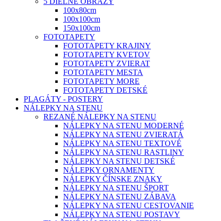
5 DIELNE OBRAZY
100x80cm
100x100cm
150x100cm
FOTOTAPETY
FOTOTAPETY KRAJINY
FOTOTAPETY KVETOV
FOTOTAPETY ZVIERAT
FOTOTAPETY MESTA
FOTOTAPETY MORE
FOTOTAPETY DETSKÉ
PLAGÁTY - POSTERY
NÁLEPKY NA STENU
REZANÉ NÁLEPKY NA STENU
NÁLEPKY NA STENU MODERNÉ
NÁLEPKY NA STENU ZVIERATÁ
NÁLEPKY NA STENU TEXTOVÉ
NÁLEPKY NA STENU RASTLINY
NÁLEPKY NA STENU DETSKÉ
NÁLEPKY ORNAMENTY
NÁLEPKY ČÍNSKE ZNAKY
NÁLEPKY NA STENU ŠPORT
NÁLEPKY NA STENU ZÁBAVA
NÁLEPKY NA STENU CESTOVANIE
NÁLEPKY NA STENU POSTAVY