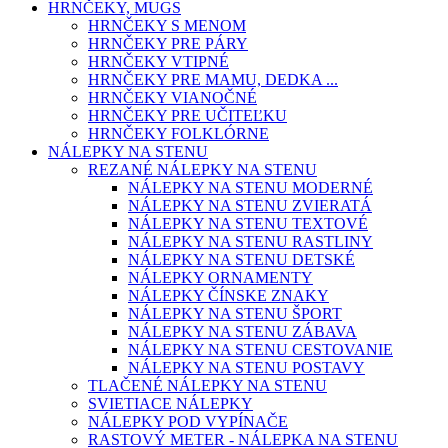
HRNČEKY, MUGS
HRNČEKY S MENOM
HRNČEKY PRE PÁRY
HRNČEKY VTIPNÉ
HRNČEKY PRE MAMU, DEDKA ...
HRNČEKY VIANOČNÉ
HRNČEKY PRE UČITEĽKU
HRNČEKY FOLKLÓRNE
NÁLEPKY NA STENU
REZANÉ NÁLEPKY NA STENU
NÁLEPKY NA STENU MODERNÉ
NÁLEPKY NA STENU ZVIERATÁ
NÁLEPKY NA STENU TEXTOVÉ
NÁLEPKY NA STENU RASTLINY
NÁLEPKY NA STENU DETSKÉ
NÁLEPKY ORNAMENTY
NÁLEPKY ČÍNSKE ZNAKY
NÁLEPKY NA STENU ŠPORT
NÁLEPKY NA STENU ZÁBAVA
NÁLEPKY NA STENU CESTOVANIE
NÁLEPKY NA STENU POSTAVY
TLAČENÉ NÁLEPKY NA STENU
SVIETIACE NÁLEPKY
NÁLEPKY POD VYPÍNAČE
RASTOVÝ METER - NÁLEPKA NA STENU