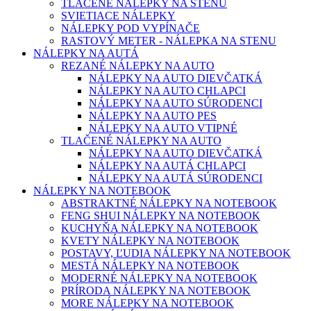
TLAČENÉ NÁLEPKY NA STENU
SVIETIACE NÁLEPKY
NÁLEPKY POD VYPÍNAČE
RASTOVÝ METER - NÁLEPKA NA STENU
NÁLEPKY NA AUTÁ
REZANÉ NÁLEPKY NA AUTO
NÁLEPKY NA AUTO DIEVČATKÁ
NÁLEPKY NA AUTO CHLAPCI
NÁLEPKY NA AUTO SÚRODENCI
NÁLEPKY NA AUTO PES
NÁLEPKY NA AUTO VTIPNÉ
TLAČENÉ NÁLEPKY NA AUTO
NÁLEPKY NA AUTO DIEVČATKÁ
NÁLEPKY NA AUTÁ CHLAPCI
NÁLEPKY NA AUTÁ SÚRODENCI
NÁLEPKY NA NOTEBOOK
ABSTRAKTNÉ NÁLEPKY NA NOTEBOOK
FENG SHUI NÁLEPKY NA NOTEBOOK
KUCHYŇA NÁLEPKY NA NOTEBOOK
KVETY NÁLEPKY NA NOTEBOOK
POSTAVY, ĽUDIA NÁLEPKY NA NOTEBOOK
MESTÁ NÁLEPKY NA NOTEBOOK
MODERNÉ NÁLEPKY NA NOTEBOOK
PRÍRODA NÁLEPKY NA NOTEBOOK
MORE NÁLEPKY NA NOTEBOOK