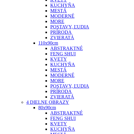
KUCHYŇA
MESTÁ
MODERNÉ
MORE
POSTAVY, ĽUDIA
PRÍRODA
ZVIERATÁ
110x90cm
ABSTRAKTNÉ
FENG SHUI
KVETY
KUCHYŇA
MESTÁ
MODERNÉ
MORE
POSTAVY, ĽUDIA
PRÍRODA
ZVIERATÁ
4 DIELNE OBRAZY
80x90cm
ABSTRAKTNÉ
FENG SHUI
KVETY
KUCHYŇA