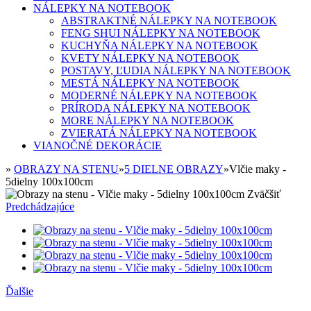
NÁLEPKY NA NOTEBOOK
ABSTRAKTNÉ NÁLEPKY NA NOTEBOOK
FENG SHUI NÁLEPKY NA NOTEBOOK
KUCHYŇA NÁLEPKY NA NOTEBOOK
KVETY NÁLEPKY NA NOTEBOOK
POSTAVY, ĽUDIA NÁLEPKY NA NOTEBOOK
MESTÁ NÁLEPKY NA NOTEBOOK
MODERNÉ NÁLEPKY NA NOTEBOOK
PRÍRODA NÁLEPKY NA NOTEBOOK
MORE NÁLEPKY NA NOTEBOOK
ZVIERATÁ NÁLEPKY NA NOTEBOOK
VIANOČNÉ DEKORÁCIE
»
OBRAZY NA STENU
»
5 DIELNE OBRAZY
»
Vlčie maky -
5dielny 100x100cm
Zväčšiť
Predchádzajúce
Ďalšie