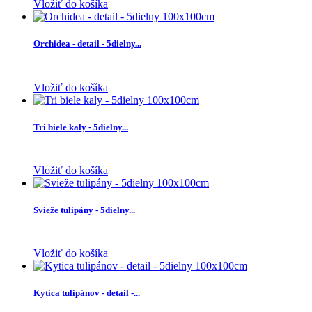
Vložiť do košíka
Orchidea - detail - 5dielny...
Vložiť do košíka
Tri biele kaly - 5dielny...
Vložiť do košíka
Svieže tulipány - 5dielny...
Vložiť do košíka
Kytica tulipánov - detail -...