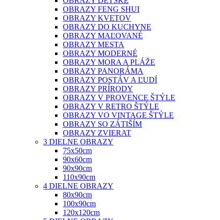
OBRAZY DETSKÉ
OBRAZY FENG SHUI
OBRAZY KVETOV
OBRAZY DO KUCHYNE
OBRAZY MAĽOVANÉ
OBRAZY MESTA
OBRAZY MODERNÉ
OBRAZY MORA A PLÁŽE
OBRAZY PANORÁMA
OBRAZY POSTÁV A ĽUDÍ
OBRAZY PRÍRODY
OBRAZY V PROVENCE ŠTÝLE
OBRAZY V RETRO ŠTÝLE
OBRAZY VO VINTAGE ŠTÝLE
OBRAZY SO ZÁTIŠÍM
OBRAZY ZVIERAT
3 DIELNE OBRAZY
75x50cm
90x60cm
90x90cm
110x90cm
4 DIELNE OBRAZY
80x90cm
100x90cm
120x120cm