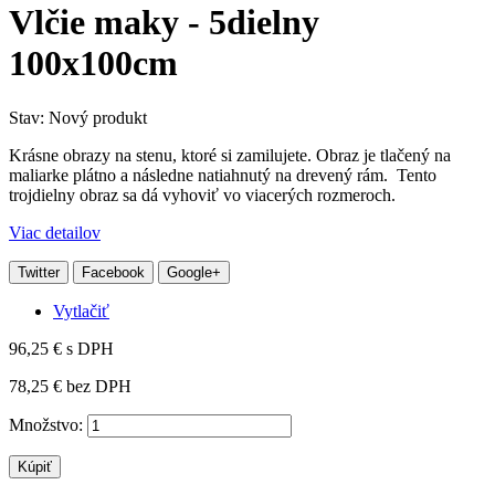
Vlčie maky - 5dielny
100x100cm
Stav:
Nový produkt
Krásne obrazy na stenu, ktoré si zamilujete. Obraz je tlačený na
maliarke plátno a následne natiahnutý na drevený rám. Tento
trojdielny obraz sa dá vyhoviť vo viacerých rozmeroch.
Viac detailov
Twitter
Facebook
Google+
Vytlačiť
96,25 €
s DPH
78,25 €
bez DPH
Množstvo:
Kúpiť