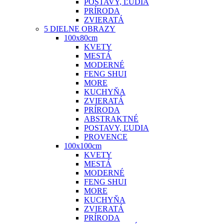
POSTAVY, ĽUDIA
PRÍRODA
ZVIERATÁ
5 DIELNE OBRAZY
100x80cm
KVETY
MESTÁ
MODERNÉ
FENG SHUI
MORE
KUCHYŇA
ZVIERATÁ
PRÍRODA
ABSTRAKTNÉ
POSTAVY, ĽUDIA
PROVENCE
100x100cm
KVETY
MESTÁ
MODERNÉ
FENG SHUI
MORE
KUCHYŇA
ZVIERATÁ
PRÍRODA