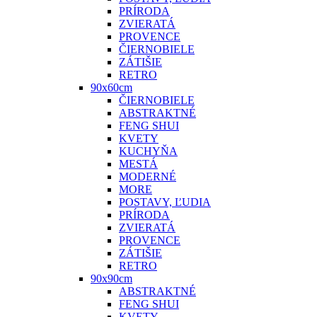
PRÍRODA
ZVIERATÁ
PROVENCE
ČIERNOBIELE
ZÁTIŠIE
RETRO
90x60cm
ČIERNOBIELE
ABSTRAKTNÉ
FENG SHUI
KVETY
KUCHYŇA
MESTÁ
MODERNÉ
MORE
POSTAVY, ĽUDIA
PRÍRODA
ZVIERATÁ
PROVENCE
ZÁTIŠIE
RETRO
90x90cm
ABSTRAKTNÉ
FENG SHUI
KVETY