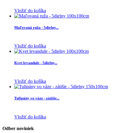
Vložiť do košíka
Maľovaná ruža - 5dielny...
Vložiť do košíka
Kvet levandule - 5dielny...
Vložiť do košíka
Tulipány vo váze - zátišie...
Vložiť do košíka
Odber noviniek