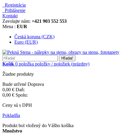
Registrácia
Prihlásenie
Kontakt
Zavolajte nám:
+421 903 552 553
Mena :
EUR
Česká koruna (CZK)
Euro (EUR)
Hľadať
Košík
0
položka
položky / položiek
(prázdny)
Žiadne produkty
Bude určené
Doprava
0,00 €
Daň:
0,00 €
Spolu:
Ceny sú s DPH
Pokladňa
Produkt bol vložený do Vášho košíka
Množstvo