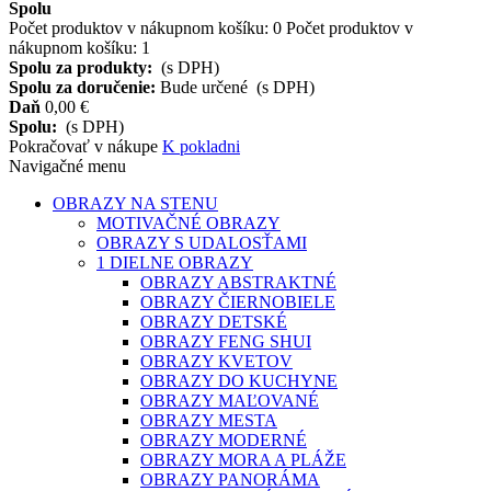
Spolu
Počet produktov v nákupnom košíku:
0
Počet produktov v
nákupnom košíku: 1
Spolu za produkty:
(s DPH)
Spolu za doručenie:
Bude určené
(s DPH)
Daň
0,00 €
Spolu:
(s DPH)
Pokračovať v nákupe
K pokladni
Navigačné menu
OBRAZY NA STENU
MOTIVAČNÉ OBRAZY
OBRAZY S UDALOSŤAMI
1 DIELNE OBRAZY
OBRAZY ABSTRAKTNÉ
OBRAZY ČIERNOBIELE
OBRAZY DETSKÉ
OBRAZY FENG SHUI
OBRAZY KVETOV
OBRAZY DO KUCHYNE
OBRAZY MAĽOVANÉ
OBRAZY MESTA
OBRAZY MODERNÉ
OBRAZY MORA A PLÁŽE
OBRAZY PANORÁMA