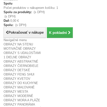
Spolu
Počet produktov v nákupnom košíku: 1
Spolu za produkty:
(s DPH)
(s DPH)
Daň
0,00 €
Spolu:
(s DPH)
Pokračovať v nákupe
K pokladni
Navigačné menu
OBRAZY NA STENU
MOTIVAČNÉ OBRAZY
OBRAZY S UDALOSŤAMI
1 DIELNE OBRAZY
OBRAZY ABSTRAKTNÉ
OBRAZY ČIERNOBIELE
OBRAZY DETSKÉ
OBRAZY FENG SHUI
OBRAZY KVETOV
OBRAZY DO KUCHYNE
OBRAZY MAĽOVANÉ
OBRAZY MESTA
OBRAZY MODERNÉ
OBRAZY MORA A PLÁŽE
OBRAZY PANORÁMA