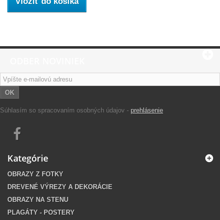
Vložiť do košíka
ODBER NOVINIEK
OK
Súhlasím so spracovaním osobných údajov -
prehlásenie
Kategórie
OBRAZY Z FOTKY
DREVENÉ VÝREZY A DEKORÁCIE
OBRAZY NA STENU
PLAGÁTY - POSTERY