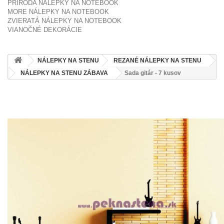
PRÍRODA NÁLEPKY NA NOTEBOOK
MORE NÁLEPKY NA NOTEBOOK
ZVIERATÁ NÁLEPKY NA NOTEBOOK
VIANOČNÉ DEKORÁCIE
NÁLEPKY NA STENU
REZANÉ NÁLEPKY NA STENU
NÁLEPKY NA STENU ZÁBAVA
Sada gitár - 7 kusov