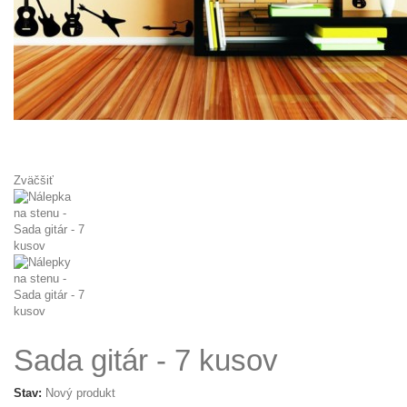
Zväčšiť
Sada gitár - 7 kusov
Stav:
Nový produkt