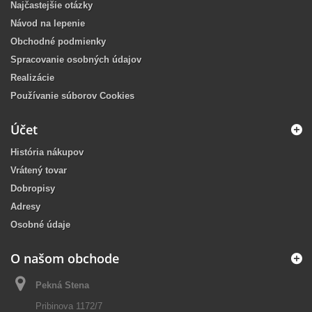
Najčastejšie otázky
Návod na lepenie
Obchodné podmienky
Spracovanie osobných údajov
Realizácie
Používanie súborov Cookies
Účet
História nákupov
Vrátený tovar
Dobropisy
Adresy
Osobné údaje
O našom obchode
Pekná Stena
Pribinova 1172/7