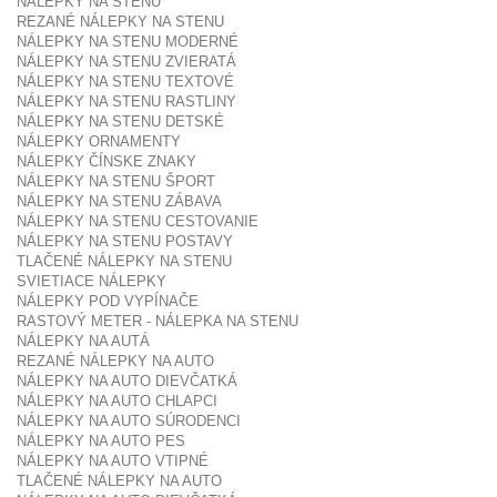
NÁLEPKY NA STENU
REZANÉ NÁLEPKY NA STENU
NÁLEPKY NA STENU MODERNÉ
NÁLEPKY NA STENU ZVIERATÁ
NÁLEPKY NA STENU TEXTOVÉ
NÁLEPKY NA STENU RASTLINY
NÁLEPKY NA STENU DETSKÉ
NÁLEPKY ORNAMENTY
NÁLEPKY ČÍNSKE ZNAKY
NÁLEPKY NA STENU ŠPORT
NÁLEPKY NA STENU ZÁBAVA
NÁLEPKY NA STENU CESTOVANIE
NÁLEPKY NA STENU POSTAVY
TLAČENÉ NÁLEPKY NA STENU
SVIETIACE NÁLEPKY
NÁLEPKY POD VYPÍNAČE
RASTOVÝ METER - NÁLEPKA NA STENU
NÁLEPKY NA AUTÁ
REZANÉ NÁLEPKY NA AUTO
NÁLEPKY NA AUTO DIEVČATKÁ
NÁLEPKY NA AUTO CHLAPCI
NÁLEPKY NA AUTO SÚRODENCI
NÁLEPKY NA AUTO PES
NÁLEPKY NA AUTO VTIPNÉ
TLAČENÉ NÁLEPKY NA AUTO