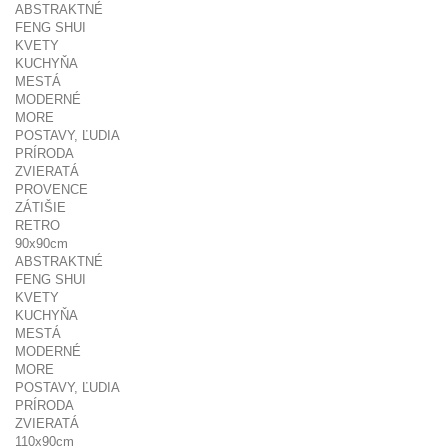
ABSTRAKTNÉ
FENG SHUI
KVETY
KUCHYŇA
MESTÁ
MODERNÉ
MORE
POSTAVY, ĽUDIA
PRÍRODA
ZVIERATÁ
PROVENCE
ZÁTIŠIE
RETRO
90x90cm
ABSTRAKTNÉ
FENG SHUI
KVETY
KUCHYŇA
MESTÁ
MODERNÉ
MORE
POSTAVY, ĽUDIA
PRÍRODA
ZVIERATÁ
110x90cm