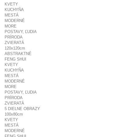
KVETY
KUCHYŇA
MESTÁ
MODERNÉ
MORE
POSTAVY, ĽUDIA
PRÍRODA
ZVIERATÁ
120x120cm
ABSTRAKTNÉ
FENG SHUI
KVETY
KUCHYŇA
MESTÁ
MODERNÉ
MORE
POSTAVY, ĽUDIA
PRÍRODA
ZVIERATÁ
5 DIELNE OBRAZY
100x80cm
KVETY
MESTÁ
MODERNÉ
FENG SHUI