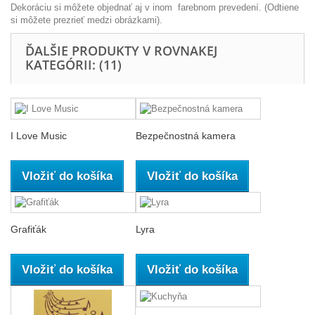
Dekoráciu si môžete objednať aj v inom farebnom prevedení. (Odtiene
si môžete prezrieť medzi obrázkami).
ĎALŠIE PRODUKTY V ROVNAKEJ
KATEGÓRII: (11)
I Love Music
Bezpečnostná kamera
Vložiť do košíka
Vložiť do košíka
Grafiťák
Lyra
Vložiť do košíka
Vložiť do košíka