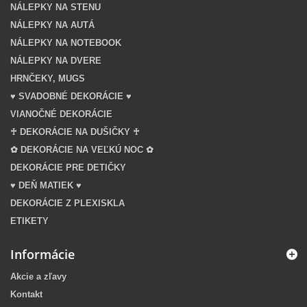
NÁLEPKY NA STENU
NÁLEPKY NA AUTÁ
NÁLEPKY NA NOTEBOOK
NÁLEPKY NA DVERE
HRNČEKY, MUGS
♥ SVADOBNÉ DEKORÁCIE ♥
VIANOČNÉ DEKORÁCIE
♰ DEKORÁCIE NA DUŠIČKY ♰
✿ DEKORÁCIE NA VEĽKÚ NOC ✿
DEKORÁCIE PRE DETIČKY
♥ DEŇ MATIEK ♥
DEKORÁCIE Z PLEXISKLA
ETIKETY
Informácie
Akcie a zľavy
Kontakt