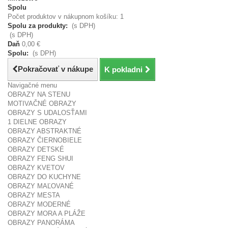
Spolu
Počet produktov v nákupnom košíku: 1
Spolu za produkty:
(s DPH)
(s DPH)
Daň
0,00 €
Spolu:
(s DPH)
Pokračovať v nákupe
K pokladni
Navigačné menu
OBRAZY NA STENU
MOTIVAČNÉ OBRAZY
OBRAZY S UDALOSŤAMI
1 DIELNE OBRAZY
OBRAZY ABSTRAKTNÉ
OBRAZY ČIERNOBIELE
OBRAZY DETSKÉ
OBRAZY FENG SHUI
OBRAZY KVETOV
OBRAZY DO KUCHYNE
OBRAZY MAĽOVANÉ
OBRAZY MESTA
OBRAZY MODERNÉ
OBRAZY MORA A PLÁŽE
OBRAZY PANORÁMA