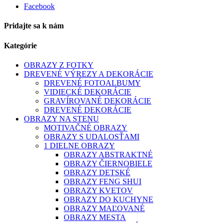
Facebook
Pridajte sa k nám
Kategórie
OBRAZY Z FOTKY
DREVENÉ VÝREZY A DEKORÁCIE
DREVENÉ FOTOALBUMY
VIDIECKÉ DEKORÁCIE
GRAVÍROVANÉ DEKORÁCIE
DREVENÉ DEKORÁCIE
OBRAZY NA STENU
MOTIVAČNÉ OBRAZY
OBRAZY S UDALOSŤAMI
1 DIELNE OBRAZY
OBRAZY ABSTRAKTNÉ
OBRAZY ČIERNOBIELE
OBRAZY DETSKÉ
OBRAZY FENG SHUI
OBRAZY KVETOV
OBRAZY DO KUCHYNE
OBRAZY MAĽOVANÉ
OBRAZY MESTA