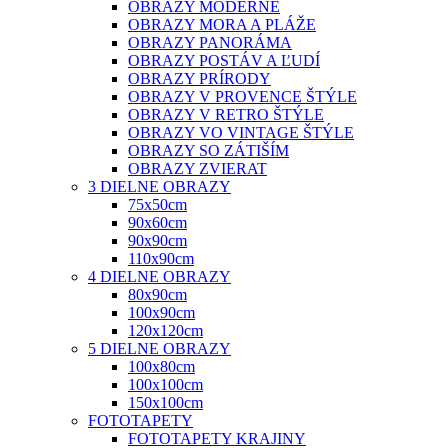
OBRAZY MODERNÉ
OBRAZY MORA A PLÁŽE
OBRAZY PANORÁMA
OBRAZY POSTÁV A ĽUDÍ
OBRAZY PRÍRODY
OBRAZY V PROVENCE ŠTÝLE
OBRAZY V RETRO ŠTÝLE
OBRAZY VO VINTAGE ŠTÝLE
OBRAZY SO ZÁTIŠÍM
OBRAZY ZVIERAT
3 DIELNE OBRAZY
75x50cm
90x60cm
90x90cm
110x90cm
4 DIELNE OBRAZY
80x90cm
100x90cm
120x120cm
5 DIELNE OBRAZY
100x80cm
100x100cm
150x100cm
FOTOTAPETY
FOTOTAPETY KRAJINY