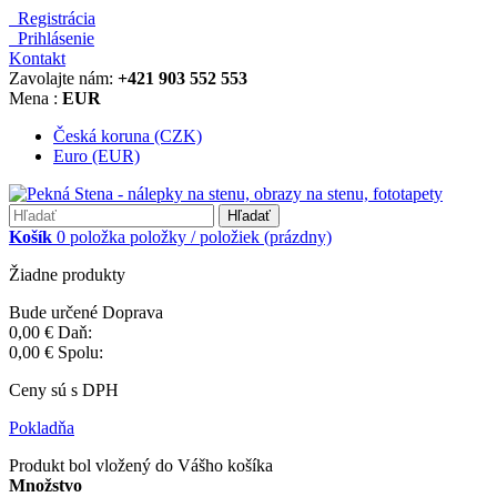
Registrácia
Prihlásenie
Kontakt
Zavolajte nám:
+421 903 552 553
Mena :
EUR
Česká koruna (CZK)
Euro (EUR)
Hľadať
Košík
0
položka
položky / položiek
(prázdny)
Žiadne produkty
Bude určené
Doprava
0,00 €
Daň:
0,00 €
Spolu:
Ceny sú s DPH
Pokladňa
Produkt bol vložený do Vášho košíka
Množstvo