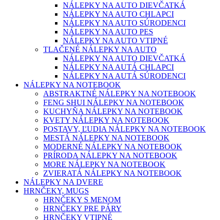
NÁLEPKY NA AUTO DIEVČATKÁ
NÁLEPKY NA AUTO CHLAPCI
NÁLEPKY NA AUTO SÚRODENCI
NÁLEPKY NA AUTO PES
NÁLEPKY NA AUTO VTIPNÉ
TLAČENÉ NÁLEPKY NA AUTO
NÁLEPKY NA AUTO DIEVČATKÁ
NÁLEPKY NA AUTÁ CHLAPCI
NÁLEPKY NA AUTÁ SÚRODENCI
NÁLEPKY NA NOTEBOOK
ABSTRAKTNÉ NÁLEPKY NA NOTEBOOK
FENG SHUI NÁLEPKY NA NOTEBOOK
KUCHYŇA NÁLEPKY NA NOTEBOOK
KVETY NÁLEPKY NA NOTEBOOK
POSTAVY, ĽUDIA NÁLEPKY NA NOTEBOOK
MESTÁ NÁLEPKY NA NOTEBOOK
MODERNÉ NÁLEPKY NA NOTEBOOK
PRÍRODA NÁLEPKY NA NOTEBOOK
MORE NÁLEPKY NA NOTEBOOK
ZVIERATÁ NÁLEPKY NA NOTEBOOK
NÁLEPKY NA DVERE
HRNČEKY, MUGS
HRNČEKY S MENOM
HRNČEKY PRE PÁRY
HRNČEKY VTIPNÉ