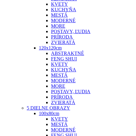
KVETY
KUCHYŇA
MESTÁ
MODERNÉ
MORE
POSTAVY, ĽUDIA
PRÍRODA
ZVIERATÁ
120x120cm
ABSTRAKTNÉ
FENG SHUI
KVETY
KUCHYŇA
MESTÁ
MODERNÉ
MORE
POSTAVY, ĽUDIA
PRÍRODA
ZVIERATÁ
5 DIELNE OBRAZY
100x80cm
KVETY
MESTÁ
MODERNÉ
FENG SHUI