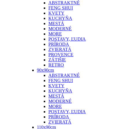
ABSTRAKTNÉ
FENG SHUI
KVETY
KUCHYŇA
MESTÁ
MODERNÉ
MORE
POSTAVY, ĽUDIA
PRÍRODA
ZVIERATÁ
PROVENCE
ZÁTIŠIE
RETRO
90x90cm
ABSTRAKTNÉ
FENG SHUI
KVETY
KUCHYŇA
MESTÁ
MODERNÉ
MORE
POSTAVY, ĽUDIA
PRÍRODA
ZVIERATÁ
110x90cm