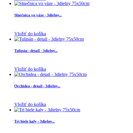
Slnečnica vo váze - 3dielny...
Vložiť do košíka
Tulipán - detail - 3dielny...
Vložiť do košíka
Orchidea - detail - 3dielny...
Vložiť do košíka
Tri biele kaly - 3dielny...