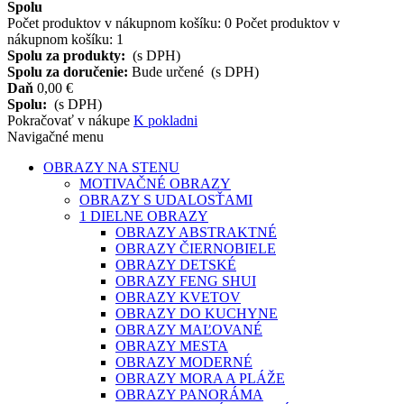
Spolu
Počet produktov v nákupnom košíku:
0
Počet produktov v
nákupnom košíku: 1
Spolu za produkty:
(s DPH)
Spolu za doručenie:
Bude určené
(s DPH)
Daň
0,00 €
Spolu:
(s DPH)
Pokračovať v nákupe
K pokladni
Navigačné menu
OBRAZY NA STENU
MOTIVAČNÉ OBRAZY
OBRAZY S UDALOSŤAMI
1 DIELNE OBRAZY
OBRAZY ABSTRAKTNÉ
OBRAZY ČIERNOBIELE
OBRAZY DETSKÉ
OBRAZY FENG SHUI
OBRAZY KVETOV
OBRAZY DO KUCHYNE
OBRAZY MAĽOVANÉ
OBRAZY MESTA
OBRAZY MODERNÉ
OBRAZY MORA A PLÁŽE
OBRAZY PANORÁMA