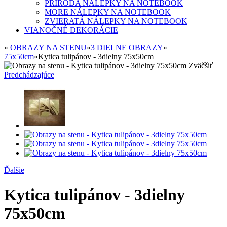
PRÍRODA NÁLEPKY NA NOTEBOOK
MORE NÁLEPKY NA NOTEBOOK
ZVIERATÁ NÁLEPKY NA NOTEBOOK
VIANOČNÉ DEKORÁCIE
»
OBRAZY NA STENU
»
3 DIELNE OBRAZY
»
75x50cm
»
Kytica tulipánov - 3dielny 75x50cm
Zväčšiť
Predchádzajúce
Ďalšie
Kytica tulipánov - 3dielny
75x50cm