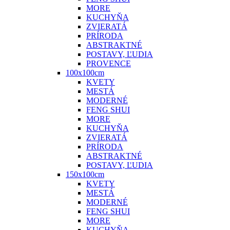
MORE
KUCHYŇA
ZVIERATÁ
PRÍRODA
ABSTRAKTNÉ
POSTAVY, ĽUDIA
PROVENCE
100x100cm
KVETY
MESTÁ
MODERNÉ
FENG SHUI
MORE
KUCHYŇA
ZVIERATÁ
PRÍRODA
ABSTRAKTNÉ
POSTAVY, ĽUDIA
150x100cm
KVETY
MESTÁ
MODERNÉ
FENG SHUI
MORE
KUCHYŇA