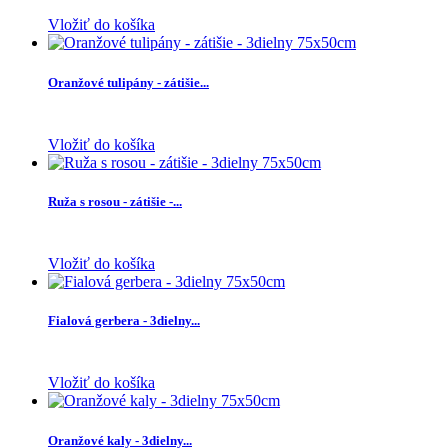
Vložiť do košíka
Oranžové tulipány - zátišie...
Vložiť do košíka
Ruža s rosou - zátišie -...
Vložiť do košíka
Fialová gerbera - 3dielny...
Vložiť do košíka
Oranžové kaly - 3dielny...