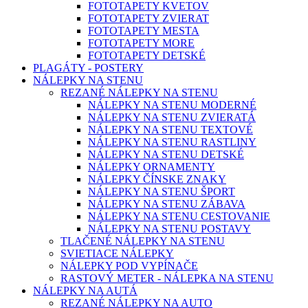
FOTOTAPETY KVETOV
FOTOTAPETY ZVIERAT
FOTOTAPETY MESTA
FOTOTAPETY MORE
FOTOTAPETY DETSKÉ
PLAGÁTY - POSTERY
NÁLEPKY NA STENU
REZANÉ NÁLEPKY NA STENU
NÁLEPKY NA STENU MODERNÉ
NÁLEPKY NA STENU ZVIERATÁ
NÁLEPKY NA STENU TEXTOVÉ
NÁLEPKY NA STENU RASTLINY
NÁLEPKY NA STENU DETSKÉ
NÁLEPKY ORNAMENTY
NÁLEPKY ČÍNSKE ZNAKY
NÁLEPKY NA STENU ŠPORT
NÁLEPKY NA STENU ZÁBAVA
NÁLEPKY NA STENU CESTOVANIE
NÁLEPKY NA STENU POSTAVY
TLAČENÉ NÁLEPKY NA STENU
SVIETIACE NÁLEPKY
NÁLEPKY POD VYPÍNAČE
RASTOVÝ METER - NÁLEPKA NA STENU
NÁLEPKY NA AUTÁ
REZANÉ NÁLEPKY NA AUTO