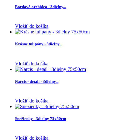
Bordová orchidea - 3dielny...
Vložiť do košíka
Krásne tulipány - 3dielny...
Vložiť do košíka
Narcis - detail - 3dielny...
Vložiť do košíka
Snežienky - 3dielny 75x50cm
Vložiť do košíka