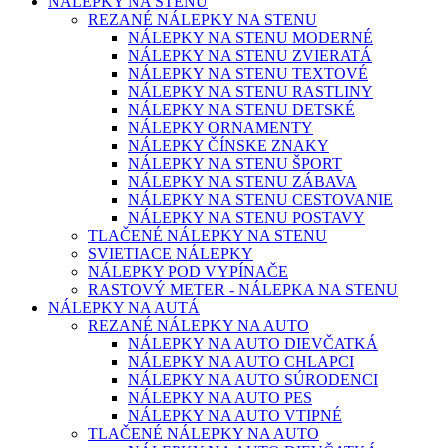
NÁLEPKY NA STENU
REZANÉ NÁLEPKY NA STENU
NÁLEPKY NA STENU MODERNÉ
NÁLEPKY NA STENU ZVIERATÁ
NÁLEPKY NA STENU TEXTOVÉ
NÁLEPKY NA STENU RASTLINY
NÁLEPKY NA STENU DETSKÉ
NÁLEPKY ORNAMENTY
NÁLEPKY ČÍNSKE ZNAKY
NÁLEPKY NA STENU ŠPORT
NÁLEPKY NA STENU ZÁBAVA
NÁLEPKY NA STENU CESTOVANIE
NÁLEPKY NA STENU POSTAVY
TLAČENÉ NÁLEPKY NA STENU
SVIETIACE NÁLEPKY
NÁLEPKY POD VYPÍNAČE
RASTOVÝ METER - NÁLEPKA NA STENU
NÁLEPKY NA AUTÁ
REZANÉ NÁLEPKY NA AUTO
NÁLEPKY NA AUTO DIEVČATKÁ
NÁLEPKY NA AUTO CHLAPCI
NÁLEPKY NA AUTO SÚRODENCI
NÁLEPKY NA AUTO PES
NÁLEPKY NA AUTO VTIPNÉ
TLAČENÉ NÁLEPKY NA AUTO