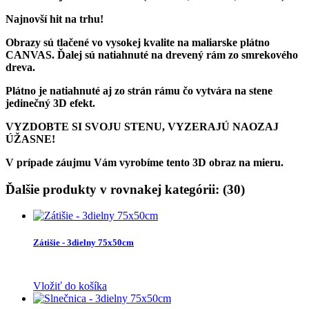
Najnovší hit na trhu!
Obrazy sú tlačené vo vysokej kvalite na maliarske plátno
CANVAS. Ďalej sú natiahnuté na drevený rám zo smrekového
dreva.
Plátno je natiahnuté aj zo strán rámu čo vytvára na stene
jedinečný 3D efekt.
VYZDOBTE SI SVOJU STENU, VYZERAJÚ NAOZAJ
ÚŽASNE!
V prípade záujmu Vám vyrobíme tento 3D obraz na mieru.
Ďalšie produkty v rovnakej kategórii: (30)
Zátišie - 3dielny 75x50cm
Vložiť do košíka