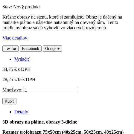
Stav:
Nový produkt
Krásne obrazy na stenu, ktoré si zamilujete. Obraz je tlačený na
maliarke plátno a následne natiahnutý na drevený rám. Tento
trojdielny obraz sa dá vyhoviť vo viacerých rozmeroch.
Viac detailov
Twitter
Facebook
Google+
Vytlačiť
34,75 €
s DPH
28,25 €
bez DPH
Množstvo:
Kúpiť
Detaily
3D obrazy na plátne, obrazy 3-dielne
Rozmer trojobrazu 75x50cm (40x25cm, 50x25cm, 40x25cm)