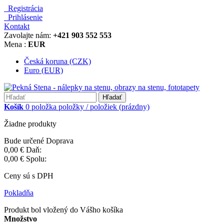
Registrácia
Prihlásenie
Kontakt
Zavolajte nám:
+421 903 552 553
Mena :
EUR
Česká koruna (CZK)
Euro (EUR)
Hľadať
Košík
0
položka
položky / položiek
(prázdny)
Žiadne produkty
Bude určené
Doprava
0,00 €
Daň:
0,00 €
Spolu:
Ceny sú s DPH
Pokladňa
Produkt bol vložený do Vášho košíka
Množstvo