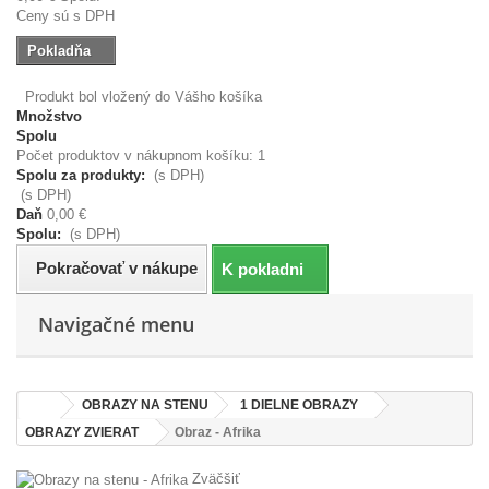
Ceny sú s DPH
Pokladňa
Produkt bol vložený do Vášho košíka
Množstvo
Spolu
Počet produktov v nákupnom košíku: 1
Spolu za produkty:
(s DPH)
(s DPH)
Daň
0,00 €
Spolu:
(s DPH)
Pokračovať v nákupe
K pokladni
Navigačné menu
OBRAZY NA STENU
1 DIELNE OBRAZY
OBRAZY ZVIERAT
Obraz - Afrika
Zväčšiť