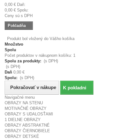
0,00 €
Daň:
0,00 €
Spolu:
Ceny sú s DPH
Pokladňa
Produkt bol vložený do Vášho košíka
Množstvo
Spolu
Počet produktov v nákupnom košíku: 1
Spolu za produkty:
(s DPH)
(s DPH)
Daň
0,00 €
Spolu:
(s DPH)
Pokračovať v nákupe
K pokladni
Navigačné menu
OBRAZY NA STENU
MOTIVAČNÉ OBRAZY
OBRAZY S UDALOSŤAMI
1 DIELNE OBRAZY
OBRAZY ABSTRAKTNÉ
OBRAZY ČIERNOBIELE
OBRAZY DETSKÉ