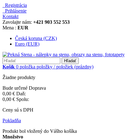
Registrácia
Prihlásenie
Kontakt
Zavolajte nám:
+421 903 552 553
Mena :
EUR
Česká koruna (CZK)
Euro (EUR)
Hľadať
Košík
0
položka
položky / položiek
(prázdny)
Žiadne produkty
Bude určené
Doprava
0,00 €
Daň:
0,00 €
Spolu:
Ceny sú s DPH
Pokladňa
Produkt bol vložený do Vášho košíka
Množstvo