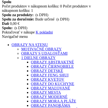
Spolu
Počet produktov v nákupnom košíku:
0
Počet produktov v
nákupnom košíku: 1
Spolu za produkty:
(s DPH)
Spolu za doručenie:
Bude určené
(s DPH)
Daň
0,00 €
Spolu:
(s DPH)
Pokračovať v nákupe
K pokladni
Navigačné menu
OBRAZY NA STENU
MOTIVAČNÉ OBRAZY
OBRAZY S UDALOSŤAMI
1 DIELNE OBRAZY
OBRAZY ABSTRAKTNÉ
OBRAZY ČIERNOBIELE
OBRAZY DETSKÉ
OBRAZY FENG SHUI
OBRAZY KVETOV
OBRAZY DO KUCHYNE
OBRAZY MAĽOVANÉ
OBRAZY MESTA
OBRAZY MODERNÉ
OBRAZY MORA A PLÁŽE
OBRAZY PANORÁMA