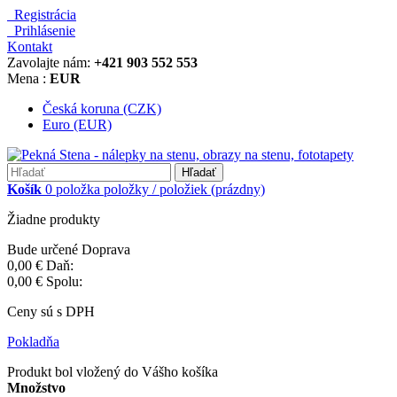
Registrácia
Prihlásenie
Kontakt
Zavolajte nám:
+421 903 552 553
Mena :
EUR
Česká koruna (CZK)
Euro (EUR)
Hľadať
Košík
0
položka
položky / položiek
(prázdny)
Žiadne produkty
Bude určené
Doprava
0,00 €
Daň:
0,00 €
Spolu:
Ceny sú s DPH
Pokladňa
Produkt bol vložený do Vášho košíka
Množstvo