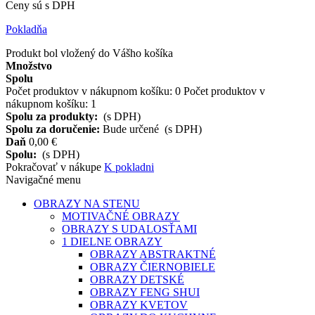
Ceny sú s DPH
Pokladňa
Produkt bol vložený do Vášho košíka
Množstvo
Spolu
Počet produktov v nákupnom košíku:
0
Počet produktov v
nákupnom košíku: 1
Spolu za produkty:
(s DPH)
Spolu za doručenie:
Bude určené
(s DPH)
Daň
0,00 €
Spolu:
(s DPH)
Pokračovať v nákupe
K pokladni
Navigačné menu
OBRAZY NA STENU
MOTIVAČNÉ OBRAZY
OBRAZY S UDALOSŤAMI
1 DIELNE OBRAZY
OBRAZY ABSTRAKTNÉ
OBRAZY ČIERNOBIELE
OBRAZY DETSKÉ
OBRAZY FENG SHUI
OBRAZY KVETOV