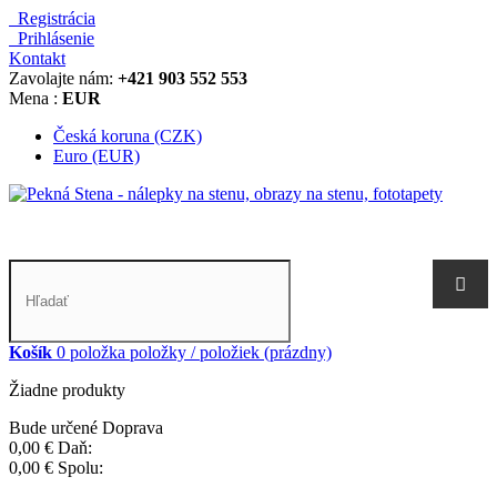
Registrácia
Prihlásenie
Kontakt
Zavolajte nám:
+421 903 552 553
Mena :
EUR
Česká koruna (CZK)
Euro (EUR)
Košík
0
položka
položky / položiek
(prázdny)
Žiadne produkty
Bude určené
Doprava
0,00 €
Daň:
0,00 €
Spolu: