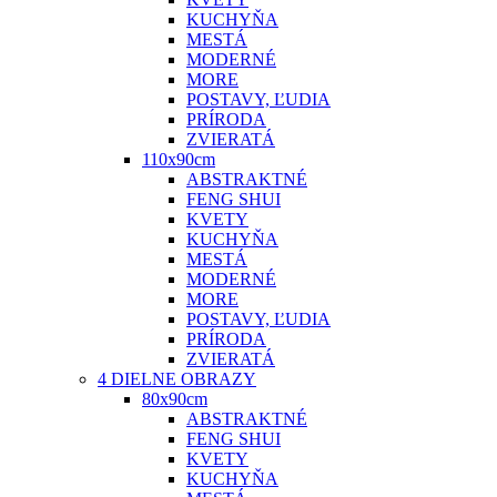
KUCHYŇA
MESTÁ
MODERNÉ
MORE
POSTAVY, ĽUDIA
PRÍRODA
ZVIERATÁ
110x90cm
ABSTRAKTNÉ
FENG SHUI
KVETY
KUCHYŇA
MESTÁ
MODERNÉ
MORE
POSTAVY, ĽUDIA
PRÍRODA
ZVIERATÁ
4 DIELNE OBRAZY
80x90cm
ABSTRAKTNÉ
FENG SHUI
KVETY
KUCHYŇA