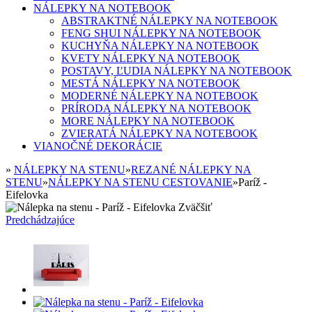
NÁLEPKY NA NOTEBOOK
ABSTRAKTNÉ NÁLEPKY NA NOTEBOOK
FENG SHUI NÁLEPKY NA NOTEBOOK
KUCHYŇA NÁLEPKY NA NOTEBOOK
KVETY NÁLEPKY NA NOTEBOOK
POSTAVY, ĽUDIA NÁLEPKY NA NOTEBOOK
MESTÁ NÁLEPKY NA NOTEBOOK
MODERNÉ NÁLEPKY NA NOTEBOOK
PRÍRODA NÁLEPKY NA NOTEBOOK
MORE NÁLEPKY NA NOTEBOOK
ZVIERATÁ NÁLEPKY NA NOTEBOOK
VIANOČNÉ DEKORÁCIE
»
NÁLEPKY NA STENU
»
REZANÉ NÁLEPKY NA
STENU
»
NÁLEPKY NA STENU CESTOVANIE
»
Paríž -
Eifelovka
Zväčšiť
Predchádzajúce