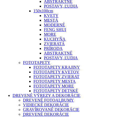
ABSTRAKTNÉ
POSTAVY, ĽUDIA
150x100cm
KVETY
MESTÁ
MODERNÉ
FENG SHUI
MORE
KUCHYŇA
ZVIERATÁ
PRÍRODA
ABSTRAKTNÉ
POSTAVY, ĽUDIA
FOTOTAPETY
FOTOTAPETY KRAJINY
FOTOTAPETY KVETOV
FOTOTAPETY ZVIERAT
FOTOTAPETY MESTA
FOTOTAPETY MORE
FOTOTAPETY DETSKÉ
DREVENÉ VÝREZY A DEKORÁCIE
DREVENÉ FOTOALBUMY
VIDIECKÉ DEKORÁCIE
GRAVÍROVANÉ DEKORÁCIE
DREVENÉ DEKORÁCIE