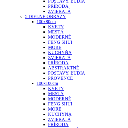
POSTAVY, ĽUDIA
PRÍRODA
ZVIERATÁ
5 DIELNE OBRAZY
100x80cm
KVETY
MESTÁ
MODERNÉ
FENG SHUI
MORE
KUCHYŇA
ZVIERATÁ
PRÍRODA
ABSTRAKTNÉ
POSTAVY, ĽUDIA
PROVENCE
100x100cm
KVETY
MESTÁ
MODERNÉ
FENG SHUI
MORE
KUCHYŇA
ZVIERATÁ
PRÍRODA