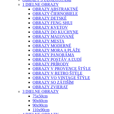
1 DIELNE OBRAZY
OBRAZY ABSTRAKTNÉ
OBRAZY ČIERNOBIELE
OBRAZY DETSKÉ
OBRAZY FENG SHUI
OBRAZY KVETOV
OBRAZY DO KUCHYNE
OBRAZY MAĽOVANÉ
OBRAZY MESTA
OBRAZY MODERNÉ
OBRAZY MORA A PLÁŽE
OBRAZY PANORÁMA
OBRAZY POSTÁV A ĽUDÍ
OBRAZY PRÍRODY
OBRAZY V PROVENCE ŠTÝLE
OBRAZY V RETRO ŠTÝLE
OBRAZY VO VINTAGE ŠTÝLE
OBRAZY SO ZÁTIŠÍM
OBRAZY ZVIERAT
3 DIELNE OBRAZY
75x50cm
90x60cm
90x90cm
110x90cm