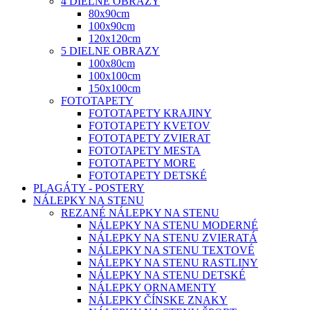
4 DIELNE OBRAZY
80x90cm
100x90cm
120x120cm
5 DIELNE OBRAZY
100x80cm
100x100cm
150x100cm
FOTOTAPETY
FOTOTAPETY KRAJINY
FOTOTAPETY KVETOV
FOTOTAPETY ZVIERAT
FOTOTAPETY MESTA
FOTOTAPETY MORE
FOTOTAPETY DETSKÉ
PLAGÁTY - POSTERY
NÁLEPKY NA STENU
REZANÉ NÁLEPKY NA STENU
NÁLEPKY NA STENU MODERNÉ
NÁLEPKY NA STENU ZVIERATÁ
NÁLEPKY NA STENU TEXTOVÉ
NÁLEPKY NA STENU RASTLINY
NÁLEPKY NA STENU DETSKÉ
NÁLEPKY ORNAMENTY
NÁLEPKY ČÍNSKE ZNAKY