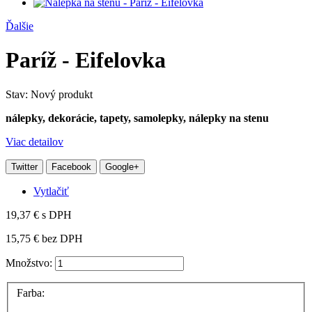
Ďalšie
Paríž - Eifelovka
Stav:
Nový produkt
nálepky, dekorácie, tapety, samolepky, nálepky na stenu
Viac detailov
Twitter
Facebook
Google+
Vytlačiť
19,37 €
s DPH
15,75 €
bez DPH
Množstvo:
Farba: