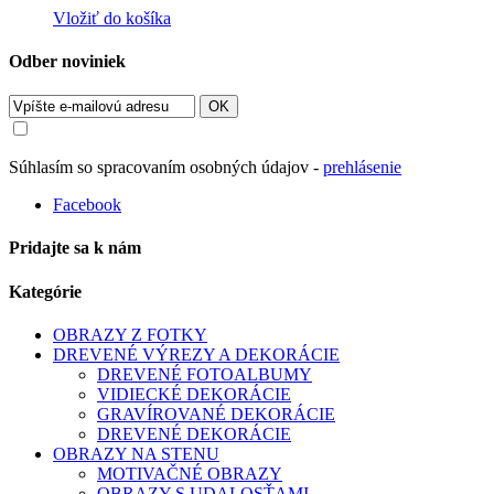
Vložiť do košíka
Odber noviniek
OK
Súhlasím so spracovaním osobných údajov -
prehlásenie
Facebook
Pridajte sa k nám
Kategórie
OBRAZY Z FOTKY
DREVENÉ VÝREZY A DEKORÁCIE
DREVENÉ FOTOALBUMY
VIDIECKÉ DEKORÁCIE
GRAVÍROVANÉ DEKORÁCIE
DREVENÉ DEKORÁCIE
OBRAZY NA STENU
MOTIVAČNÉ OBRAZY
OBRAZY S UDALOSŤAMI