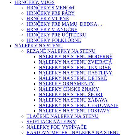
HRNČEKY, MUGS
HRNČEKY S MENOM
HRNČEKY PRE PÁRY
HRNČEKY VTIPNÉ
HRNČEKY PRE MAMU, DEDKA ...
HRNČEKY VIANOČNÉ
HRNČEKY PRE UČITEĽKU
HRNČEKY FOLKLÓRNE
NÁLEPKY NA STENU
REZANÉ NÁLEPKY NA STENU
NÁLEPKY NA STENU MODERNÉ
NÁLEPKY NA STENU ZVIERATÁ
NÁLEPKY NA STENU TEXTOVÉ
NÁLEPKY NA STENU RASTLINY
NÁLEPKY NA STENU DETSKÉ
NÁLEPKY ORNAMENTY
NÁLEPKY ČÍNSKE ZNAKY
NÁLEPKY NA STENU ŠPORT
NÁLEPKY NA STENU ZÁBAVA
NÁLEPKY NA STENU CESTOVANIE
NÁLEPKY NA STENU POSTAVY
TLAČENÉ NÁLEPKY NA STENU
SVIETIACE NÁLEPKY
NÁLEPKY POD VYPÍNAČE
RASTOVÝ METER - NÁLEPKA NA STENU