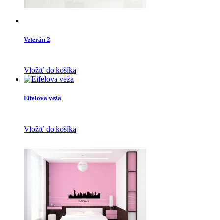
Veterán 2
Vložiť do košíka
Eifelova veža
Vložiť do košíka