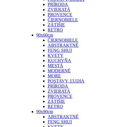
PRÍRODA
ZVIERATÁ
PROVENCE
ČIERNOBIELE
ZÁTIŠIE
RETRO
90x60cm
ČIERNOBIELE
ABSTRAKTNÉ
FENG SHUI
KVETY
KUCHYŇA
MESTÁ
MODERNÉ
MORE
POSTAVY, ĽUDIA
PRÍRODA
ZVIERATÁ
PROVENCE
ZÁTIŠIE
RETRO
90x90cm
ABSTRAKTNÉ
FENG SHUI
KVETY