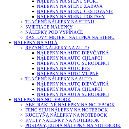
NÁLEPKY NA STENU ŠPORT
NÁLEPKY NA STENU ZÁBAVA
NÁLEPKY NA STENU CESTOVANIE
NÁLEPKY NA STENU POSTAVY
TLAČENÉ NÁLEPKY NA STENU
SVIETIACE NÁLEPKY
NÁLEPKY POD VYPÍNAČE
RASTOVÝ METER - NÁLEPKA NA STENU
NÁLEPKY NA AUTÁ
REZANÉ NÁLEPKY NA AUTO
NÁLEPKY NA AUTO DIEVČATKÁ
NÁLEPKY NA AUTO CHLAPCI
NÁLEPKY NA AUTO SÚRODENCI
NÁLEPKY NA AUTO PES
NÁLEPKY NA AUTO VTIPNÉ
TLAČENÉ NÁLEPKY NA AUTO
NÁLEPKY NA AUTO DIEVČATKÁ
NÁLEPKY NA AUTÁ CHLAPCI
NÁLEPKY NA AUTÁ SÚRODENCI
NÁLEPKY NA NOTEBOOK
ABSTRAKTNÉ NÁLEPKY NA NOTEBOOK
FENG SHUI NÁLEPKY NA NOTEBOOK
KUCHYŇA NÁLEPKY NA NOTEBOOK
KVETY NÁLEPKY NA NOTEBOOK
POSTAVY, ĽUDIA NÁLEPKY NA NOTEBOOK