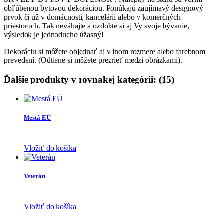
obľúbenou bytovou dekoráciou. Ponúkajú zaujímavý designový
prvok či už v domácnosti, kancelárii alebo v komerčných
priestoroch. Tak neváhajte a ozdobte si aj Vy svoje bývanie,
výsledok je jednoducho úžasný!
Dekoráciu si môžete objednať aj v inom rozmere alebo farebnom
prevedení. (Odtiene si môžete prezrieť medzi obrázkami).
Ďalšie produkty v rovnakej kategórii: (15)
Mestá EÚ
Vložiť do košíka
Veterán
Vložiť do košíka