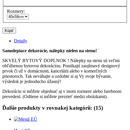
Rozmery:
Kúpiť
Detaily
Samolepiace dekorácie, nálepky nielen na stenu!
SKVELÝ BYTOVÝ DOPLNOK ! Nálepky na stenu sú veľmi
obľúbenou bytovou dekoráciou. Ponúkajú zaujímavý designový
prvok či už v domácnosti, kancelárii alebo v komerčných
priestoroch. Tak neváhajte a ozdobte si aj Vy svoje bývanie,
výsledok je jednoducho úžasný!
Dekoráciu si môžete objednať aj v inom rozmere alebo farebnom
prevedení. (Odtiene si môžete prezrieť medzi obrázkami).
Ďalšie produkty v rovnakej kategórii: (15)