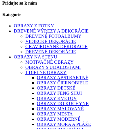
Pridajte sa k nám
Kategórie
OBRAZY Z FOTKY
DREVENÉ VÝREZY A DEKORÁCIE
DREVENÉ FOTOALBUMY
VIDIECKÉ DEKORÁCIE
GRAVÍROVANÉ DEKORÁCIE
DREVENÉ DEKORÁCIE
OBRAZY NA STENU
MOTIVAČNÉ OBRAZY
OBRAZY S UDALOSŤAMI
1 DIELNE OBRAZY
OBRAZY ABSTRAKTNÉ
OBRAZY ČIERNOBIELE
OBRAZY DETSKÉ
OBRAZY FENG SHUI
OBRAZY KVETOV
OBRAZY DO KUCHYNE
OBRAZY MAĽOVANÉ
OBRAZY MESTA
OBRAZY MODERNÉ
OBRAZY MORA A PLÁŽE