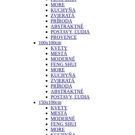
MORE
KUCHYŇA
ZVIERATÁ
PRÍRODA
ABSTRAKTNÉ
POSTAVY, ĽUDIA
PROVENCE
100x100cm
KVETY
MESTÁ
MODERNÉ
FENG SHUI
MORE
KUCHYŇA
ZVIERATÁ
PRÍRODA
ABSTRAKTNÉ
POSTAVY, ĽUDIA
150x100cm
KVETY
MESTÁ
MODERNÉ
FENG SHUI
MORE
KUCHYŇA