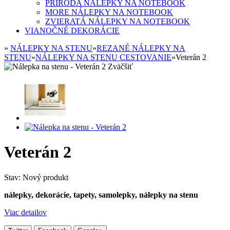
PRÍRODA NÁLEPKY NA NOTEBOOK
MORE NÁLEPKY NA NOTEBOOK
ZVIERATÁ NÁLEPKY NA NOTEBOOK
VIANOČNÉ DEKORÁCIE
»
NÁLEPKY NA STENU
»
REZANÉ NÁLEPKY NA
STENU
»
NÁLEPKY NA STENU CESTOVANIE
»
Veterán 2
Zväčšiť
Veterán 2
Stav:
Nový produkt
nálepky, dekorácie, tapety, samolepky, nálepky na stenu
Viac detailov