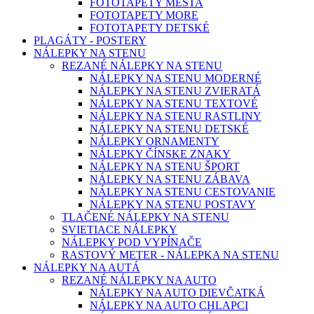
FOTOTAPETY MESTA
FOTOTAPETY MORE
FOTOTAPETY DETSKÉ
PLAGÁTY - POSTERY
NÁLEPKY NA STENU
REZANÉ NÁLEPKY NA STENU
NÁLEPKY NA STENU MODERNÉ
NÁLEPKY NA STENU ZVIERATÁ
NÁLEPKY NA STENU TEXTOVÉ
NÁLEPKY NA STENU RASTLINY
NÁLEPKY NA STENU DETSKÉ
NÁLEPKY ORNAMENTY
NÁLEPKY ČÍNSKE ZNAKY
NÁLEPKY NA STENU ŠPORT
NÁLEPKY NA STENU ZÁBAVA
NÁLEPKY NA STENU CESTOVANIE
NÁLEPKY NA STENU POSTAVY
TLAČENÉ NÁLEPKY NA STENU
SVIETIACE NÁLEPKY
NÁLEPKY POD VYPÍNAČE
RASTOVÝ METER - NÁLEPKA NA STENU
NÁLEPKY NA AUTÁ
REZANÉ NÁLEPKY NA AUTO
NÁLEPKY NA AUTO DIEVČATKÁ
NÁLEPKY NA AUTO CHLAPCI