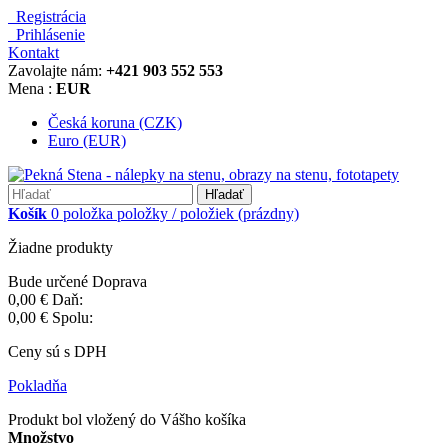
Registrácia
Prihlásenie
Kontakt
Zavolajte nám:
+421 903 552 553
Mena :
EUR
Česká koruna (CZK)
Euro (EUR)
Hľadať
Košík
0
položka
položky / položiek
(prázdny)
Žiadne produkty
Bude určené
Doprava
0,00 €
Daň:
0,00 €
Spolu:
Ceny sú s DPH
Pokladňa
Produkt bol vložený do Vášho košíka
Množstvo