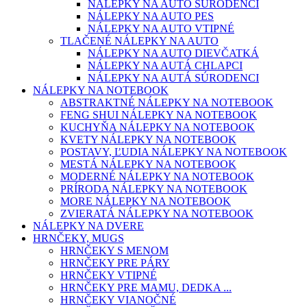
NÁLEPKY NA AUTO SÚRODENCI
NÁLEPKY NA AUTO PES
NÁLEPKY NA AUTO VTIPNÉ
TLAČENÉ NÁLEPKY NA AUTO
NÁLEPKY NA AUTO DIEVČATKÁ
NÁLEPKY NA AUTÁ CHLAPCI
NÁLEPKY NA AUTÁ SÚRODENCI
NÁLEPKY NA NOTEBOOK
ABSTRAKTNÉ NÁLEPKY NA NOTEBOOK
FENG SHUI NÁLEPKY NA NOTEBOOK
KUCHYŇA NÁLEPKY NA NOTEBOOK
KVETY NÁLEPKY NA NOTEBOOK
POSTAVY, ĽUDIA NÁLEPKY NA NOTEBOOK
MESTÁ NÁLEPKY NA NOTEBOOK
MODERNÉ NÁLEPKY NA NOTEBOOK
PRÍRODA NÁLEPKY NA NOTEBOOK
MORE NÁLEPKY NA NOTEBOOK
ZVIERATÁ NÁLEPKY NA NOTEBOOK
NÁLEPKY NA DVERE
HRNČEKY, MUGS
HRNČEKY S MENOM
HRNČEKY PRE PÁRY
HRNČEKY VTIPNÉ
HRNČEKY PRE MAMU, DEDKA ...
HRNČEKY VIANOČNÉ