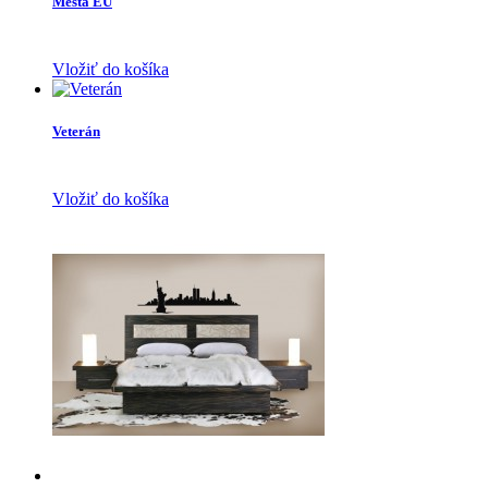
Mestá EÚ
Vložiť do košíka
Veterán
Vložiť do košíka