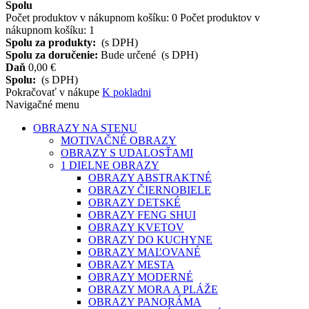
Spolu
Počet produktov v nákupnom košíku:
0
Počet produktov v
nákupnom košíku: 1
Spolu za produkty:
(s DPH)
Spolu za doručenie:
Bude určené
(s DPH)
Daň
0,00 €
Spolu:
(s DPH)
Pokračovať v nákupe
K pokladni
Navigačné menu
OBRAZY NA STENU
MOTIVAČNÉ OBRAZY
OBRAZY S UDALOSŤAMI
1 DIELNE OBRAZY
OBRAZY ABSTRAKTNÉ
OBRAZY ČIERNOBIELE
OBRAZY DETSKÉ
OBRAZY FENG SHUI
OBRAZY KVETOV
OBRAZY DO KUCHYNE
OBRAZY MAĽOVANÉ
OBRAZY MESTA
OBRAZY MODERNÉ
OBRAZY MORA A PLÁŽE
OBRAZY PANORÁMA