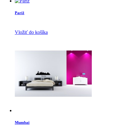
Paríž
Vložiť do košíka
Mumbai