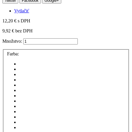
Twitter
Facebook
Google+
Vytlačiť
12,20 €
s DPH
9,92 €
bez DPH
Množstvo:
Farba: