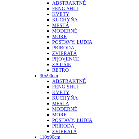
ABSTRAKTNÉ
FENG SHUI
KVETY
KUCHYŇA
MESTÁ
MODERNÉ
MORE
POSTAVY, ĽUDIA
PRÍRODA
ZVIERATÁ
PROVENCE
ZÁTIŠIE
RETRO
90x90cm
ABSTRAKTNÉ
FENG SHUI
KVETY
KUCHYŇA
MESTÁ
MODERNÉ
MORE
POSTAVY, ĽUDIA
PRÍRODA
ZVIERATÁ
110x90cm