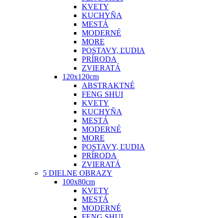
KVETY
KUCHYŇA
MESTÁ
MODERNÉ
MORE
POSTAVY, ĽUDIA
PRÍRODA
ZVIERATÁ
120x120cm
ABSTRAKTNÉ
FENG SHUI
KVETY
KUCHYŇA
MESTÁ
MODERNÉ
MORE
POSTAVY, ĽUDIA
PRÍRODA
ZVIERATÁ
5 DIELNE OBRAZY
100x80cm
KVETY
MESTÁ
MODERNÉ
FENG SHUI