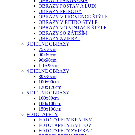
OBRAZY PANORÁMA
OBRAZY POSTÁV A ĽUDÍ
OBRAZY PRÍRODY
OBRAZY V PROVENCE ŠTÝLE
OBRAZY V RETRO ŠTÝLE
OBRAZY VO VINTAGE ŠTÝLE
OBRAZY SO ZÁTIŠÍM
OBRAZY ZVIERAT
3 DIELNE OBRAZY
75x50cm
90x60cm
90x90cm
110x90cm
4 DIELNE OBRAZY
80x90cm
100x90cm
120x120cm
5 DIELNE OBRAZY
100x80cm
100x100cm
150x100cm
FOTOTAPETY
FOTOTAPETY KRAJINY
FOTOTAPETY KVETOV
FOTOTAPETY ZVIERAT