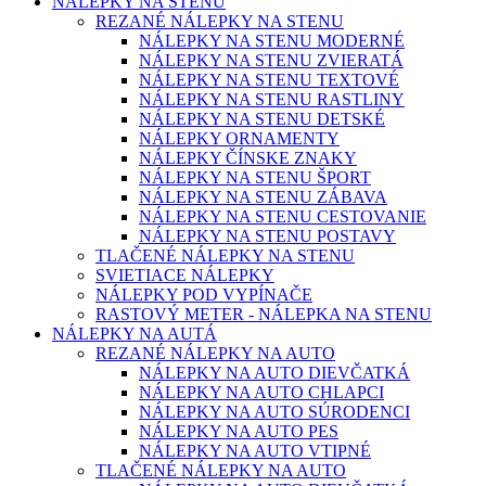
NÁLEPKY NA STENU
REZANÉ NÁLEPKY NA STENU
NÁLEPKY NA STENU MODERNÉ
NÁLEPKY NA STENU ZVIERATÁ
NÁLEPKY NA STENU TEXTOVÉ
NÁLEPKY NA STENU RASTLINY
NÁLEPKY NA STENU DETSKÉ
NÁLEPKY ORNAMENTY
NÁLEPKY ČÍNSKE ZNAKY
NÁLEPKY NA STENU ŠPORT
NÁLEPKY NA STENU ZÁBAVA
NÁLEPKY NA STENU CESTOVANIE
NÁLEPKY NA STENU POSTAVY
TLAČENÉ NÁLEPKY NA STENU
SVIETIACE NÁLEPKY
NÁLEPKY POD VYPÍNAČE
RASTOVÝ METER - NÁLEPKA NA STENU
NÁLEPKY NA AUTÁ
REZANÉ NÁLEPKY NA AUTO
NÁLEPKY NA AUTO DIEVČATKÁ
NÁLEPKY NA AUTO CHLAPCI
NÁLEPKY NA AUTO SÚRODENCI
NÁLEPKY NA AUTO PES
NÁLEPKY NA AUTO VTIPNÉ
TLAČENÉ NÁLEPKY NA AUTO