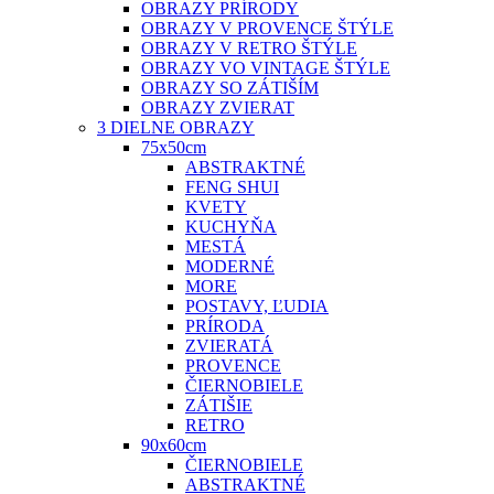
OBRAZY PRÍRODY
OBRAZY V PROVENCE ŠTÝLE
OBRAZY V RETRO ŠTÝLE
OBRAZY VO VINTAGE ŠTÝLE
OBRAZY SO ZÁTIŠÍM
OBRAZY ZVIERAT
3 DIELNE OBRAZY
75x50cm
ABSTRAKTNÉ
FENG SHUI
KVETY
KUCHYŇA
MESTÁ
MODERNÉ
MORE
POSTAVY, ĽUDIA
PRÍRODA
ZVIERATÁ
PROVENCE
ČIERNOBIELE
ZÁTIŠIE
RETRO
90x60cm
ČIERNOBIELE
ABSTRAKTNÉ