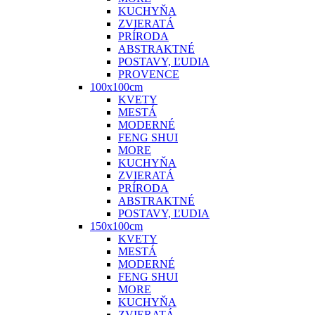
KUCHYŇA
ZVIERATÁ
PRÍRODA
ABSTRAKTNÉ
POSTAVY, ĽUDIA
PROVENCE
100x100cm
KVETY
MESTÁ
MODERNÉ
FENG SHUI
MORE
KUCHYŇA
ZVIERATÁ
PRÍRODA
ABSTRAKTNÉ
POSTAVY, ĽUDIA
150x100cm
KVETY
MESTÁ
MODERNÉ
FENG SHUI
MORE
KUCHYŇA
ZVIERATÁ