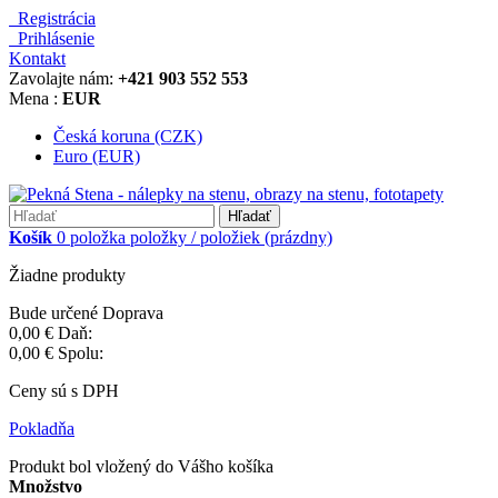
Registrácia
Prihlásenie
Kontakt
Zavolajte nám:
+421 903 552 553
Mena :
EUR
Česká koruna (CZK)
Euro (EUR)
Hľadať
Košík
0
položka
položky / položiek
(prázdny)
Žiadne produkty
Bude určené
Doprava
0,00 €
Daň:
0,00 €
Spolu:
Ceny sú s DPH
Pokladňa
Produkt bol vložený do Vášho košíka
Množstvo