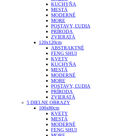
KUCHYŇA
MESTÁ
MODERNÉ
MORE
POSTAVY, ĽUDIA
PRÍRODA
ZVIERATÁ
120x120cm
ABSTRAKTNÉ
FENG SHUI
KVETY
KUCHYŇA
MESTÁ
MODERNÉ
MORE
POSTAVY, ĽUDIA
PRÍRODA
ZVIERATÁ
5 DIELNE OBRAZY
100x80cm
KVETY
MESTÁ
MODERNÉ
FENG SHUI
MORE