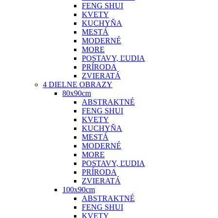
FENG SHUI
KVETY
KUCHYŇA
MESTÁ
MODERNÉ
MORE
POSTAVY, ĽUDIA
PRÍRODA
ZVIERATÁ
4 DIELNE OBRAZY
80x90cm
ABSTRAKTNÉ
FENG SHUI
KVETY
KUCHYŇA
MESTÁ
MODERNÉ
MORE
POSTAVY, ĽUDIA
PRÍRODA
ZVIERATÁ
100x90cm
ABSTRAKTNÉ
FENG SHUI
KVETY