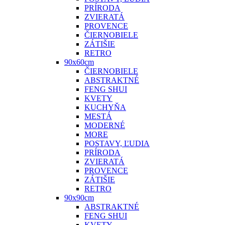
PRÍRODA
ZVIERATÁ
PROVENCE
ČIERNOBIELE
ZÁTIŠIE
RETRO
90x60cm
ČIERNOBIELE
ABSTRAKTNÉ
FENG SHUI
KVETY
KUCHYŇA
MESTÁ
MODERNÉ
MORE
POSTAVY, ĽUDIA
PRÍRODA
ZVIERATÁ
PROVENCE
ZÁTIŠIE
RETRO
90x90cm
ABSTRAKTNÉ
FENG SHUI
KVETY