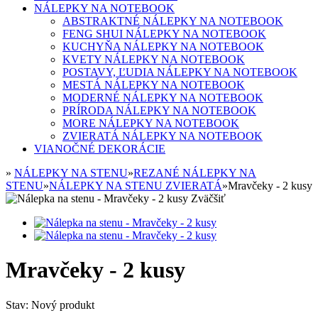
NÁLEPKY NA NOTEBOOK
ABSTRAKTNÉ NÁLEPKY NA NOTEBOOK
FENG SHUI NÁLEPKY NA NOTEBOOK
KUCHYŇA NÁLEPKY NA NOTEBOOK
KVETY NÁLEPKY NA NOTEBOOK
POSTAVY, ĽUDIA NÁLEPKY NA NOTEBOOK
MESTÁ NÁLEPKY NA NOTEBOOK
MODERNÉ NÁLEPKY NA NOTEBOOK
PRÍRODA NÁLEPKY NA NOTEBOOK
MORE NÁLEPKY NA NOTEBOOK
ZVIERATÁ NÁLEPKY NA NOTEBOOK
VIANOČNÉ DEKORÁCIE
»
NÁLEPKY NA STENU
»
REZANÉ NÁLEPKY NA
STENU
»
NÁLEPKY NA STENU ZVIERATÁ
»
Mravčeky - 2 kusy
Zväčšiť
Mravčeky - 2 kusy
Stav:
Nový produkt