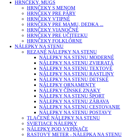
HRNČEKY, MUGS
HRNČEKY S MENOM
HRNČEKY PRE PÁRY
HRNČEKY VTIPNÉ
HRNČEKY PRE MAMU, DEDKA ...
HRNČEKY VIANOČNÉ
HRNČEKY PRE UČITEĽKU
HRNČEKY FOLKLÓRNE
NÁLEPKY NA STENU
REZANÉ NÁLEPKY NA STENU
NÁLEPKY NA STENU MODERNÉ
NÁLEPKY NA STENU ZVIERATÁ
NÁLEPKY NA STENU TEXTOVÉ
NÁLEPKY NA STENU RASTLINY
NÁLEPKY NA STENU DETSKÉ
NÁLEPKY ORNAMENTY
NÁLEPKY ČÍNSKE ZNAKY
NÁLEPKY NA STENU ŠPORT
NÁLEPKY NA STENU ZÁBAVA
NÁLEPKY NA STENU CESTOVANIE
NÁLEPKY NA STENU POSTAVY
TLAČENÉ NÁLEPKY NA STENU
SVIETIACE NÁLEPKY
NÁLEPKY POD VYPÍNAČE
RASTOVÝ METER - NÁLEPKA NA STENU