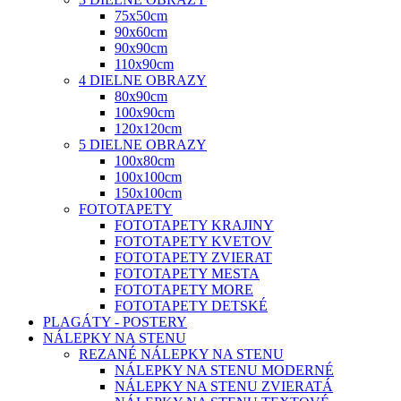
75x50cm
90x60cm
90x90cm
110x90cm
4 DIELNE OBRAZY
80x90cm
100x90cm
120x120cm
5 DIELNE OBRAZY
100x80cm
100x100cm
150x100cm
FOTOTAPETY
FOTOTAPETY KRAJINY
FOTOTAPETY KVETOV
FOTOTAPETY ZVIERAT
FOTOTAPETY MESTA
FOTOTAPETY MORE
FOTOTAPETY DETSKÉ
PLAGÁTY - POSTERY
NÁLEPKY NA STENU
REZANÉ NÁLEPKY NA STENU
NÁLEPKY NA STENU MODERNÉ
NÁLEPKY NA STENU ZVIERATÁ