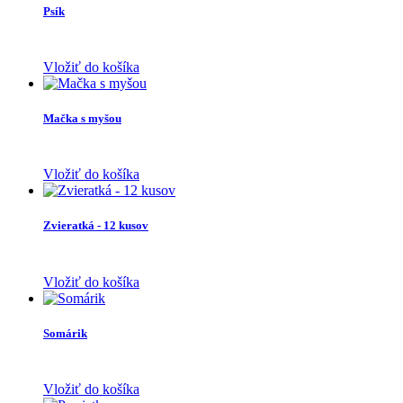
Psík
Vložiť do košíka
Mačka s myšou
Vložiť do košíka
Zvieratká - 12 kusov
Vložiť do košíka
Somárik
Vložiť do košíka