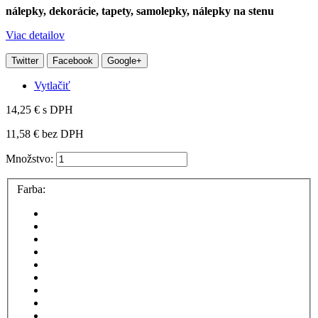
nálepky, dekorácie, tapety, samolepky, nálepky na stenu
Viac detailov
Twitter
Facebook
Google+
Vytlačiť
14,25 €
s DPH
11,58 €
bez DPH
Množstvo:
Farba: