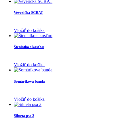
Veverička SCRAT
Vložiť do košíka
Šteniatko s kosťou
Vložiť do košíka
Somárikova banda
Vložiť do košíka
Silueta psa 2