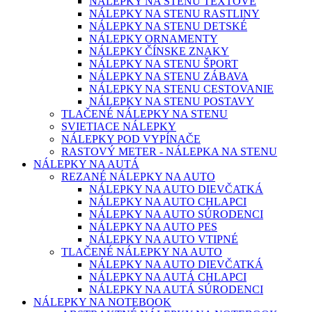
NÁLEPKY NA STENU TEXTOVÉ
NÁLEPKY NA STENU RASTLINY
NÁLEPKY NA STENU DETSKÉ
NÁLEPKY ORNAMENTY
NÁLEPKY ČÍNSKE ZNAKY
NÁLEPKY NA STENU ŠPORT
NÁLEPKY NA STENU ZÁBAVA
NÁLEPKY NA STENU CESTOVANIE
NÁLEPKY NA STENU POSTAVY
TLAČENÉ NÁLEPKY NA STENU
SVIETIACE NÁLEPKY
NÁLEPKY POD VYPÍNAČE
RASTOVÝ METER - NÁLEPKA NA STENU
NÁLEPKY NA AUTÁ
REZANÉ NÁLEPKY NA AUTO
NÁLEPKY NA AUTO DIEVČATKÁ
NÁLEPKY NA AUTO CHLAPCI
NÁLEPKY NA AUTO SÚRODENCI
NÁLEPKY NA AUTO PES
NÁLEPKY NA AUTO VTIPNÉ
TLAČENÉ NÁLEPKY NA AUTO
NÁLEPKY NA AUTO DIEVČATKÁ
NÁLEPKY NA AUTÁ CHLAPCI
NÁLEPKY NA AUTÁ SÚRODENCI
NÁLEPKY NA NOTEBOOK