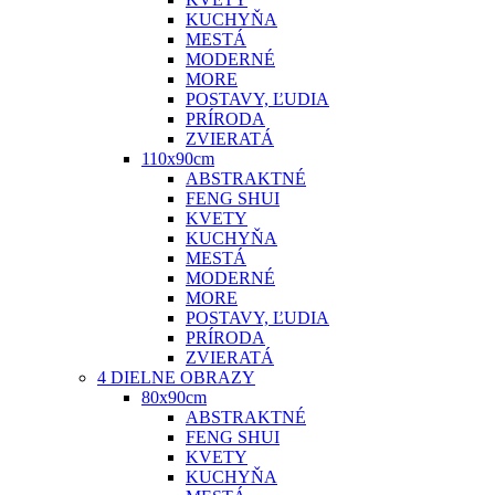
KUCHYŇA
MESTÁ
MODERNÉ
MORE
POSTAVY, ĽUDIA
PRÍRODA
ZVIERATÁ
110x90cm
ABSTRAKTNÉ
FENG SHUI
KVETY
KUCHYŇA
MESTÁ
MODERNÉ
MORE
POSTAVY, ĽUDIA
PRÍRODA
ZVIERATÁ
4 DIELNE OBRAZY
80x90cm
ABSTRAKTNÉ
FENG SHUI
KVETY
KUCHYŇA