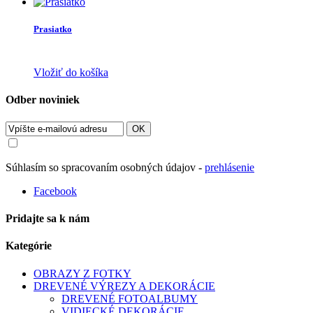
Prasiatko
Vložiť do košíka
Odber noviniek
OK
Súhlasím so spracovaním osobných údajov -
prehlásenie
Facebook
Pridajte sa k nám
Kategórie
OBRAZY Z FOTKY
DREVENÉ VÝREZY A DEKORÁCIE
DREVENÉ FOTOALBUMY
VIDIECKÉ DEKORÁCIE