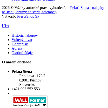
2026 © Všetky autorské práva vyhradené. –
Pekná Stena - nálepky
na stenu, obrazy na stenu, fototapety
Vytvorilo
PrestaShop Sk
Účet
História nákupov
Vrátený tovar
Dobropisy
Adresy
Osobné údaje
O našom obchode
Pekná Stena
Pribinova 1172/7
02001 Púchov
Slovensko
+421 903 552 553