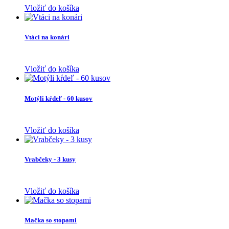
Vložiť do košíka
Vtáci na konári
Vložiť do košíka
Motýli kŕdeľ - 60 kusov
Vložiť do košíka
Vrabčeky - 3 kusy
Vložiť do košíka
Mačka so stopami