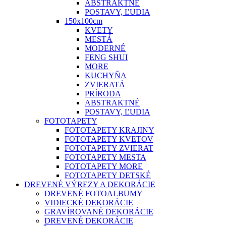
ABSTRAKTNÉ
POSTAVY, ĽUDIA
150x100cm
KVETY
MESTÁ
MODERNÉ
FENG SHUI
MORE
KUCHYŇA
ZVIERATÁ
PRÍRODA
ABSTRAKTNÉ
POSTAVY, ĽUDIA
FOTOTAPETY
FOTOTAPETY KRAJINY
FOTOTAPETY KVETOV
FOTOTAPETY ZVIERAT
FOTOTAPETY MESTA
FOTOTAPETY MORE
FOTOTAPETY DETSKÉ
DREVENÉ VÝREZY A DEKORÁCIE
DREVENÉ FOTOALBUMY
VIDIECKÉ DEKORÁCIE
GRAVÍROVANÉ DEKORÁCIE
DREVENÉ DEKORÁCIE