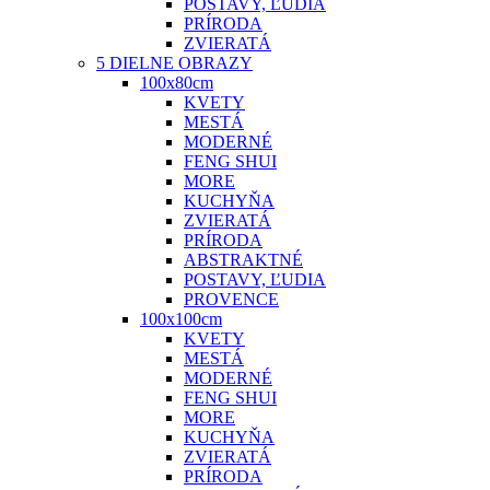
POSTAVY, ĽUDIA
PRÍRODA
ZVIERATÁ
5 DIELNE OBRAZY
100x80cm
KVETY
MESTÁ
MODERNÉ
FENG SHUI
MORE
KUCHYŇA
ZVIERATÁ
PRÍRODA
ABSTRAKTNÉ
POSTAVY, ĽUDIA
PROVENCE
100x100cm
KVETY
MESTÁ
MODERNÉ
FENG SHUI
MORE
KUCHYŇA
ZVIERATÁ
PRÍRODA