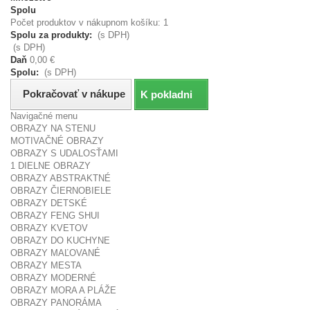
Spolu
Počet produktov v nákupnom košíku: 1
Spolu za produkty:
(s DPH)
(s DPH)
Daň
0,00 €
Spolu:
(s DPH)
Pokračovať v nákupe
K pokladni
Navigačné menu
OBRAZY NA STENU
MOTIVAČNÉ OBRAZY
OBRAZY S UDALOSŤAMI
1 DIELNE OBRAZY
OBRAZY ABSTRAKTNÉ
OBRAZY ČIERNOBIELE
OBRAZY DETSKÉ
OBRAZY FENG SHUI
OBRAZY KVETOV
OBRAZY DO KUCHYNE
OBRAZY MAĽOVANÉ
OBRAZY MESTA
OBRAZY MODERNÉ
OBRAZY MORA A PLÁŽE
OBRAZY PANORÁMA