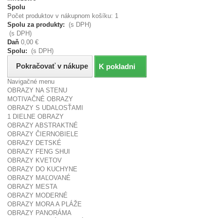
Spolu
Počet produktov v nákupnom košíku: 1
Spolu za produkty:
(s DPH)
(s DPH)
Daň
0,00 €
Spolu:
(s DPH)
Pokračovať v nákupe
K pokladni
Navigačné menu
OBRAZY NA STENU
MOTIVAČNÉ OBRAZY
OBRAZY S UDALOSŤAMI
1 DIELNE OBRAZY
OBRAZY ABSTRAKTNÉ
OBRAZY ČIERNOBIELE
OBRAZY DETSKÉ
OBRAZY FENG SHUI
OBRAZY KVETOV
OBRAZY DO KUCHYNE
OBRAZY MAĽOVANÉ
OBRAZY MESTA
OBRAZY MODERNÉ
OBRAZY MORA A PLÁŽE
OBRAZY PANORÁMA