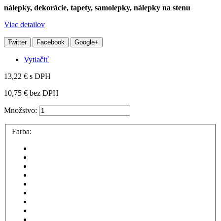
nálepky, dekorácie, tapety, samolepky, nálepky na stenu
Viac detailov
Twitter
Facebook
Google+
Vytlačiť
13,22 €
s DPH
10,75 €
bez DPH
Množstvo:
Farba: