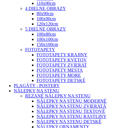
110x90cm
4 DIELNE OBRAZY
80x90cm
100x90cm
120x120cm
5 DIELNE OBRAZY
100x80cm
100x100cm
150x100cm
FOTOTAPETY
FOTOTAPETY KRAJINY
FOTOTAPETY KVETOV
FOTOTAPETY ZVIERAT
FOTOTAPETY MESTA
FOTOTAPETY MORE
FOTOTAPETY DETSKÉ
PLAGÁTY - POSTERY
NÁLEPKY NA STENU
REZANÉ NÁLEPKY NA STENU
NÁLEPKY NA STENU MODERNÉ
NÁLEPKY NA STENU ZVIERATÁ
NÁLEPKY NA STENU TEXTOVÉ
NÁLEPKY NA STENU RASTLINY
NÁLEPKY NA STENU DETSKÉ
NÁLEPKY ORNAMENTY