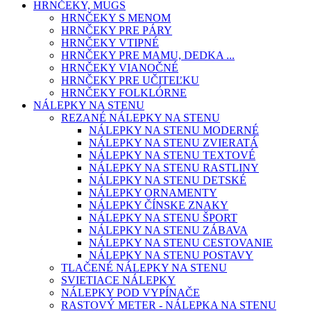
HRNČEKY, MUGS
HRNČEKY S MENOM
HRNČEKY PRE PÁRY
HRNČEKY VTIPNÉ
HRNČEKY PRE MAMU, DEDKA ...
HRNČEKY VIANOČNÉ
HRNČEKY PRE UČITEĽKU
HRNČEKY FOLKLÓRNE
NÁLEPKY NA STENU
REZANÉ NÁLEPKY NA STENU
NÁLEPKY NA STENU MODERNÉ
NÁLEPKY NA STENU ZVIERATÁ
NÁLEPKY NA STENU TEXTOVÉ
NÁLEPKY NA STENU RASTLINY
NÁLEPKY NA STENU DETSKÉ
NÁLEPKY ORNAMENTY
NÁLEPKY ČÍNSKE ZNAKY
NÁLEPKY NA STENU ŠPORT
NÁLEPKY NA STENU ZÁBAVA
NÁLEPKY NA STENU CESTOVANIE
NÁLEPKY NA STENU POSTAVY
TLAČENÉ NÁLEPKY NA STENU
SVIETIACE NÁLEPKY
NÁLEPKY POD VYPÍNAČE
RASTOVÝ METER - NÁLEPKA NA STENU