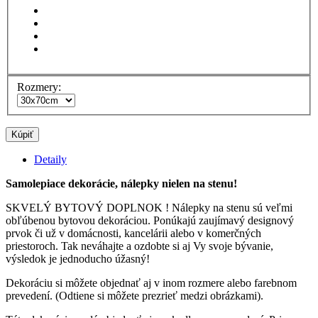
Rozmery:
Kúpiť
Detaily
Samolepiace dekorácie, nálepky nielen na stenu!
SKVELÝ BYTOVÝ DOPLNOK ! Nálepky na stenu sú veľmi
obľúbenou bytovou dekoráciou. Ponúkajú zaujímavý designový
prvok či už v domácnosti, kancelárii alebo v komerčných
priestoroch. Tak neváhajte a ozdobte si aj Vy svoje bývanie,
výsledok je jednoducho úžasný!
Dekoráciu si môžete objednať aj v inom rozmere alebo farebnom
prevedení. (Odtiene si môžete prezrieť medzi obrázkami).