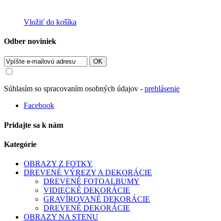
Vložiť do košíka
Odber noviniek
OK
Súhlasím so spracovaním osobných údajov -
prehlásenie
Facebook
Pridajte sa k nám
Kategórie
OBRAZY Z FOTKY
DREVENÉ VÝREZY A DEKORÁCIE
DREVENÉ FOTOALBUMY
VIDIECKÉ DEKORÁCIE
GRAVÍROVANÉ DEKORÁCIE
DREVENÉ DEKORÁCIE
OBRAZY NA STENU