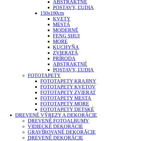
ABSTRAKTNÉ
POSTAVY, ĽUDIA
150x100cm
KVETY
MESTÁ
MODERNÉ
FENG SHUI
MORE
KUCHYŇA
ZVIERATÁ
PRÍRODA
ABSTRAKTNÉ
POSTAVY, ĽUDIA
FOTOTAPETY
FOTOTAPETY KRAJINY
FOTOTAPETY KVETOV
FOTOTAPETY ZVIERAT
FOTOTAPETY MESTA
FOTOTAPETY MORE
FOTOTAPETY DETSKÉ
DREVENÉ VÝREZY A DEKORÁCIE
DREVENÉ FOTOALBUMY
VIDIECKÉ DEKORÁCIE
GRAVÍROVANÉ DEKORÁCIE
DREVENÉ DEKORÁCIE