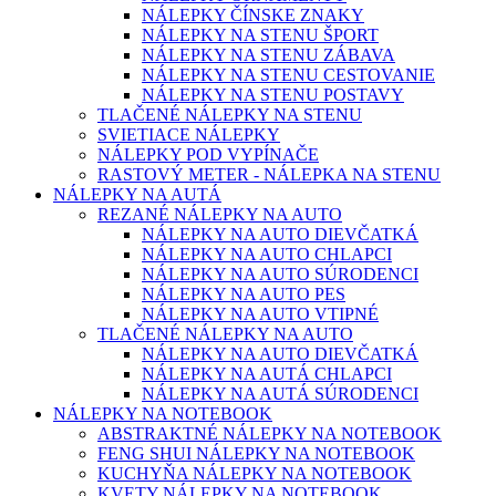
NÁLEPKY ČÍNSKE ZNAKY
NÁLEPKY NA STENU ŠPORT
NÁLEPKY NA STENU ZÁBAVA
NÁLEPKY NA STENU CESTOVANIE
NÁLEPKY NA STENU POSTAVY
TLAČENÉ NÁLEPKY NA STENU
SVIETIACE NÁLEPKY
NÁLEPKY POD VYPÍNAČE
RASTOVÝ METER - NÁLEPKA NA STENU
NÁLEPKY NA AUTÁ
REZANÉ NÁLEPKY NA AUTO
NÁLEPKY NA AUTO DIEVČATKÁ
NÁLEPKY NA AUTO CHLAPCI
NÁLEPKY NA AUTO SÚRODENCI
NÁLEPKY NA AUTO PES
NÁLEPKY NA AUTO VTIPNÉ
TLAČENÉ NÁLEPKY NA AUTO
NÁLEPKY NA AUTO DIEVČATKÁ
NÁLEPKY NA AUTÁ CHLAPCI
NÁLEPKY NA AUTÁ SÚRODENCI
NÁLEPKY NA NOTEBOOK
ABSTRAKTNÉ NÁLEPKY NA NOTEBOOK
FENG SHUI NÁLEPKY NA NOTEBOOK
KUCHYŇA NÁLEPKY NA NOTEBOOK
KVETY NÁLEPKY NA NOTEBOOK