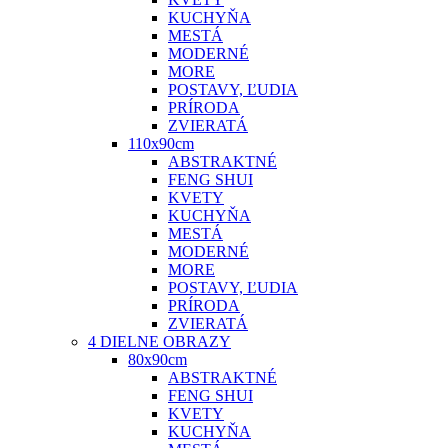
KUCHYŇA
MESTÁ
MODERNÉ
MORE
POSTAVY, ĽUDIA
PRÍRODA
ZVIERATÁ
110x90cm
ABSTRAKTNÉ
FENG SHUI
KVETY
KUCHYŇA
MESTÁ
MODERNÉ
MORE
POSTAVY, ĽUDIA
PRÍRODA
ZVIERATÁ
4 DIELNE OBRAZY
80x90cm
ABSTRAKTNÉ
FENG SHUI
KVETY
KUCHYŇA