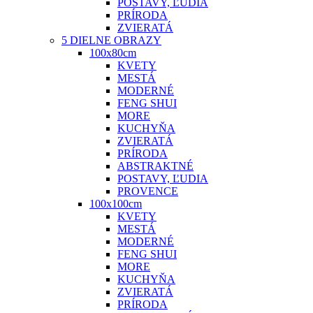
POSTAVY, ĽUDIA
PRÍRODA
ZVIERATÁ
5 DIELNE OBRAZY
100x80cm
KVETY
MESTÁ
MODERNÉ
FENG SHUI
MORE
KUCHYŇA
ZVIERATÁ
PRÍRODA
ABSTRAKTNÉ
POSTAVY, ĽUDIA
PROVENCE
100x100cm
KVETY
MESTÁ
MODERNÉ
FENG SHUI
MORE
KUCHYŇA
ZVIERATÁ
PRÍRODA