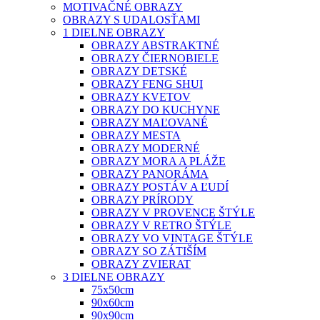
MOTIVAČNÉ OBRAZY
OBRAZY S UDALOSŤAMI
1 DIELNE OBRAZY
OBRAZY ABSTRAKTNÉ
OBRAZY ČIERNOBIELE
OBRAZY DETSKÉ
OBRAZY FENG SHUI
OBRAZY KVETOV
OBRAZY DO KUCHYNE
OBRAZY MAĽOVANÉ
OBRAZY MESTA
OBRAZY MODERNÉ
OBRAZY MORA A PLÁŽE
OBRAZY PANORÁMA
OBRAZY POSTÁV A ĽUDÍ
OBRAZY PRÍRODY
OBRAZY V PROVENCE ŠTÝLE
OBRAZY V RETRO ŠTÝLE
OBRAZY VO VINTAGE ŠTÝLE
OBRAZY SO ZÁTIŠÍM
OBRAZY ZVIERAT
3 DIELNE OBRAZY
75x50cm
90x60cm
90x90cm