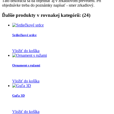
Táto dekorácia sa dá objednať aj v zrkadlovom prevedení. Pri
objednávke treba do poznámky napísať - smer zrkadlový.
Ďalšie produkty v rovnakej kategórii: (24)
Srdiečkové srdce
Vložiť do košíka
Ornament s ružami
Vložiť do košíka
Guľa 3D
Vložiť do košíka