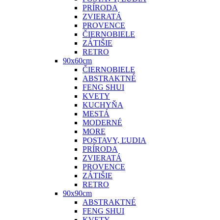
PRÍRODA
ZVIERATÁ
PROVENCE
ČIERNOBIELE
ZÁTIŠIE
RETRO
90x60cm
ČIERNOBIELE
ABSTRAKTNÉ
FENG SHUI
KVETY
KUCHYŇA
MESTÁ
MODERNÉ
MORE
POSTAVY, ĽUDIA
PRÍRODA
ZVIERATÁ
PROVENCE
ZÁTIŠIE
RETRO
90x90cm
ABSTRAKTNÉ
FENG SHUI
KVETY