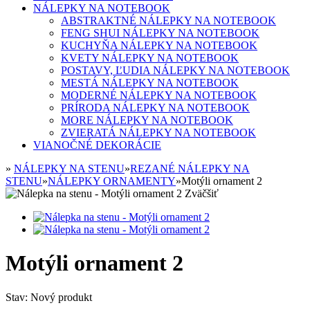
NÁLEPKY NA NOTEBOOK
ABSTRAKTNÉ NÁLEPKY NA NOTEBOOK
FENG SHUI NÁLEPKY NA NOTEBOOK
KUCHYŇA NÁLEPKY NA NOTEBOOK
KVETY NÁLEPKY NA NOTEBOOK
POSTAVY, ĽUDIA NÁLEPKY NA NOTEBOOK
MESTÁ NÁLEPKY NA NOTEBOOK
MODERNÉ NÁLEPKY NA NOTEBOOK
PRÍRODA NÁLEPKY NA NOTEBOOK
MORE NÁLEPKY NA NOTEBOOK
ZVIERATÁ NÁLEPKY NA NOTEBOOK
VIANOČNÉ DEKORÁCIE
»
NÁLEPKY NA STENU
»
REZANÉ NÁLEPKY NA
STENU
»
NÁLEPKY ORNAMENTY
»
Motýli ornament 2
Zväčšiť
Motýli ornament 2
Stav:
Nový produkt